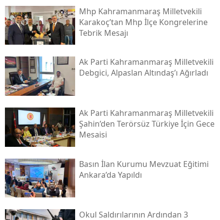
Mhp Kahramanmaraş Milletvekili
Karakoç’tan Mhp İlçe Kongrelerine
Tebrik Mesajı
Ak Parti Kahramanmaraş Milletvekili
Debgici, Alpaslan Altındaş’ı Ağırladı
Ak Parti Kahramanmaraş Milletvekili
Şahin’den Terörsüz Türkiye İçin Gece
Mesaisi
Basın İlan Kurumu Mevzuat Eğitimi
Ankara’da Yapıldı
Okul Saldırılarının Ardından 3