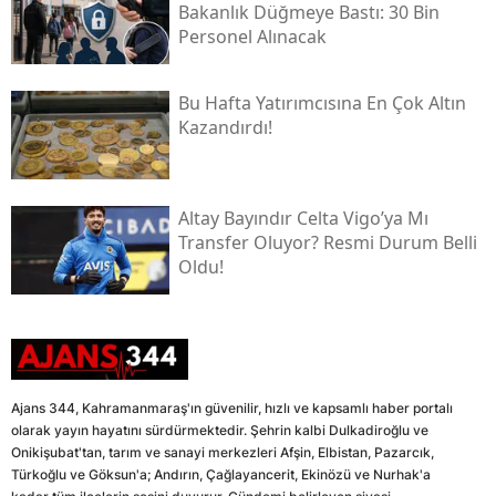
Bakanlık Düğmeye Bastı: 30 Bin
Personel Alınacak
Bu Hafta Yatırımcısına En Çok Altın
Kazandırdı!
Altay Bayındır Celta Vigo’ya Mı
Transfer Oluyor? Resmi Durum Belli
Oldu!
Ajans 344, Kahramanmaraş'ın güvenilir, hızlı ve kapsamlı haber portalı
olarak yayın hayatını sürdürmektedir. Şehrin kalbi Dulkadiroğlu ve
Onikişubat'tan, tarım ve sanayi merkezleri Afşin, Elbistan, Pazarcık,
Türkoğlu ve Göksun'a; Andırın, Çağlayancerit, Ekinözü ve Nurhak'a