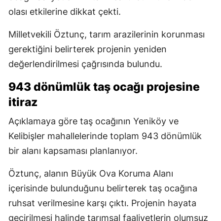
olası etkilerine dikkat çekti.
Milletvekili Öztunç, tarım arazilerinin korunması
gerektiğini belirterek projenin yeniden
değerlendirilmesi çağrısında bulundu.
943 dönümlük taş ocağı projesine
itiraz
Açıklamaya göre taş ocağının Yeniköy ve
Kelibişler mahallelerinde toplam 943 dönümlük
bir alanı kapsaması planlanıyor.
Öztunç, alanın Büyük Ova Koruma Alanı
içerisinde bulunduğunu belirterek taş ocağına
ruhsat verilmesine karşı çıktı. Projenin hayata
geçirilmesi halinde tarımsal faaliyetlerin olumsuz