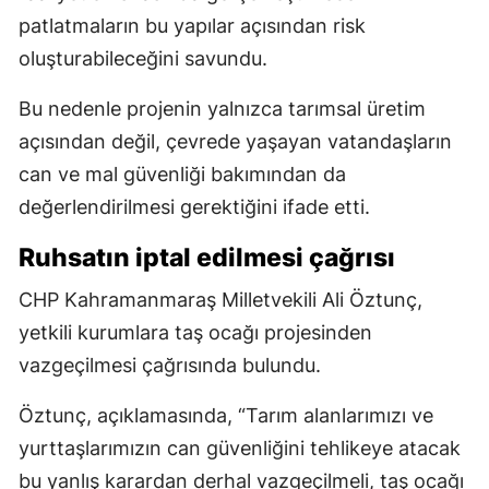
patlatmaların bu yapılar açısından risk
oluşturabileceğini savundu.
Bu nedenle projenin yalnızca tarımsal üretim
açısından değil, çevrede yaşayan vatandaşların
can ve mal güvenliği bakımından da
değerlendirilmesi gerektiğini ifade etti.
Ruhsatın iptal edilmesi çağrısı
CHP Kahramanmaraş Milletvekili Ali Öztunç,
yetkili kurumlara taş ocağı projesinden
vazgeçilmesi çağrısında bulundu.
Öztunç, açıklamasında, “Tarım alanlarımızı ve
yurttaşlarımızın can güvenliğini tehlikeye atacak
bu yanlış karardan derhal vazgeçilmeli, taş ocağı