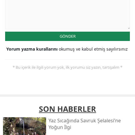
GÖNDER
Yorum yazma kurallarını
okumuş ve kabul etmiş sayılırsınız
* Bu içerik ile ilgili yorum yok, ilk yorumu siz yazın, tartışalım *
SON HABERLER
Yaz Sıcağında Savruk Şelalesi’ne
Yoğun İlgi