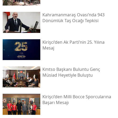
Kahramanmaraş Ovası’nda 943
Dönümlük Taş Ocağı Tepkisi
Kirişci’den Ak Parti’nin 25. Yılına
Mesaj
Kmtso Başkanı Buluntu Genç
Müsi̇ad Heyetiyle Buluştu
Kirişci’den Milli Bocce Sporcularına
Başarı Mesajı