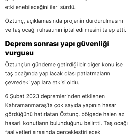
etkilenebileceğini ileri sürdü.
Öztunç, açıklamasında projenin durdurulmasını
ve taş ocağı ruhsatının iptal edilmesini talep etti.
Deprem sonrası yapı güvenliği
vurgusu
Öztunç’un gündeme getirdiği bir diğer konu ise
taş ocağında yapılacak olası patlatmaların
çevredeki yapılara etkisi oldu.
6 Şubat 2023 depremlerinden etkilenen
Kahramanmaraş’ta çok sayıda yapının hasar
gördüğünü hatırlatan Öztunç, bölgede halen az
hasarlı konutların bulunduğunu belirtti. Taş ocağı
faaliyetleri sırasında gerçekleştirilecek