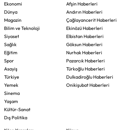
Ekonomi
Afşin Haberleri
Dünya
Andırın Haberleri
Magazin
Çağlayancerit Haberleri
Bilim ve Teknoloji
Ekinözü Haberleri
Siyaset
Elbistan Haberleri
Sağlık
Göksun Haberleri
Eğitim
Nurhak Haberleri
Spor
Pazarcık Haberleri
Asayiş
Türkoğlu Haberleri
Türkiye
Dulkadiroğlu Haberleri
Yemek
Onikişubat Haberleri
Sinema
Yaşam
Kültür-Sanat
Dış Politika