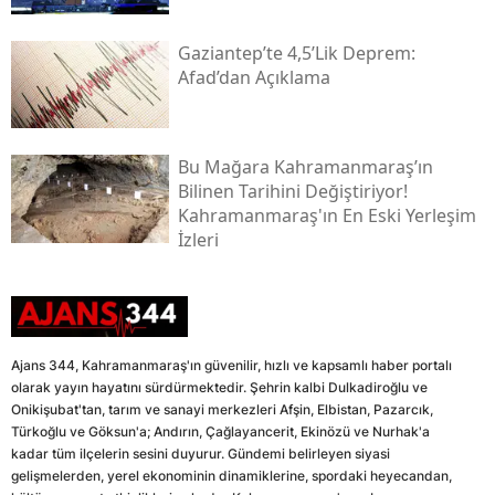
Gaziantep’te 4,5’lik Deprem:
Afad’dan Açıklama
Bu Mağara Kahramanmaraş’ın
Bilinen Tarihini Değiştiriyor!
Kahramanmaraş'ın En Eski Yerleşim
İzleri
Ajans 344, Kahramanmaraş'ın güvenilir, hızlı ve kapsamlı haber portalı
olarak yayın hayatını sürdürmektedir. Şehrin kalbi Dulkadiroğlu ve
Onikişubat'tan, tarım ve sanayi merkezleri Afşin, Elbistan, Pazarcık,
Türkoğlu ve Göksun'a; Andırın, Çağlayancerit, Ekinözü ve Nurhak'a
kadar tüm ilçelerin sesini duyurur. Gündemi belirleyen siyasi
gelişmelerden, yerel ekonominin dinamiklerine, spordaki heyecandan,