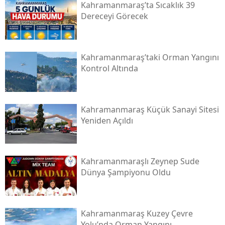
Kahramanmaraş’ta Sıcaklık 39
Dereceyi Görecek
Kahramanmaraş’taki Orman Yangını
Kontrol Altında
Kahramanmaraş Küçük Sanayi Sitesi
Yeniden Açıldı
Kahramanmaraşlı Zeynep Sude
Dünya Şampiyonu Oldu
Kahramanmaraş Kuzey Çevre
Yolu’nda Orman Yangını