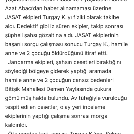
Azat Abacı’dan haber alınamaması üzerine
JASAT ekipleri Turgay K.'yı fiziki olarak takibe
aldı. Dedektif gibi iz süren ekipler, takip sonrası
şüpheli şahsı gözaltına aldı. JASAT ekiplerinin
başarılı sorgu çalışması sonucu Turgay K., hamile
anne ve 2 çocuğu öldürdüğünü itiraf etti.
Jandarma ekipleri, şahsın cesetleri bıraktığını
söylediği bölgeye giderek yaptığı aramada
hamile anne ve 2 çocuğun cansız bedenleri
Bitişik Mahallesi Demen Yaylasında çukura
gömülmüş halde bulundu. Av tüfeğiyle vurulduğu
tespit edilen cesetler, olay yeri inceleme
ekiplerinin yaptığı çalışma sonrası morga
kaldırıldı.
Öte yandan katil zanlısı Turgay K.'nın, Selma