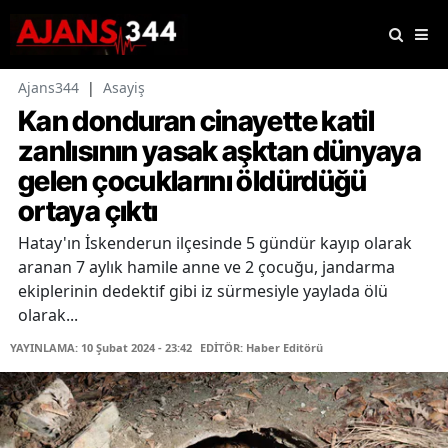
Ajans344
|
Asayiş
Kan donduran cinayette katil
zanlısının yasak aşktan dünyaya
gelen çocuklarını öldürdüğü
ortaya çıktı
Hatay'ın İskenderun ilçesinde 5 gündür kayıp olarak
aranan 7 aylık hamile anne ve 2 çocuğu, jandarma
ekiplerinin dedektif gibi iz sürmesiyle yaylada ölü
olarak...
YAYINLAMA: 10 Şubat 2024 - 23:42
EDİTÖR: Haber Editörü