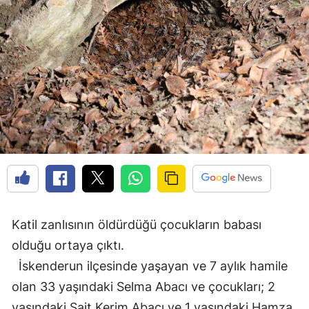
Katil zanlısının öldürdüğü çocukların babası
olduğu ortaya çıktı.
İskenderun ilçesinde yaşayan ve 7 aylık hamile
olan 33 yaşındaki Selma Abacı ve çocukları; 2
yaşındaki Sait Kerim Abacı ve 1 yaşındaki Hamza