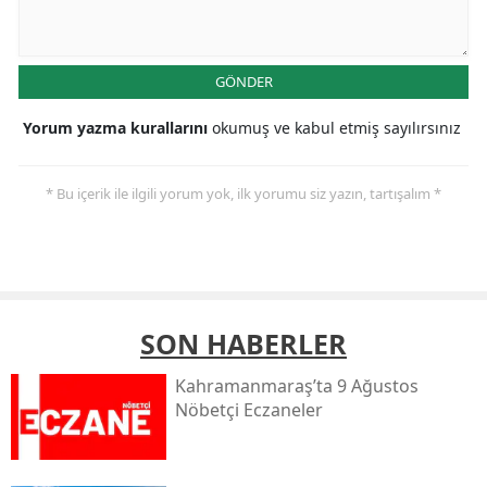
GÖNDER
Yorum yazma kurallarını
okumuş ve kabul etmiş sayılırsınız
* Bu içerik ile ilgili yorum yok, ilk yorumu siz yazın, tartışalım *
SON HABERLER
Kahramanmaraş’ta 9 Ağustos
Nöbetçi Eczaneler