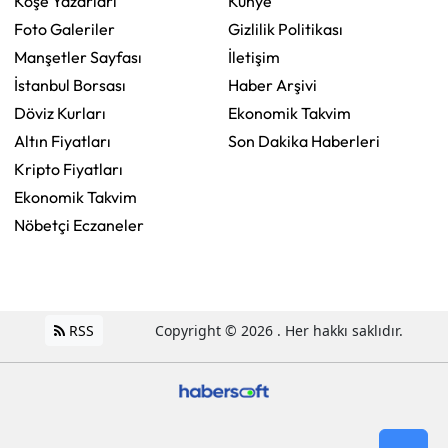
Köşe Yazarları
Künye
Foto Galeriler
Gizlilik Politikası
Manşetler Sayfası
İletişim
İstanbul Borsası
Haber Arşivi
Döviz Kurları
Ekonomik Takvim
Altın Fiyatları
Son Dakika Haberleri
Kripto Fiyatları
Ekonomik Takvim
Nöbetçi Eczaneler
RSS
Copyright © 2026 . Her hakkı saklıdır.