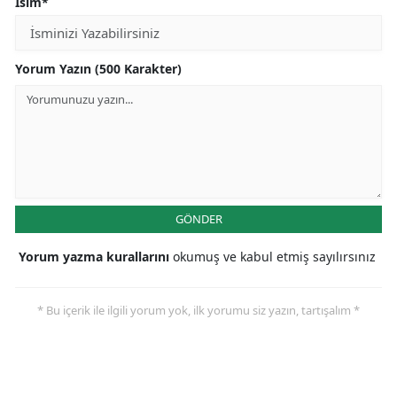
İsim*
Yorum Yazın (500 Karakter)
GÖNDER
Yorum yazma kurallarını
okumuş ve kabul etmiş sayılırsınız
* Bu içerik ile ilgili yorum yok, ilk yorumu siz yazın, tartışalım *