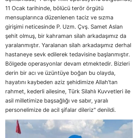
11 Ocak tarihinde, bölücü terör örgütü
mensuplarınca düzenlenen taciz ve sızma
girişimi neticesinde P. Uzm. Çvş. Samet Aslan
şehit olmuş, bir kahraman silah arkadaşımız da
yaralanmıştır. Yaralanan silah arkadaşımız derhal
hastaneye sevk edilerek tedavisine başlanmıştır.
Bölgede operasyonlar devam etmektedir. Bizleri
derin bir acı ve üzüntüye boğan bu olayda,
hayatını kaybeden aziz şehidimize Allah’tan
rahmet, kederli ailesine, Türk Silahlı Kuvvetleri ile
asil milletimize başsağlığı ve sabır, yaralı
personelimize de acil şifalar dileriz" denildi.