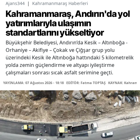
Ajans344
|
Kahramanmaraş Haberleri
Kahramanmaraş, Andırın'da yol
yatırımlarıyla ulaşımın
standartlarını yükseltiyor
Büyükşehir Belediyesi, Andırın’da Kesik – Altınboğa -
Orhaniye – Akifiye – Çokak ve Çiğşar grup yolu
üzerindeki Kesik ile Altınboğa hattındaki 5 kilometrelik
yolda zemin güçlendirme ve altyapı iyileştirme
çalışmaları sonrası sıcak asfalt serimine geçti.
YAYINLAMA: 07 Ağustos 2026 - 18:18
EDİTÖR: Fatma TOPTAŞ
KAYNAK: Kahraman