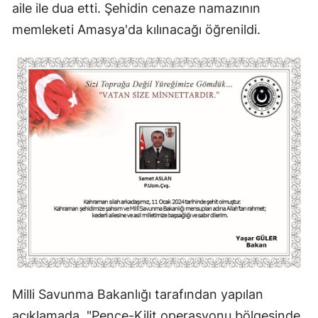
aile ile dua etti. Şehidin cenaze namazının
memleketi Amasya'da kılınacağı öğrenildi.
Milli Savunma Bakanlığı tarafından yapılan
açıklamada, "Pençe-Kilit operasyonu bölgesinde,