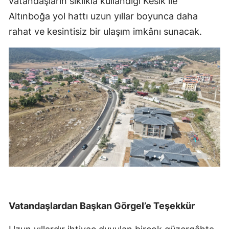
vatandaşların sıklıkla kullandığı Kesik ile
Altınboğa yol hattı uzun yıllar boyunca daha
rahat ve kesintisiz bir ulaşım imkânı sunacak.
Vatandaşlardan Başkan Görgel’e Teşekkür