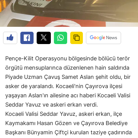
Pençe-Kilit Operasyonu bölgesinde bölücü terör
örgütü mensuplarınca düzenlenen hain saldırıda
Piyade Uzman Çavuş Samet Aslan şehit oldu, bir
asker de yaralandı. Kocaeli'nin Çayırova ilçesi
yaşayan Aslan'ın ailesine acı haberi Kocaeli Valisi
Seddar Yavuz ve askeri erkan verdi.
Kocaeli Valisi Seddar Yavuz, askeri erkan, ilçe
Kaymakamı Hasan Gözen ve Çayırova Belediye
Başkanı Bünyamin Çiftçi kurulan taziye çadırında