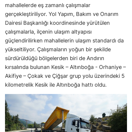
mahallelerde eş zamanlı çalışmalar
gerçekleştiriliyor. Yol Yapım, Bakım ve Onarım
Dairesi Başkanlığı koordinesinde yürütülen
çalışmalarla, ilçenin ulaşım altyapısı
güçlendirilirken mahallelerin ulaşım standardı da
yükseltiliyor. Çalışmaların yoğun bir şekilde
sürdürüldüğü bölgelerden biri de Andırın
kırsalında bulunan Kesik – Altınboğa - Orhaniye –
Akifiye – Çokak ve Çiğşar grup yolu üzerindeki 5
kilometrelik Kesik ile Altınboğa hattı oldu.