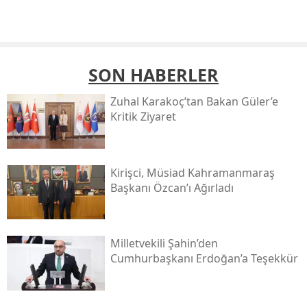
SON HABERLER
Zuhal Karakoç’tan Bakan Güler’e
Kritik Ziyaret
Kirişci, Müsi̇ad Kahramanmaraş
Başkanı Özcan’ı Ağırladı
Milletvekili Şahin’den
Cumhurbaşkanı Erdoğan’a Teşekkür