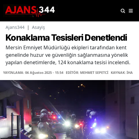
Ajans344
|
Asayiş
Konaklama Tesisleri Denetlendi
Mersin Emniyet Müdürlüğü ekipleri tarafından kent
genelinde huzur ve güvenliğin sağlanmasına yönelik
yapılan denetimlerde, 124 konaklama tesisi incelendi.
YAYINLAMA: 06 Ağustos 2025 - 15:54
EDİTÖR: MEHMET SEPETCİ
KAYNAK: İHA