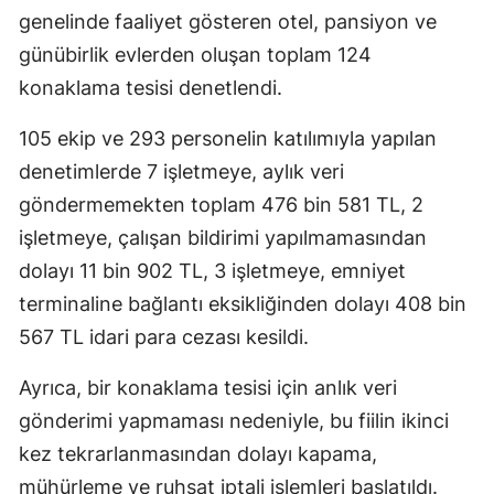
genelinde faaliyet gösteren otel, pansiyon ve
günübirlik evlerden oluşan toplam 124
konaklama tesisi denetlendi.
105 ekip ve 293 personelin katılımıyla yapılan
denetimlerde 7 işletmeye, aylık veri
göndermemekten toplam 476 bin 581 TL, 2
işletmeye, çalışan bildirimi yapılmamasından
dolayı 11 bin 902 TL, 3 işletmeye, emniyet
terminaline bağlantı eksikliğinden dolayı 408 bin
567 TL idari para cezası kesildi.
Ayrıca, bir konaklama tesisi için anlık veri
gönderimi yapmaması nedeniyle, bu fiilin ikinci
kez tekrarlanmasından dolayı kapama,
mühürleme ve ruhsat iptali işlemleri başlatıldı.