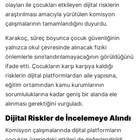
olayları ile çocukları etkileyen dijital risklerin
araştırılması amacıyla yürütülen komisyon
çalışmalarının tamamlandığını duyurdu.
Karakoç, süreç boyunca çocuk güvenliğinin
yalnızca okul çevresinde alınacak fiziki
önlemlerle sınırlandırılamayacağının görüldüğünü
ifade etti. Çocukların karşı karşıya kaldığı
risklerin dijital platformlardan aile yapısına,
eğitim ortamından kamu kurumlarının
sorumluluklarına kadar geniş bir alanda ele
alınması gerektiğini vurguladı.
Dijital Riskler de İncelemeye Alındı
Komisyon çalışmalarında dijital platformların
çocuklar üzerindeki etkileri de değerlendirildi.