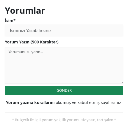
Yorumlar
İsim*
Yorum Yazın (500 Karakter)
GÖNDER
Yorum yazma kurallarını
okumuş ve kabul etmiş sayılırsınız
* Bu içerik ile ilgili yorum yok, ilk yorumu siz yazın, tartışalım *