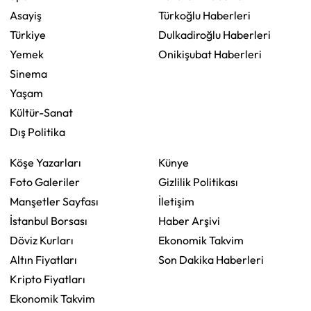
Asayiş
Türkoğlu Haberleri
Türkiye
Dulkadiroğlu Haberleri
Yemek
Onikişubat Haberleri
Sinema
Yaşam
Kültür-Sanat
Dış Politika
Köşe Yazarları
Künye
Foto Galeriler
Gizlilik Politikası
Manşetler Sayfası
İletişim
İstanbul Borsası
Haber Arşivi
Döviz Kurları
Ekonomik Takvim
Altın Fiyatları
Son Dakika Haberleri
Kripto Fiyatları
Ekonomik Takvim