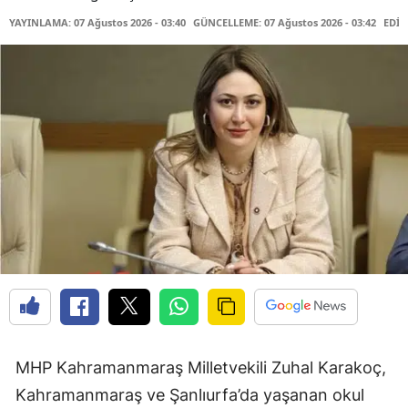
YAYINLAMA: 07 Ağustos 2026 - 03:40
GÜNCELLEME: 07 Ağustos 2026 - 03:42
EDİT
MHP Kahramanmaraş Milletvekili Zuhal Karakoç,
Kahramanmaraş ve Şanlıurfa’da yaşanan okul