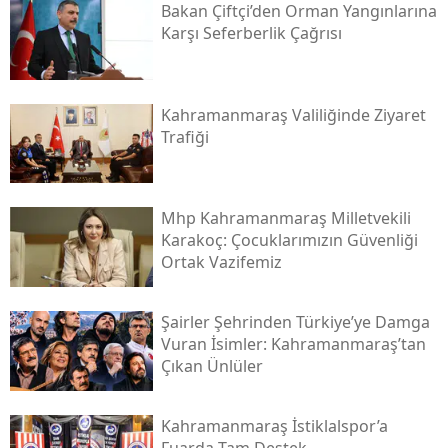
Bakan Çiftçi’den Orman Yangınlarına
Karşı Seferberlik Çağrısı
Kahramanmaraş Valiliğinde Ziyaret
Trafiği
Mhp Kahramanmaraş Milletvekili
Karakoç: Çocuklarımızın Güvenliği
Ortak Vazifemiz
Şairler Şehrinden Türkiye’ye Damga
Vuran İsimler: Kahramanmaraş’tan
Çıkan Ünlüler
Kahramanmaraş İstiklalspor’a
Fuarda Tam Destek