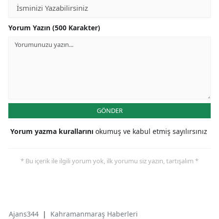
Yorum Yazın (500 Karakter)
GÖNDER
Yorum yazma kurallarını
okumuş ve kabul etmiş sayılırsınız
* Bu içerik ile ilgili yorum yok, ilk yorumu siz yazın, tartışalım *
Ajans344
|
Kahramanmaraş Haberleri