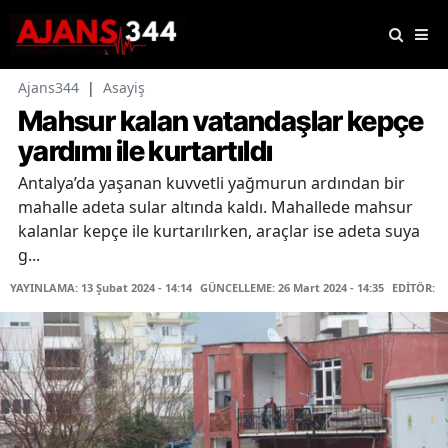
Ajans344
|
Asayiş
Mahsur kalan vatandaşlar kepçe
yardımı ile kurtartıldı
Antalya’da yaşanan kuvvetli yağmurun ardından bir
mahalle adeta sular altında kaldı. Mahallede mahsur
kalanlar kepçe ile kurtarılırken, araçlar ise adeta suya
g...
YAYINLAMA: 13 Şubat 2024 - 14:14
GÜNCELLEME: 26 Mart 2024 - 14:35
EDİTÖR: H