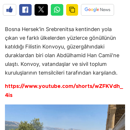
Bosna Hersek'in Srebrenitsa kentinden yola
çıkan ve farklı ülkelerden yüzlerce gönüllünün
katıldığı Filistin Konvoyu, güzergâhındaki
duraklardan biri olan Abdülhamid Han Camii'ne
ulaştı. Konvoy, vatandaşlar ve sivil toplum
kuruluşlarının temsilcileri tarafından karşılandı.
https://www.youtube.com/shorts/wZFKVdh_
4is