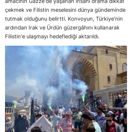
amacının Gazze'de yaşanan insani drama dikkat
çekmek ve Filistin meselesini dünya gündeminde
tutmak olduğunu belirtti. Konvoyun, Türkiye'nin
ardından Irak ve Ürdün güzergâhını kullanarak
Filistin'e ulaşmayı hedeflediği aktarıldı.