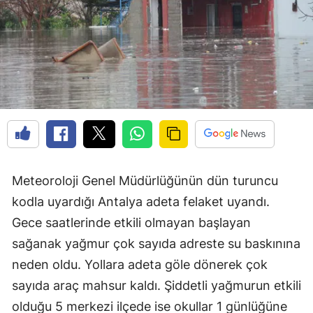
Meteoroloji Genel Müdürlüğünün dün turuncu
kodla uyardığı Antalya adeta felaket uyandı.
Gece saatlerinde etkili olmayan başlayan
sağanak yağmur çok sayıda adreste su baskınına
neden oldu. Yollara adeta göle dönerek çok
sayıda araç mahsur kaldı. Şiddetli yağmurun etkili
olduğu 5 merkezi ilçede ise okullar 1 günlüğüne