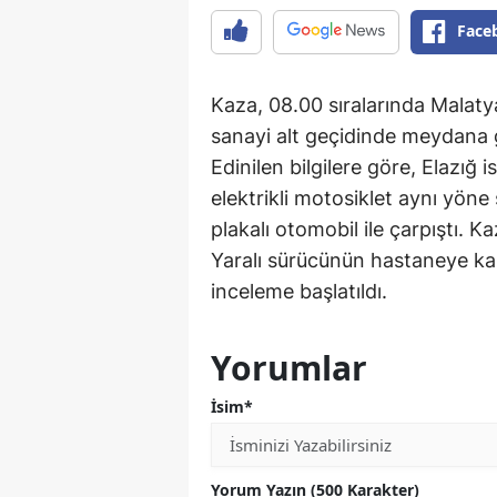
Face
Kaza, 08.00 sıralarında Malaty
sanayi alt geçidinde meydana g
Edinilen bilgilere göre, Elazığ 
elektrikli motosiklet aynı yö
plakalı otomobil ile çarpıştı. K
Yaralı sürücünün hastaneye kaldı
inceleme başlatıldı.
Yorumlar
İsim*
Yorum Yazın (500 Karakter)