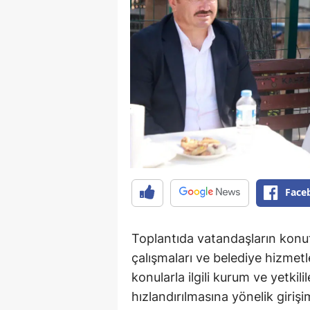
Face
Toplantıda vatandaşların konut 
çalışmaları ve belediye hizmetler
konularla ilgili kurum ve yetkil
hızlandırılmasına yönelik giriş