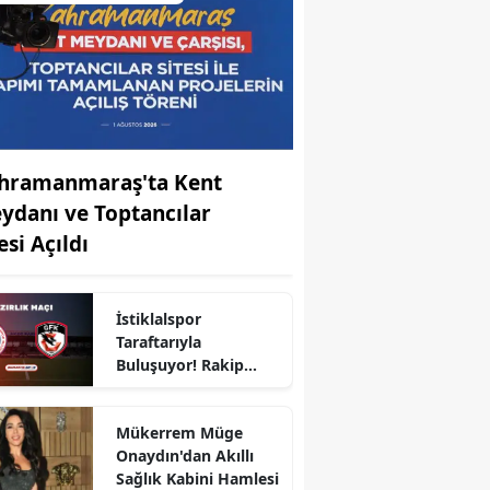
hramanmaraş'ta Kent
ydanı ve Toptancılar
esi Açıldı
İstiklalspor
Taraftarıyla
Buluşuyor! Rakip
Gaziantep FK
Mükerrem Müge
Onaydın'dan Akıllı
Sağlık Kabini Hamlesi