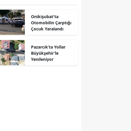
Onikişubat'ta
Otomobilin Çarptığı
Çocuk Yaralandı
Pazarcık’ta Yollar
Büyükşehir’le
Yenileniyor
r