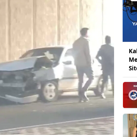
Ka
Me
Sit