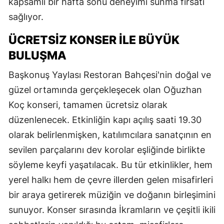
kapsamlı bir hafta sonu deneyimi sunma fırsatı
sağlıyor.
ÜCRETSİZ KONSER İLE BÜYÜK
BULUŞMA
Başkonuş Yaylası Restoran Bahçesi'nin doğal ve
güzel ortamında gerçekleşecek olan Oğuzhan
Koç konseri, tamamen ücretsiz olarak
düzenlenecek. Etkinliğin kapı açılış saati 19.30
olarak belirlenmişken, katılımcılara sanatçının en
sevilen parçalarını dev korolar eşliğinde birlikte
söyleme keyfi yaşatılacak. Bu tür etkinlikler, hem
yerel halkı hem de çevre illerden gelen misafirleri
bir araya getirerek müziğin ve doğanın birleşimini
sunuyor. Konser sırasında İkramların ve çeşitli ikili