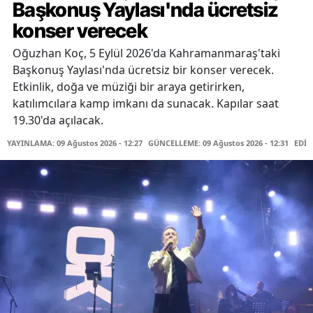
Başkonuş Yaylası'nda ücretsiz
konser verecek
Oğuzhan Koç, 5 Eylül 2026'da Kahramanmaraş'taki
Başkonuş Yaylası'nda ücretsiz bir konser verecek.
Etkinlik, doğa ve müziği bir araya getirirken,
katılımcılara kamp imkanı da sunacak. Kapılar saat
19.30'da açılacak.
YAYINLAMA: 09 Ağustos 2026 - 12:27
GÜNCELLEME: 09 Ağustos 2026 - 12:31
EDİT