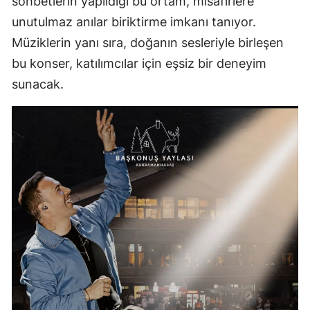
sohbetlerin yapıldığı bu ortam, misafirlere
unutulmaz anılar biriktirme imkanı tanıyor.
Müziklerin yanı sıra, doğanın sesleriyle birleşen
bu konser, katılımcılar için eşsiz bir deneyim
sunacak.