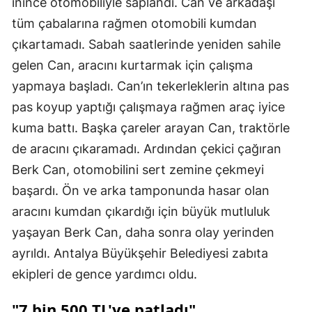
inince otomobiliyle saplandı. Can ve arkadaşı
tüm çabalarına rağmen otomobili kumdan
çıkartamadı. Sabah saatlerinde yeniden sahile
gelen Can, aracını kurtarmak için çalışma
yapmaya başladı. Can’ın tekerleklerin altına pas
pas koyup yaptığı çalışmaya rağmen araç iyice
kuma battı. Başka çareler arayan Can, traktörle
de aracını çıkaramadı. Ardından çekici çağıran
Berk Can, otomobilini sert zemine çekmeyi
başardı. Ön ve arka tamponunda hasar olan
aracını kumdan çıkardığı için büyük mutluluk
yaşayan Berk Can, daha sonra olay yerinden
ayrıldı. Antalya Büyükşehir Belediyesi zabıta
ekipleri de gence yardımcı oldu.
"7 bin 500 TL'ye patladı"