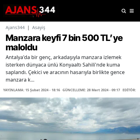
Ajans344
|
Asayiş
Manzara keyfi 7 bin 500 TL’ye
maloldu
Antalya'da bir genç, arkadaşıyla manzara izlemek
isterken dünyaca ünlü Konyaaltı Sahili'nde kuma
saplandı. Çekici ve aracının hasarıyla birlikte gence
manzara k...
YAYINLAMA: 15 Şubat 2024 - 18:16
GÜNCELLEME: 28 Mart 2024 - 09:17
EDİTÖR: H