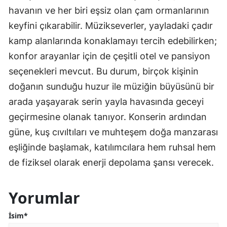
havanın ve her biri eşsiz olan çam ormanlarının
keyfini çıkarabilir. Müzikseverler, yayladaki çadır
kamp alanlarında konaklamayı tercih edebilirken;
konfor arayanlar için de çeşitli otel ve pansiyon
seçenekleri mevcut. Bu durum, birçok kişinin
doğanın sunduğu huzur ile müziğin büyüsünü bir
arada yaşayarak serin yayla havasında geceyi
geçirmesine olanak tanıyor. Konserin ardından
güne, kuş cıvıltıları ve muhteşem doğa manzarası
eşliğinde başlamak, katılımcılara hem ruhsal hem
de fiziksel olarak enerji depolama şansı verecek.
Yorumlar
İsim*