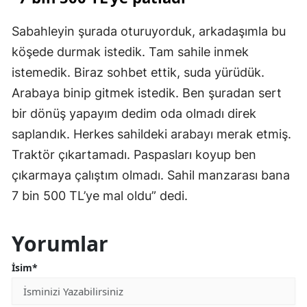
Sabahleyin şurada oturuyorduk, arkadaşımla bu
köşede durmak istedik. Tam sahile inmek
istemedik. Biraz sohbet ettik, suda yürüdük.
Arabaya binip gitmek istedik. Ben şuradan sert
bir dönüş yapayım dedim oda olmadı direk
saplandık. Herkes sahildeki arabayı merak etmiş.
Traktör çıkartamadı. Paspasları koyup ben
çıkarmaya çalıştım olmadı. Sahil manzarası bana
7 bin 500 TL’ye mal oldu” dedi.
Yorumlar
İsim*