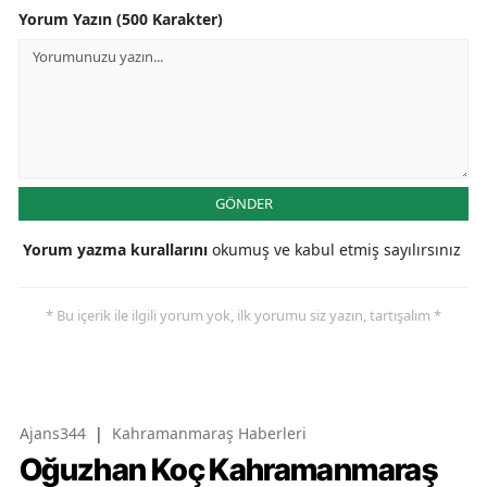
Yorum Yazın (500 Karakter)
GÖNDER
Yorum yazma kurallarını
okumuş ve kabul etmiş sayılırsınız
* Bu içerik ile ilgili yorum yok, ilk yorumu siz yazın, tartışalım *
Ajans344
|
Kahramanmaraş Haberleri
Oğuzhan Koç Kahramanmaraş