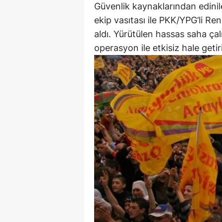
Güvenlik kaynaklarından edinile
ekip vasıtası ile PKK/YPG’li Re
aldı. Yürütülen hassas saha çal
operasyon ile etkisiz hale getiri