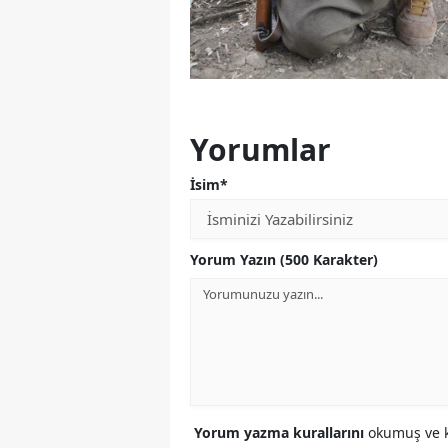
Yorumlar
İsim*
Yorum Yazın (500 Karakter)
Yorum yazma kurallarını
okumuş ve k