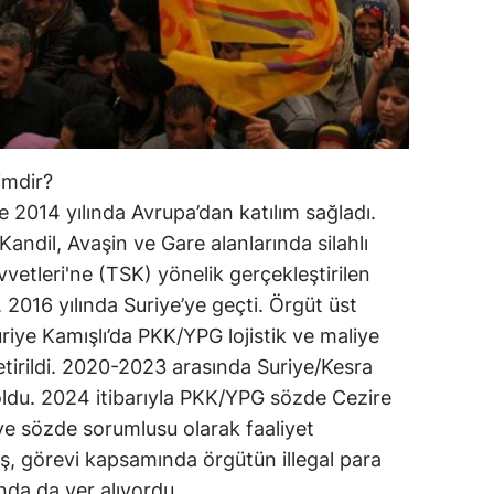
imdir?
 2014 yılında Avrupa’dan katılım sağladı.
Kandil, Avaşin ve Gare alanlarında silahlı
uvvetleri'ne (TSK) yönelik gerçekleştirilen
. 2016 yılında Suriye’ye geçti. Örgüt üst
riye Kamışlı’da PKK/YPG lojistik ve maliye
tirildi. 2020-2023 arasında Suriye/Kesra
 oldu. 2024 itibarıyla PKK/YPG sözde Cezire
ye sözde sorumlusu olarak faaliyet
ş, görevi kapsamında örgütün illegal para
ında da yer alıyordu.