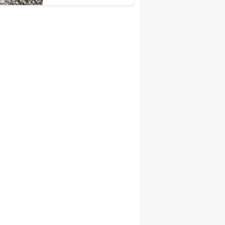
çalışmaları sürüyor