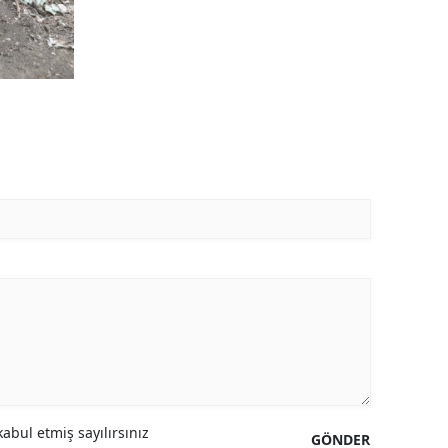
abul etmiş sayılırsınız
GÖNDER