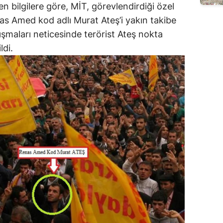
n bilgilere göre, MİT, görevlendirdiği özel
nas Amed kod adlı Murat Ateş’i yakın takibe
ışmaları neticesinde terörist Ateş nokta
ldi.