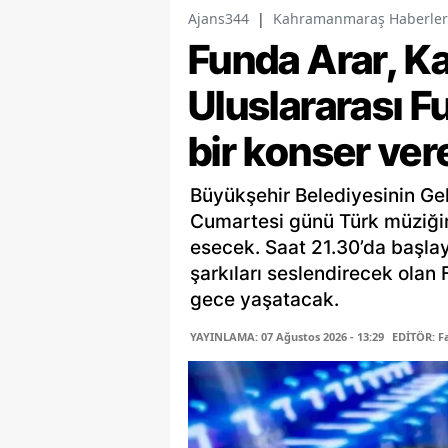
Ajans344
|
Kahramanmaraş Haberler
Funda Arar, 
Uluslararası 
bir konser ve
Büyükşehir Belediyesinin Ge
Cumartesi günü Türk müziğin
esecek. Saat 21.30’da başla
şarkıları seslendirecek olan 
gece yaşatacak.
YAYINLAMA: 07 Ağustos 2026 - 13:29
EDİTÖR: 