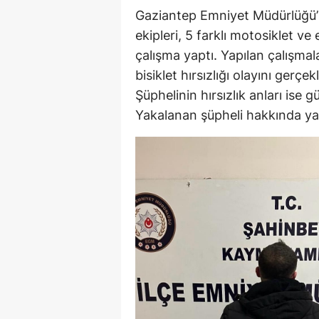
Gaziantep Emniyet Müdürlüğü’
ekipleri, 5 farklı motosiklet ve ele
çalışma yaptı. Yapılan çalışmala
bisiklet hırsızlığı olayını gerçe
Şüphelinin hırsızlık anları ise 
Yakalanan şüpheli hakkında yas