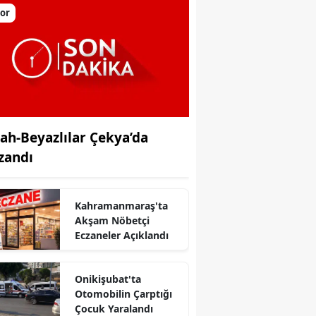
or
yah-Beyazlılar Çekya’da
zandı
Kahramanmaraş'ta
Akşam Nöbetçi
Eczaneler Açıklandı
Onikişubat'ta
r
Otomobilin Çarptığı
Çocuk Yaralandı