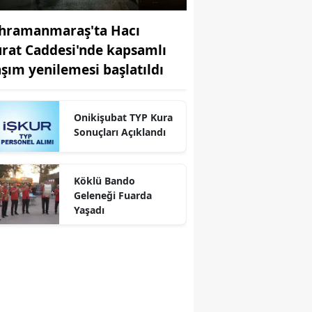
hramanmaraş'ta Hacı
rat Caddesi'nde kapsamlı
aşım yenilemesi başlatıldı
Onikişubat TYP Kura
Sonuçları Açıklandı
Köklü Bando
Geleneği Fuarda
Yaşadı
r