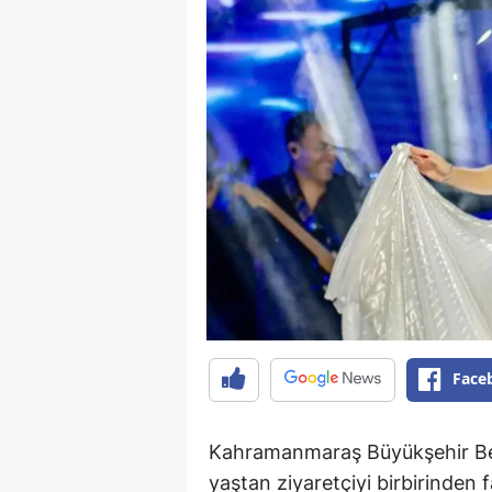
Face
Kahramanmaraş Büyükşehir Bele
yaştan ziyaretçiyi birbirinden f