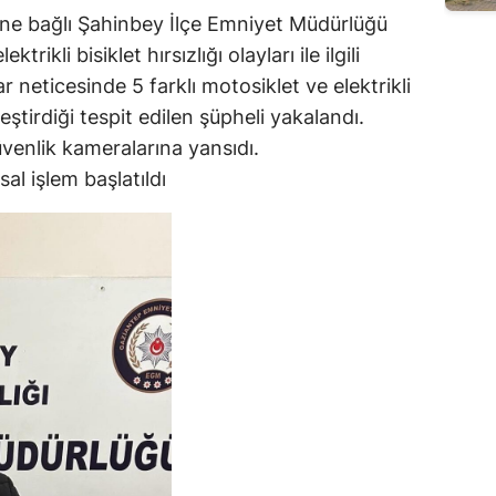
ne bağlı Şahinbey İlçe Emniyet Müdürlüğü
ktrikli bisiklet hırsızlığı olayları ile ilgili
r neticesinde 5 farklı motosiklet ve elektrikli
kleştirdiği tespit edilen şüpheli yakalandı.
güvenlik kameralarına yansıdı.
al işlem başlatıldı