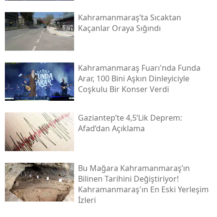
Kahramanmaraş’ta Sıcaktan
Kaçanlar Oraya Sığındı
Kahramanmaraş Fuarı'nda Funda
Arar, 100 Bini Aşkın Dinleyiciyle
Coşkulu Bir Konser Verdi
Gaziantep’te 4,5’lik Deprem:
Afad’dan Açıklama
Bu Mağara Kahramanmaraş’ın
Bilinen Tarihini Değiştiriyor!
Kahramanmaraş'ın En Eski Yerleşim
İzleri