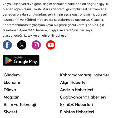
ve yaklaşan yerel ve genel seçim sonuçları hakkında en doğru bilgiyi ilk
bizden öğrenirsiniz. Tarihi Maraş depremi gibi toplumsal hafızamızda
yer eden olayları unutmadan, şehrimizin eşsiz gastronomisini, yöresel
lezzetlerini ve kültürel mirasını da sayfalarımıza taşıyoruz. Kısacası,
Kahramanmaraş'ta yaşayan veya bu şehre gönül vermiş herkes için
tasarlanan Ajans 344, habere, bilgiye ve aradığınız her şeye
ulaşabileceğiniz tek ve en güvenilir adrestir.
Gündem
Kahramanmaraş Haberleri
Ekonomi
Afşin Haberleri
Dünya
Andırın Haberleri
Magazin
Çağlayancerit Haberleri
Bilim ve Teknoloji
Ekinözü Haberleri
Siyaset
Elbistan Haberleri