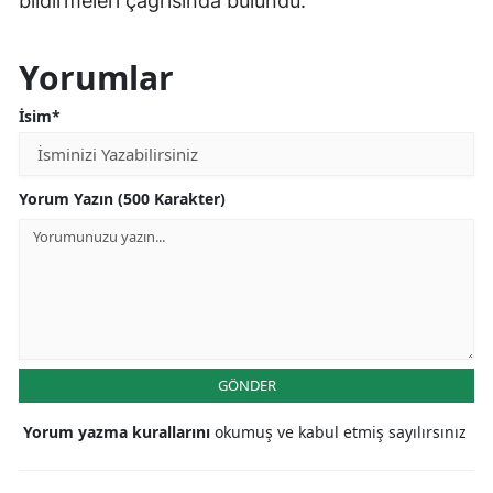
bildirmeleri çağrısında bulundu.
Yorumlar
İsim*
Yorum Yazın (500 Karakter)
GÖNDER
Yorum yazma kurallarını
okumuş ve kabul etmiş sayılırsınız