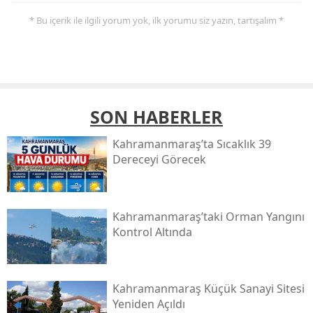
* Bu içerik ile ilgili yorum yok, ilk yorumu siz yazın, tartışalım *
SON HABERLER
Kahramanmaraş’ta Sıcaklık 39
Dereceyi Görecek
Kahramanmaraş’taki Orman Yangını
Kontrol Altında
Kahramanmaraş Küçük Sanayi Sitesi
Yeniden Açıldı