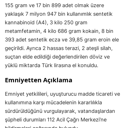
155 gram ve 17 bin 899 adet olmak üzere
yaklaşık 7 milyon 947 bin kullanımlık sentetik
kannabinoid (A4), 3 kilo 250 gram
metamfetamin, 4 kilo 686 gram kokain, 8 bin
393 adet sentetik ecza ve 39,85 gram eroin ele
geçirildi. Ayrıca 2 hassas terazi, 2 ateşli silah,
suçtan elde edildiği değerlendirilen döviz ve
yüklü miktarda Türk lirasına el konuldu.
Emniyetten Açıklama
Emniyet yetkilileri, uyuşturucu madde ticareti ve
kullanımına karşı mücadelenin kararlılıkla
sürdürüldüğünü vurgulayarak, vatandaşlardan
şüpheli durumları 112 Acil Çağrı Merkezi’ne