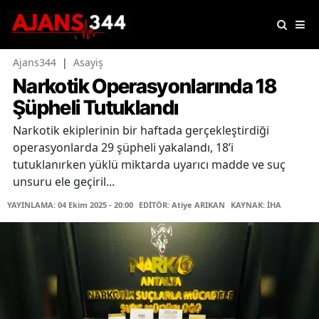
Ajans344
|
Asayiş
Narkotik Operasyonlarında 18
Şüpheli Tutuklandı
Narkotik ekiplerinin bir haftada gerçekleştirdiği
operasyonlarda 29 şüpheli yakalandı, 18’i
tutuklanırken yüklü miktarda uyarıcı madde ve suç
unsuru ele geçiril...
YAYINLAMA: 04 Ekim 2025 - 20:00
EDİTÖR: Atiye ARIKAN
KAYNAK: İHA