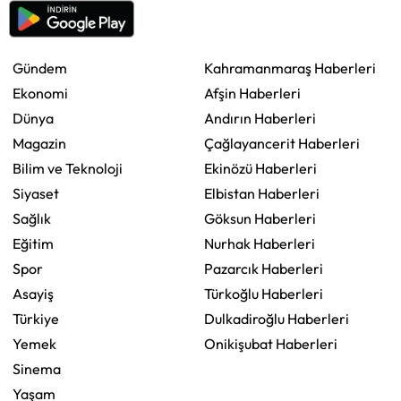
Gündem
Kahramanmaraş Haberleri
Ekonomi
Afşin Haberleri
Dünya
Andırın Haberleri
Magazin
Çağlayancerit Haberleri
Bilim ve Teknoloji
Ekinözü Haberleri
Siyaset
Elbistan Haberleri
Sağlık
Göksun Haberleri
Eğitim
Nurhak Haberleri
Spor
Pazarcık Haberleri
Asayiş
Türkoğlu Haberleri
Türkiye
Dulkadiroğlu Haberleri
Yemek
Onikişubat Haberleri
Sinema
Yaşam