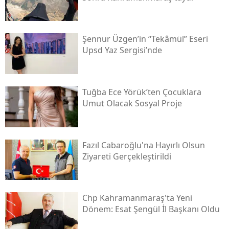
Şennur Üzgen’in “tekâmül” Eseri
Upsd Yaz Sergisi’nde
Tuğba Ece Yörük’ten Çocuklara
Umut Olacak Sosyal Proje
Fazıl Cabaroğlu'na Hayırlı Olsun
Ziyareti Gerçekleştirildi
Chp Kahramanmaraş'ta Yeni
Dönem: Esat Şengül İl Başkanı Oldu