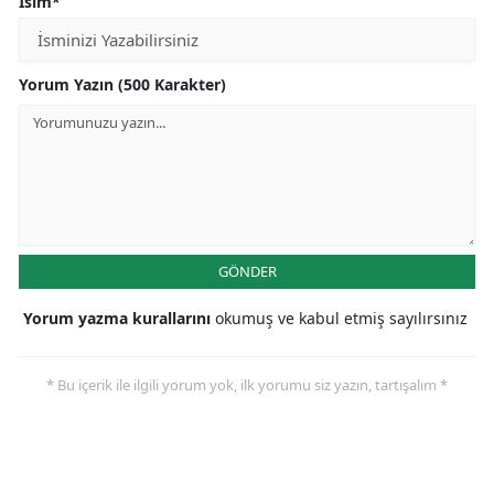
İsim*
Yorum Yazın (500 Karakter)
GÖNDER
Yorum yazma kurallarını
okumuş ve kabul etmiş sayılırsınız
* Bu içerik ile ilgili yorum yok, ilk yorumu siz yazın, tartışalım *