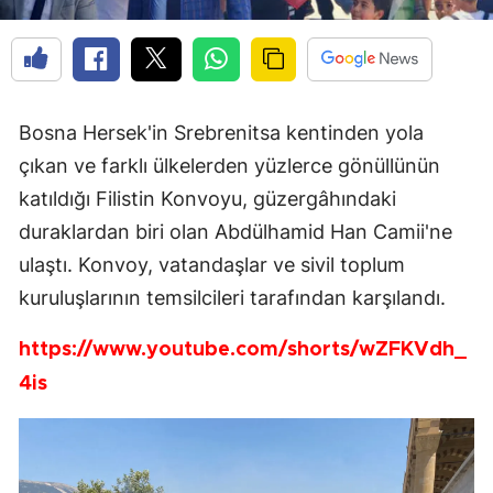
Bosna Hersek'in Srebrenitsa kentinden yola
çıkan ve farklı ülkelerden yüzlerce gönüllünün
katıldığı Filistin Konvoyu, güzergâhındaki
duraklardan biri olan Abdülhamid Han Camii'ne
ulaştı. Konvoy, vatandaşlar ve sivil toplum
kuruluşlarının temsilcileri tarafından karşılandı.
https://www.youtube.com/shorts/wZFKVdh_
4is