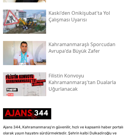
Kaski̇'den Onikişubat'ta Yol
Çalışması Uyarısı
Kahramanmaraşlı Sporcudan
Avrupa'da Büyük Zafer
Filistin Konvoyu
Kahramanmaraş'tan Dualarla
Uğurlanacak
Ajans 344, Kahramanmaraş'ın güvenilir, hızlı ve kapsamlı haber portalı
olarak yayın hayatını sürdürmektedir. Şehrin kalbi Dulkadiroğlu ve