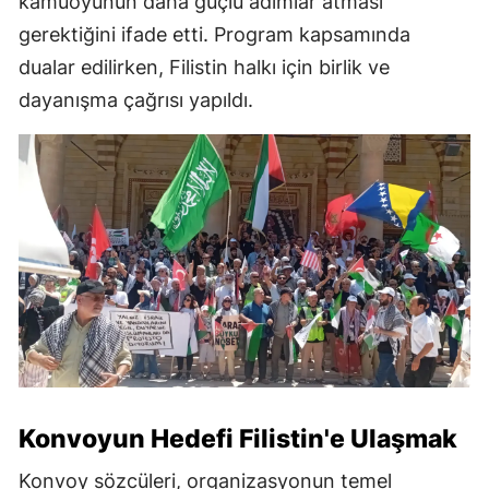
kamuoyunun daha güçlü adımlar atması
gerektiğini ifade etti. Program kapsamında
dualar edilirken, Filistin halkı için birlik ve
dayanışma çağrısı yapıldı.
Konvoyun Hedefi Filistin'e Ulaşmak
Konvoy sözcüleri, organizasyonun temel