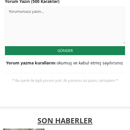
Yorum Yazın (500 Karakter)
GÖNDER
Yorum yazma kurallarını
okumuş ve kabul etmiş sayılırsınız
* Bu içerik ile ilgili yorum yok, ilk yorumu siz yazın, tartışalım *
SON HABERLER