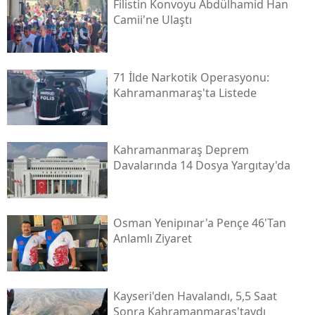
Filistin Konvoyu Abdülhamid Han
Camii'ne Ulaştı
71 İlde Narkotik Operasyonu:
Kahramanmaraş'ta Listede
Kahramanmaraş Deprem
Davalarında 14 Dosya Yargıtay'da
Osman Yenipınar'a Pençe 46'tan
Anlamlı Ziyaret
Kayseri'den Havalandı, 5,5 Saat
Sonra Kahramanmaraş'taydı