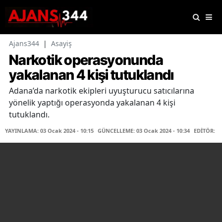
Ajans344
|
Asayiş
Narkotik operasyonunda
yakalanan 4 kişi tutuklandı
Adana’da narkotik ekipleri uyuşturucu satıcılarına
yönelik yaptığı operasyonda yakalanan 4 kişi
tutuklandı.
YAYINLAMA: 03 Ocak 2024 - 10:15
GÜNCELLEME: 03 Ocak 2024 - 10:34
EDİTÖR: F