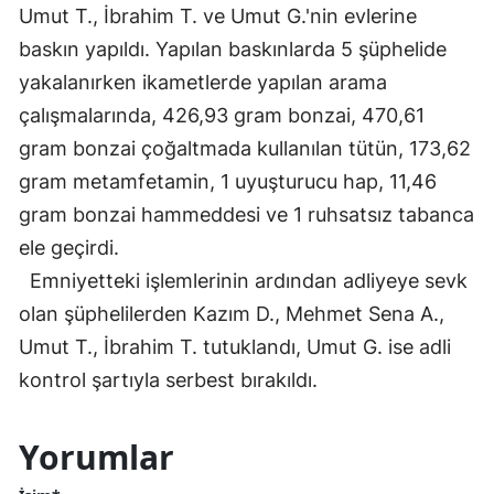
Umut T., İbrahim T. ve Umut G.'nin evlerine
baskın yapıldı. Yapılan baskınlarda 5 şüphelide
yakalanırken ikametlerde yapılan arama
çalışmalarında, 426,93 gram bonzai, 470,61
gram bonzai çoğaltmada kullanılan tütün, 173,62
gram metamfetamin, 1 uyuşturucu hap, 11,46
gram bonzai hammeddesi ve 1 ruhsatsız tabanca
ele geçirdi.
Emniyetteki işlemlerinin ardından adliyeye sevk
olan şüphelilerden Kazım D., Mehmet Sena A.,
Umut T., İbrahim T. tutuklandı, Umut G. ise adli
kontrol şartıyla serbest bırakıldı.
Yorumlar