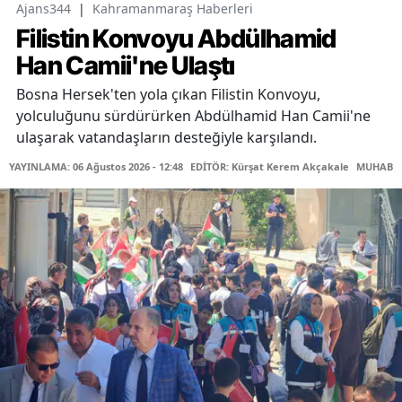
Ajans344
|
Kahramanmaraş Haberleri
Filistin Konvoyu Abdülhamid
Han Camii'ne Ulaştı
Bosna Hersek'ten yola çıkan Filistin Konvoyu,
yolculuğunu sürdürürken Abdülhamid Han Camii'ne
ulaşarak vatandaşların desteğiyle karşılandı.
YAYINLAMA: 06 Ağustos 2026 - 12:48
EDİTÖR: Kürşat Kerem Akçakale
MUHABİR: