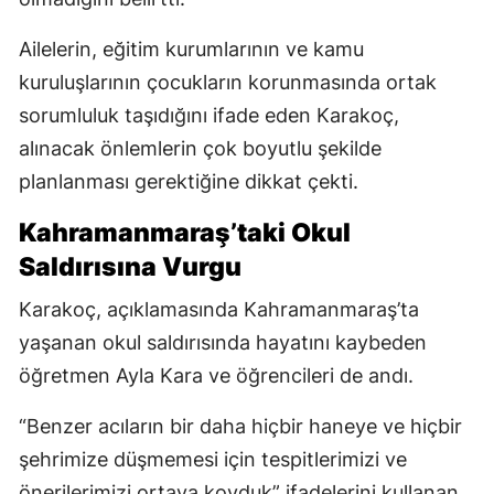
Ailelerin, eğitim kurumlarının ve kamu
kuruluşlarının çocukların korunmasında ortak
sorumluluk taşıdığını ifade eden Karakoç,
alınacak önlemlerin çok boyutlu şekilde
planlanması gerektiğine dikkat çekti.
Kahramanmaraş’taki Okul
Saldırısına Vurgu
Karakoç, açıklamasında Kahramanmaraş’ta
yaşanan okul saldırısında hayatını kaybeden
öğretmen Ayla Kara ve öğrencileri de andı.
“Benzer acıların bir daha hiçbir haneye ve hiçbir
şehrimize düşmemesi için tespitlerimizi ve
önerilerimizi ortaya koyduk” ifadelerini kullanan