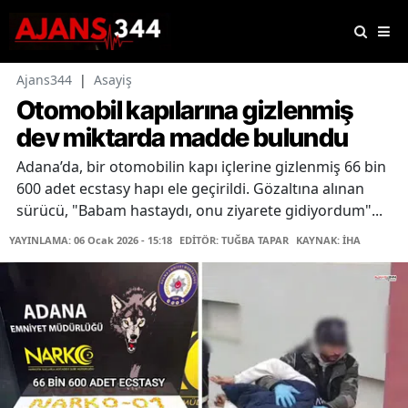
Ajans344
|
Asayiş
Otomobil kapılarına gizlenmiş
dev miktarda madde bulundu
Adana’da, bir otomobilin kapı içlerine gizlenmiş 66 bin
600 adet ecstasy hapı ele geçirildi. Gözaltına alınan
sürücü, "Babam hastaydı, onu ziyarete gidiyordum"...
YAYINLAMA: 06 Ocak 2026 - 15:18
EDİTÖR: TUĞBA TAPAR
KAYNAK: İHA