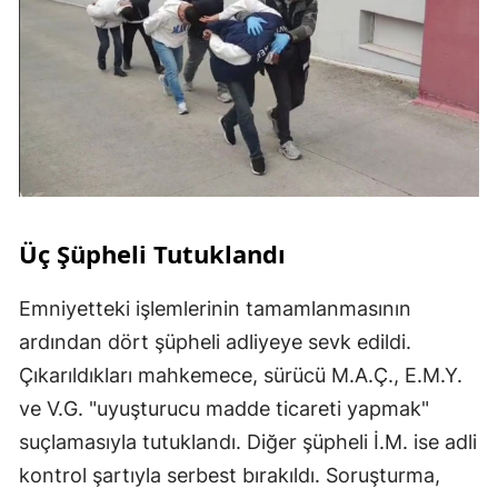
Üç Şüpheli Tutuklandı
Emniyetteki işlemlerinin tamamlanmasının
ardından dört şüpheli adliyeye sevk edildi.
Çıkarıldıkları mahkemece, sürücü M.A.Ç., E.M.Y.
ve V.G. "uyuşturucu madde ticareti yapmak"
suçlamasıyla tutuklandı. Diğer şüpheli İ.M. ise adli
kontrol şartıyla serbest bırakıldı. Soruşturma,