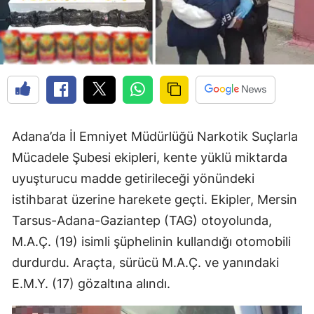
Adana’da İl Emniyet Müdürlüğü Narkotik Suçlarla
Mücadele Şubesi ekipleri, kente yüklü miktarda
uyuşturucu madde getirileceği yönündeki
istihbarat üzerine harekete geçti. Ekipler, Mersin
Tarsus-Adana-Gaziantep (TAG) otoyolunda,
M.A.Ç. (19) isimli şüphelinin kullandığı otomobili
durdurdu. Araçta, sürücü M.A.Ç. ve yanındaki
E.M.Y. (17) gözaltına alındı.