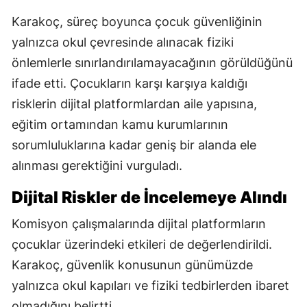
Karakoç, süreç boyunca çocuk güvenliğinin
yalnızca okul çevresinde alınacak fiziki
önlemlerle sınırlandırılamayacağının görüldüğünü
ifade etti. Çocukların karşı karşıya kaldığı
risklerin dijital platformlardan aile yapısına,
eğitim ortamından kamu kurumlarının
sorumluluklarına kadar geniş bir alanda ele
alınması gerektiğini vurguladı.
Dijital Riskler de İncelemeye Alındı
Komisyon çalışmalarında dijital platformların
çocuklar üzerindeki etkileri de değerlendirildi.
Karakoç, güvenlik konusunun günümüzde
yalnızca okul kapıları ve fiziki tedbirlerden ibaret
olmadığını belirtti.