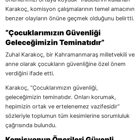
Karakoç, komisyon çalışmalarının temel amacının
benzer olayların önüne geçmek olduğunu belirtti.
“Çocuklarımızın Güvenliği
Geleceğimizin Teminatıdır”
Zuhal Karakoç, bir Kahramanmaraş milletvekili ve
anne olarak çocukların güvenliğine özel önem
verdiğini ifade etti.
Karakoç, “Çocuklarımızın güvenliği,
geleceğimizin teminatıdır. Onları korumak,
hepimizin ortak ve ertelenemez vazifesidir”
sözleriyle toplumun tüm kesimlerine sorumluluk
çağrısında bulundu.
Komisyonun Önerileri Güvenli