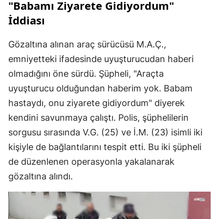
"Babamı Ziyarete Gidiyordum"
İddiası
Gözaltına alınan araç sürücüsü M.A.Ç.,
emniyetteki ifadesinde uyuşturucudan haberi
olmadığını öne sürdü. Şüpheli, "Araçta
uyuşturucu olduğundan haberim yok. Babam
hastaydı, onu ziyarete gidiyordum" diyerek
kendini savunmaya çalıştı. Polis, şüphelilerin
sorgusu sırasında V.G. (25) ve İ.M. (23) isimli iki
kişiyle de bağlantılarını tespit etti. Bu iki şüpheli
de düzenlenen operasyonla yakalanarak
gözaltına alındı.