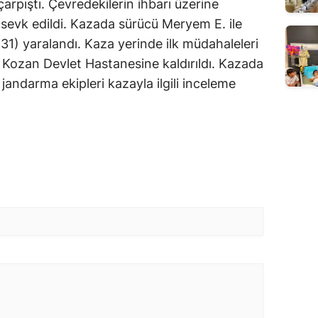
arpıştı. Çevredekilerin ihbarı üzerine
i sevk edildi. Kazada sürücü Meryem E. ile
31) yaralandı. Kaza yerinde ilk müdahaleleri
a Kozan Devlet Hastanesine kaldırıldı. Kazada
andarma ekipleri kazayla ilgili inceleme