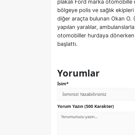
plakalı Ford marka otomobille ç
bölgeye polis ve sağlık ekipler
diğer araçta bulunan Okan O. (
yapılan yaralılar, ambulanslarl
otomobiller hurdaya dönerken j
başlattı.
Yorumlar
İsim*
Yorum Yazın (500 Karakter)