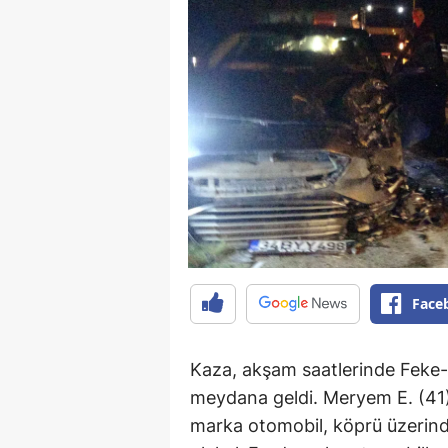
Face
Kaza, akşam saatlerinde Feke
meydana geldi. Meryem E. (41)
marka otomobil, köprü üzerin