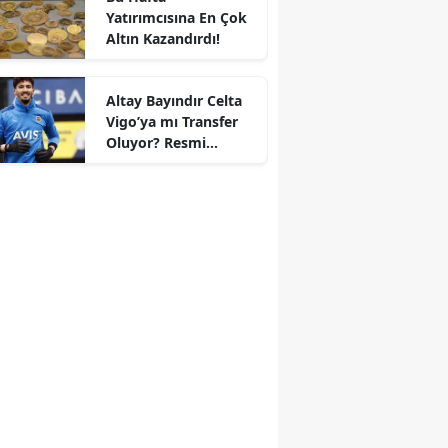
Yatırımcısına En Çok
Altın Kazandırdı!
Altay Bayındır Celta
Vigo’ya mı Transfer
r
Oluyor? Resmi
Durum Belli Oldu!