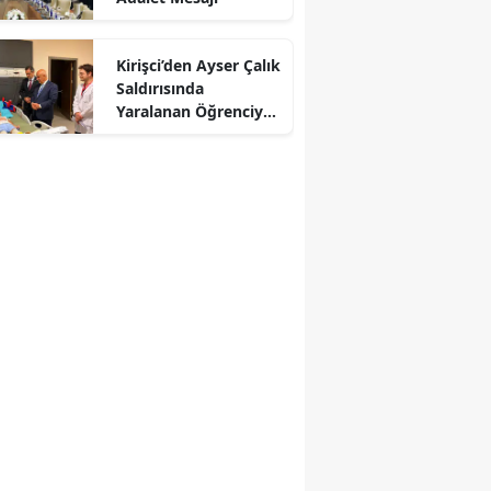
Kirişci’den Ayser Çalık
Saldırısında
Yaralanan Öğrenciye
Ziyaret