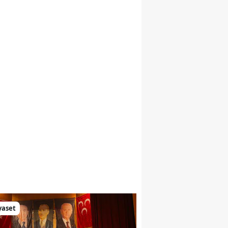
yaset