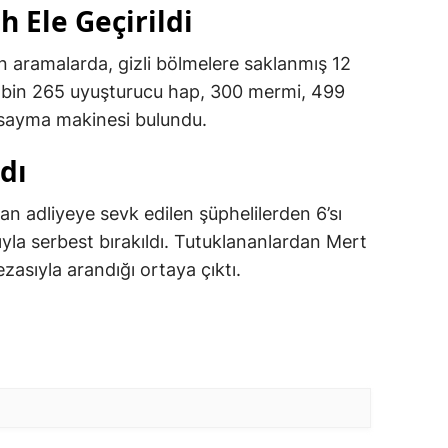
h Ele Geçirildi
an aramalarda, gizli bölmelere saklanmış 12
54 bin 265 uyuşturucu hap, 300 mermi, 499
a sayma makinesi bulundu.
dı
an adliyeye sevk edilen şüphelilerden 6’sı
tıyla serbest bırakıldı. Tutuklananlardan Mert
ezasıyla arandığı ortaya çıktı.