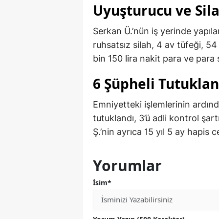
Uyuşturucu ve Sila
Serkan Ü.’nün iş yerinde yapıl
ruhsatsız silah, 4 av tüfeği, 
bin 150 lira nakit para ve par
6 Şüpheli Tutuklan
Emniyetteki işlemlerinin ardınd
tutuklandı, 3’ü adli kontrol şar
Ş.’nin ayrıca 15 yıl 5 ay hapis c
Yorumlar
İsim*