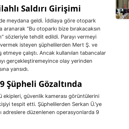
lahlı Saldırı Girişimi
inde meydana geldi. İddiaya göre otopark
la aranarak “Bu otoparkı bize bırakacaksın
” sözleriyle tehdit edildi. Parayı vermeyi
vermek isteyen şüphelilerden Mert Ş. ve
 etmeye çalıştı. Ancak kullanılan tabancalar
ırıyı gerçekleştiremeyince olay yerinden
sına yansıdı.
9 Şüpheli Gözaltında
ekipleri, güvenlik kamerası görüntülerini
kişiyi tespit etti. Şüphelilerden Serkan Ü.’ye
lı adreslere düzenlenen operasyonlarda 9