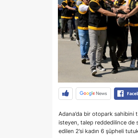
Face
Adana’da bir otopark sahibini t
isteyen, talep reddedilince de s
edilen 2’si kadın 6 şüpheli tutu