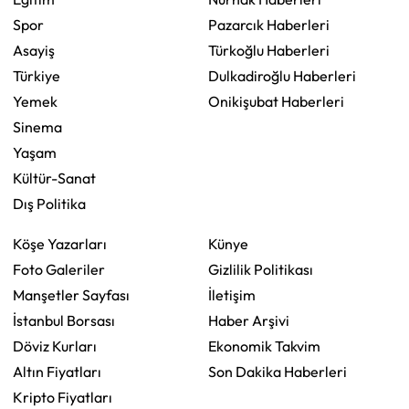
Spor
Pazarcık Haberleri
Asayiş
Türkoğlu Haberleri
Türkiye
Dulkadiroğlu Haberleri
Yemek
Onikişubat Haberleri
Sinema
Yaşam
Kültür-Sanat
Dış Politika
Köşe Yazarları
Künye
Foto Galeriler
Gizlilik Politikası
Manşetler Sayfası
İletişim
İstanbul Borsası
Haber Arşivi
Döviz Kurları
Ekonomik Takvim
Altın Fiyatları
Son Dakika Haberleri
Kripto Fiyatları