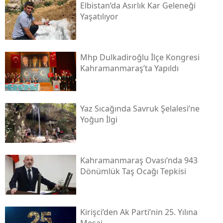
Elbistan’da Asırlık Kar Geleneği
Yaşatılıyor
Mhp Dulkadiroğlu İlçe Kongresi
Kahramanmaraş’ta Yapıldı
Yaz Sıcağında Savruk Şelalesi’ne
Yoğun İlgi
Kahramanmaraş Ovası’nda 943
Dönümlük Taş Ocağı Tepkisi
Kirişci’den Ak Parti’nin 25. Yılına
Mesaj