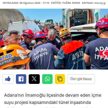
YAYINLAMA: 08 Ağustos 2026 - 17:15
EDİTÖR: TUĞBA TAPAR
KAYNAK: maraş gü
Adana’nın İmamoğlu ilçesinde devam eden içme
suyu projesi kapsamındaki tünel inşaatında