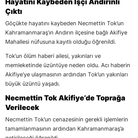
Hayatını Kaybeden İşçi Andırınlı
Çıktı
Göçükte hayatını kaybeden Necmettin Tok’un
Kahramanmaraş’ın Andırın ilçesine bağlı Akifiye
Mahallesi nüfusuna kayıtlı olduğu öğrenildi.
Tok’un ölüm haberi ailesi, yakınları ve
memleketinde üzüntüye neden oldu. Acı haberin
Akifiye’ye ulaşmasının ardından Tok’un yakınları
büyük üzüntü yaşadı.
Necmettin Tok Akifiye’de Toprağa
Verilecek
Necmettin Tok’un cenazesinin gerekli işlemlerin
tamamlanmasının ardından Kahramanmaraş’a
getirileceği öğrenildi.