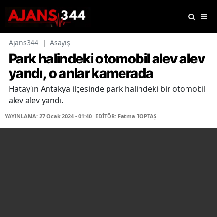
Ajans344
|
Asayiş
Park halindeki otomobil alev alev
yandı, o anlar kamerada
Hatay’ın Antakya ilçesinde park halindeki bir otomobil
alev alev yandı.
YAYINLAMA: 27 Ocak 2024 - 01:40
EDİTÖR: Fatma TOPTAŞ