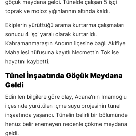
göçük meydana geldi. Tünelde çalışan 5 işçi
toprak ve moloz yığınlarının altında kaldı.
Ekiplerin yürüttüğü arama kurtarma çalışmaları
sonucu 4 işçi yaralı olarak kurtarıldı.
Kahramanmaraş’ın Andırın ilçesine bağlı Akifiye
Mahallesi nüfusuna kayıtlı Necmettin Tok ise
hayatını kaybetti.
Tünel İnşaatında Göçük Meydana
Geldi
Edinilen bilgilere göre olay, Adana’nın İmamoğlu
ilçesinde yürütülen içme suyu projesinin tünel
inşaatında yaşandı. Tünelin belirli bir bölümünde
henüz belirlenemeyen nedenle çökme meydana
geldi.