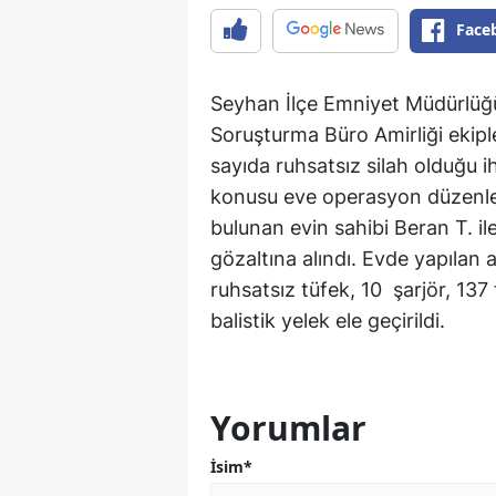
Face
Seyhan İlçe Emniyet Müdürlüğ
Soruşturma Büro Amirliği ekiple
sayıda ruhsatsız silah olduğu i
konusu eve operasyon düzenl
bulunan evin sahibi Beran T. il
gözaltına alındı. Evde yapılan
ruhsatsız tüfek, 10 şarjör, 137
balistik yelek ele geçirildi.
Yorumlar
İsim*