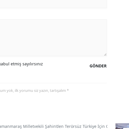
abul etmiş sayılırsınız
GÖNDER
yorum yok, ilk yorumu siz yazın, tartışalım *
amanmaraş Milletvekili Şahin’den Terörsüz Türkiye İçin Gece Mesai