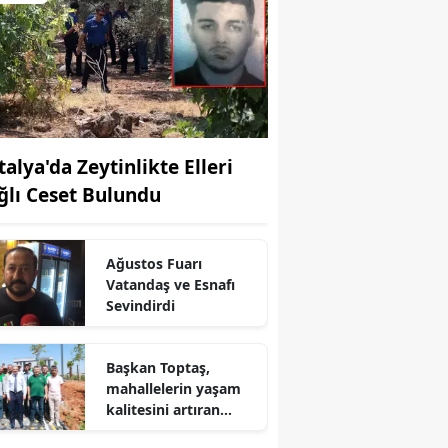
talya'da Zeytinlikte Elleri
ğlı Ceset Bulundu
Ağustos Fuarı
Vatandaş ve Esnafı
Sevindirdi
Başkan Toptaş,
mahallelerin yaşam
kalitesini artıran
parkları ziyaret etti