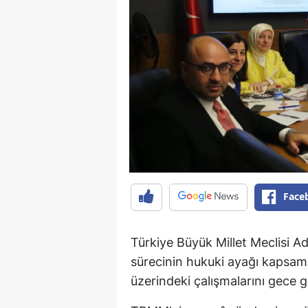
Face
Türkiye Büyük Millet Meclisi A
sürecinin hukuki ayağı kapsa
üzerindeki çalışmalarını gece 