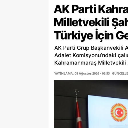
AK Parti Kah
Milletvekili Ş
Türkiye İçin G
AK Parti Grup Başkanvekili 
Adalet Komisyonu’ndaki çalı
Kahramanmaraş Milletvekili P
YAYINLAMA: 08 Ağustos 2026 - 03:53
GÜNCELLEM