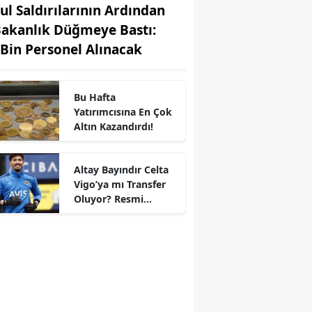
ul Saldırılarının Ardından
Bakanlık Düğmeye Bastı:
 Bin Personel Alınacak
Bu Hafta
Yatırımcısına En Çok
Altın Kazandırdı!
Altay Bayındır Celta
Vigo’ya mı Transfer
r
Oluyor? Resmi
Durum Belli Oldu!