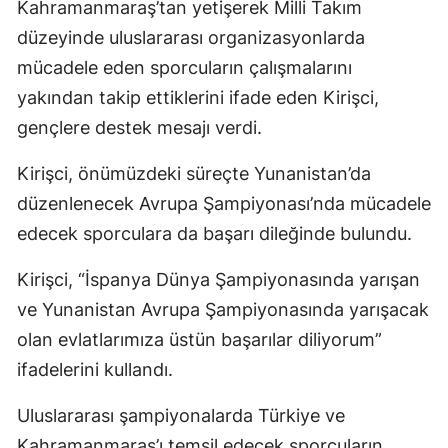
Kahramanmaraş’tan yetişerek Milli Takım
düzeyinde uluslararası organizasyonlarda
mücadele eden sporcuların çalışmalarını
yakından takip ettiklerini ifade eden Kirişci,
gençlere destek mesajı verdi.
Kirişci, önümüzdeki süreçte Yunanistan’da
düzenlenecek Avrupa Şampiyonası’nda mücadele
edecek sporculara da başarı dileğinde bulundu.
Kirişci, “İspanya Dünya Şampiyonasında yarışan
ve Yunanistan Avrupa Şampiyonasında yarışacak
olan evlatlarımıza üstün başarılar diliyorum”
ifadelerini kullandı.
Uluslararası şampiyonalarda Türkiye ve
Kahramanmaraş’ı temsil edecek sporcuların