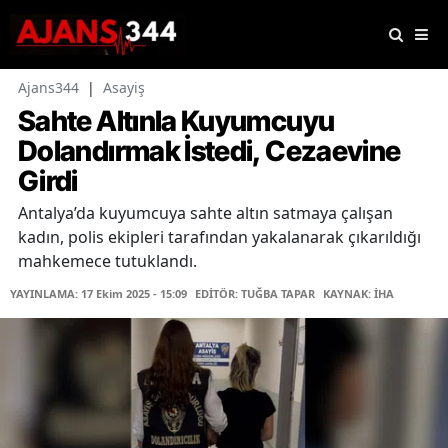
Ajans344
|
Asayiş
Sahte Altınla Kuyumcuyu
Dolandırmak İstedi, Cezaevine
Girdi
Antalya’da kuyumcuya sahte altın satmaya çalışan
kadın, polis ekipleri tarafından yakalanarak çıkarıldığı
mahkemece tutuklandı.
YAYINLAMA: 17 Ekim 2025 - 15:09
EDİTÖR: TUĞBA TAPAR
KAYNAK: İHA