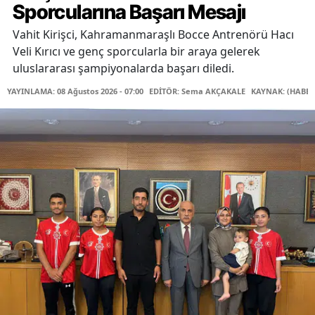
Sporcularına Başarı Mesajı
Vahit Kirişci, Kahramanmaraşlı Bocce Antrenörü Hacı
Veli Kırıcı ve genç sporcularla bir araya gelerek
uluslararası şampiyonalarda başarı diledi.
YAYINLAMA: 08 Ağustos 2026 - 07:00
EDİTÖR: Sema AKÇAKALE
KAYNAK: (HABER