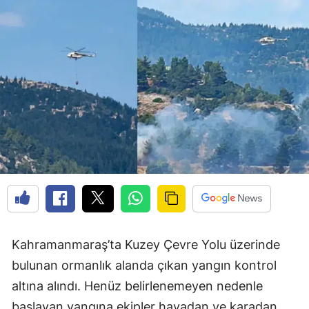
Kahramanmaraş’ta Kuzey Çevre Yolu üzerinde
bulunan ormanlık alanda çıkan yangın kontrol
altına alındı. Henüz belirlenemeyen nedenle
başlayan yangına ekipler havadan ve karadan