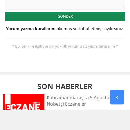
GÖNDER
Yorum yazma kurallarını
okumuş ve kabul etmiş sayılırsınız
* Bu içerik ile ilgili yorum yok, ilk yorumu siz yazın, tartışalım *
SON HABERLER
Kahramanmaraş’ta 9 Ağustos
Nöbetçi Eczaneler
Kahramanmaraş’ta Sıcaklık 39