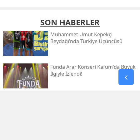
SON HABERLER
Muhammet Umut Kepekçi
Beydağı’nda Türkiye Üçüncüsü
Funda Arar Konseri Kafum'da Büyük
İlgiyle İzlendi!
Galatasaray, Villarreal’e 2-1 Mağlup
Oldu
Galatasaray İlk Yarıyı Villarreal
Karşısında Geride Kapattı