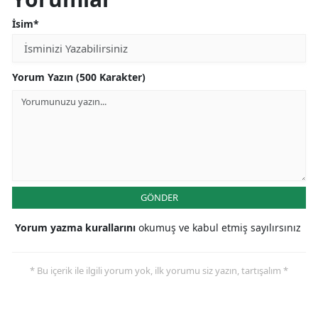
İsim*
Yorum Yazın (500 Karakter)
GÖNDER
Yorum yazma kurallarını
okumuş ve kabul etmiş sayılırsınız
* Bu içerik ile ilgili yorum yok, ilk yorumu siz yazın, tartışalım *