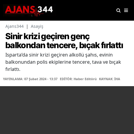
Ajans344
|
Asayiş
Sinir krizi geçiren genç
balkondan tencere, bıçak fırlattı
Isparta’da sinir krizi geçiren alkollü şahıs, evinin
balkonundan polis ekiplerine tencere, tava ve bıçak
fırlattı.
YAYINLAMA: 07 Şubat 2024 - 13:37
EDİTÖR: Haber Editörü
KAYNAK: İHA