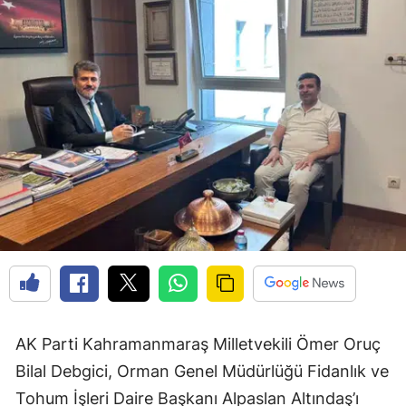
AK Parti Kahramanmaraş Milletvekili Ömer Oruç
Bilal Debgici, Orman Genel Müdürlüğü Fidanlık ve
Tohum İşleri Daire Başkanı Alpaslan Altındaş’ı