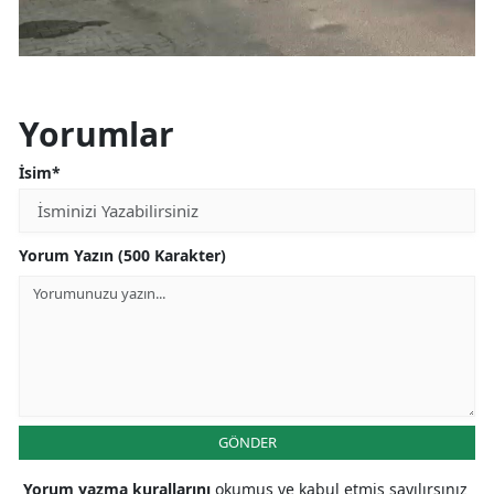
Yorumlar
İsim*
Yorum Yazın (500 Karakter)
GÖNDER
Yorum yazma kurallarını
okumuş ve kabul etmiş sayılırsınız