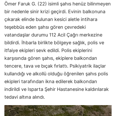
Ömer Faruk G. (22) isimli şahıs henüz bilinmeyen
bir nedenle sinir krizi geçirdi. Evinin balkonuna
çıkarak elinde bulunan kesici aletle intihara
teşebbüs eden şahsı gören çevredeki
vatandaşlar durumu 112 Acil Çağrı merkezine
bildirdi. İhbarla birlikte bölgeye sağlık, polis ve
itfaiye ekipleri sevk edildi. Polis ekiplerini
karşısında gören şahıs, ekiplere balkondan
tencere, tava ve bıçak fırlattı. Psikiyatrik ilaçlar
kullandığı ve alkollü olduğu öğrenilen şahıs polis
ekipleri tarafından ikna edilerek balkondan
indirildi ve Isparta Şehir Hastanesine kaldırılarak
tedavi altına alındı.