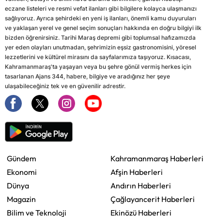
eczane listeleri ve resmi vefat ilanları gibi bilgilere kolayca ulaşmanızı
sağlıyoruz. Ayrıca şehirdeki en yeni iş ilanları, önemli kamu duyuruları
ve yaklaşan yerel ve genel seçim sonuçları hakkında en doğru bilgiyi ilk
bizden öğrenirsiniz. Tarihi Maraş depremi gibi toplumsal hafızamızda
yer eden olayları unutmadan, şehrimizin eşsiz gastronomisini, yöresel
lezzetlerini ve kültürel mirasını da sayfalarımıza taşıyoruz. Kısacası,
Kahramanmaraş'ta yaşayan veya bu şehre gönül vermiş herkes için
tasarlanan Ajans 344, habere, bilgiye ve aradığınız her şeye
ulaşabileceğiniz tek ve en güvenilir adrestir.
Gündem
Kahramanmaraş Haberleri
Ekonomi
Afşin Haberleri
Dünya
Andırın Haberleri
Magazin
Çağlayancerit Haberleri
Bilim ve Teknoloji
Ekinözü Haberleri