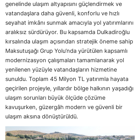
genelinde ulaşım altyapısını güçlendirmek ve
vatandaşlara daha güvenli, konforlu ve hızlı
seyahat imkânı sunmak amacıyla yol yatırımlarını
aralıksız sürdürüyor. Bu kapsamda Dulkadiroğlu
kırsalında ulaşım açısından stratejik öneme sahip
Maksutuşağı Grup Yolu’nda yürütülen kapsamlı
modernizasyon çalışmaları tamamlanarak yol
yenilenen yüzüyle vatandaşların hizmetine
sunuldu. Toplam 45 Milyon TL yatırımla hayata
geçirilen projeyle, yıllardır bölge halkının yaşadığı
ulaşım sorunları büyük ölçüde çözüme
kavuşurken, güzergâh modern ve güvenli bir
ulaşım aksına dönüştürüldü.