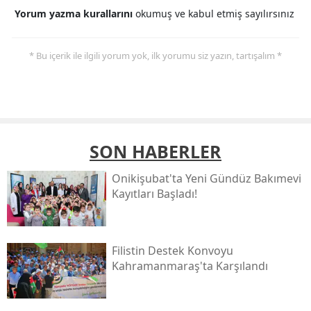
Yorum yazma kurallarını
okumuş ve kabul etmiş sayılırsınız
* Bu içerik ile ilgili yorum yok, ilk yorumu siz yazın, tartışalım *
SON HABERLER
Onikişubat'ta Yeni Gündüz Bakımevi
Kayıtları Başladı!
Filistin Destek Konvoyu
Kahramanmaraş'ta Karşılandı