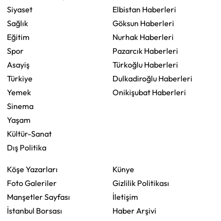
Siyaset
Elbistan Haberleri
Sağlık
Göksun Haberleri
Eğitim
Nurhak Haberleri
Spor
Pazarcık Haberleri
Asayiş
Türkoğlu Haberleri
Türkiye
Dulkadiroğlu Haberleri
Yemek
Onikişubat Haberleri
Sinema
Yaşam
Kültür-Sanat
Dış Politika
Köşe Yazarları
Künye
Foto Galeriler
Gizlilik Politikası
Manşetler Sayfası
İletişim
İstanbul Borsası
Haber Arşivi