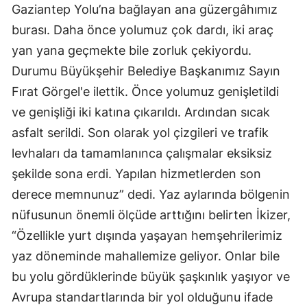
Gaziantep Yolu’na bağlayan ana güzergâhımız
burası. Daha önce yolumuz çok dardı, iki araç
yan yana geçmekte bile zorluk çekiyordu.
Durumu Büyükşehir Belediye Başkanımız Sayın
Fırat Görgel'e ilettik. Önce yolumuz genişletildi
ve genişliği iki katına çıkarıldı. Ardından sıcak
asfalt serildi. Son olarak yol çizgileri ve trafik
levhaları da tamamlanınca çalışmalar eksiksiz
şekilde sona erdi. Yapılan hizmetlerden son
derece memnunuz” dedi. Yaz aylarında bölgenin
nüfusunun önemli ölçüde arttığını belirten İkizer,
“Özellikle yurt dışında yaşayan hemşehrilerimiz
yaz döneminde mahallemize geliyor. Onlar bile
bu yolu gördüklerinde büyük şaşkınlık yaşıyor ve
Avrupa standartlarında bir yol olduğunu ifade