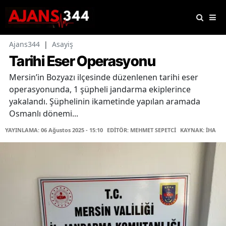
Ajans344
|
Asayiş
Tarihi Eser Operasyonu
Mersin’in Bozyazı ilçesinde düzenlenen tarihi eser
operasyonunda, 1 şüpheli jandarma ekiplerince
yakalandı. Şüphelinin ikametinde yapılan aramada
Osmanlı dönemi...
YAYINLAMA: 06 Ağustos 2025 - 15:10
EDİTÖR: MEHMET SEPETCİ
KAYNAK: İHA