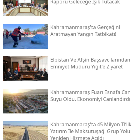
Raporu Geleceğe Işık Tutacak
Kahramanmaraş'ta Gerçeğini
Aratmayan Yangın Tatbikatı!
Elbistan Ve Afşin Başsavcılarından
Emniyet Müdürü Yiğit'e Ziyaret
Kahramanmaraş Fuarı Esnafa Can
Suyu Oldu, Ekonomiyi Canlandırdı
Kahramanmaraş'ta 45 Milyon Tl’lik
Yatırım Ile Maksutuşağı Grup Yolu
Yeniden Hizmete Açıldı