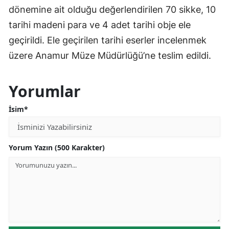
dönemine ait olduğu değerlendirilen 70 sikke, 10
tarihi madeni para ve 4 adet tarihi obje ele
geçirildi. Ele geçirilen tarihi eserler incelenmek
üzere Anamur Müze Müdürlüğü’ne teslim edildi.
Yorumlar
İsim*
Yorum Yazın (500 Karakter)