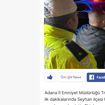
Face
Adana İl Emniyet Müdürlüğü Tra
ilk dakikalarında Seyhan ilçes