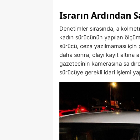
Israrın Ardından Sa
Denetimler sırasında, alkolmet
kadın sürücünün yapılan ölçümde
sürücü, ceza yazılmaması için 
daha sonra, olayı kayıt altına 
gazetecinin kamerasına saldırdı
sürücüye gerekli idari işlemi ya