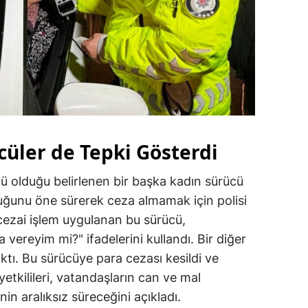
cüler de Tepki Gösterdi
ü olduğu belirlenen bir başka kadın sürücü
uğunu öne sürerek ceza almamak için polisi
 cezai işlem uygulanan bu sürücü,
vereyim mi?" ifadelerini kullandı. Bir diğer
ıktı. Bu sürücüye para cezası kesildi ve
yetkilileri, vatandaşların can ve mal
nin aralıksız süreceğini açıkladı.