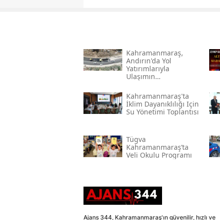
Kahramanmaraş,
Andırın'da Yol
Yatırımlarıyla
Ulaşımın
Standartlarını
Yükseltiyor
Kahramanmaraş'ta
İklim Dayanıklılığı Için
Su Yönetimi Toplantısı
Tügva
Kahramanmaraş’ta
Veli Okulu Programı
Ajans 344, Kahramanmaraş'ın güvenilir, hızlı ve