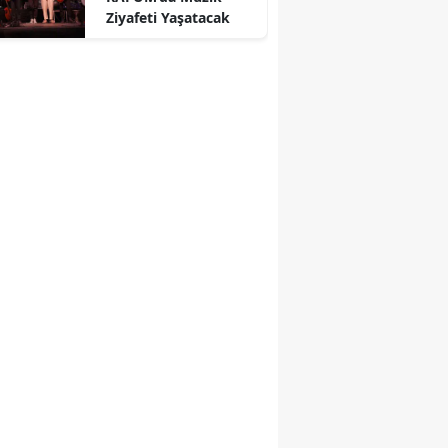
Ziyafeti Yaşatacak