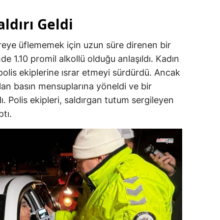
ldırı Geldi
reye üflememek için uzun süre direnen bir
 1.10 promil alkollü olduğu anlaşıldı. Kadın
polis ekiplerine ısrar etmeyi sürdürdü. Ancak
alan basın mensuplarına yöneldi ve bir
. Polis ekipleri, saldırgan tutum sergileyen
ptı.