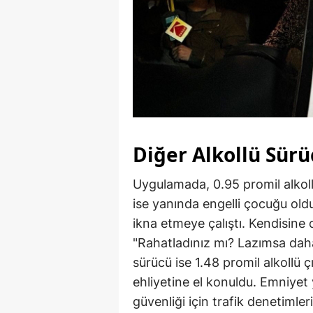
Diğer Alkollü Sürü
Uygulamada, 0.95 promil alkoll
ise yanında engelli çocuğu old
ikna etmeye çalıştı. Kendisine
"Rahatladınız mı? Lazımsa daha 
sürücü ise 1.48 promil alkollü ç
ehliyetine el konuldu. Emniyet 
güvenliği için trafik denetimleri