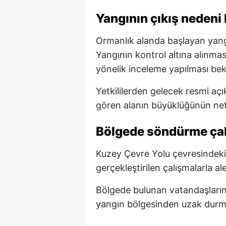
Yangının çıkış nedeni 
Ormanlık alanda başlayan yang
Yangının kontrol altına alınma
yönelik inceleme yapılması bek
Yetkililerden gelecek resmi açı
gören alanın büyüklüğünün net
Bölgede söndürme çal
Kuzey Çevre Yolu çevresindek
gerçekleştirilen çalışmalarla ale
Bölgede bulunan vatandaşların
yangın bölgesinden uzak durm