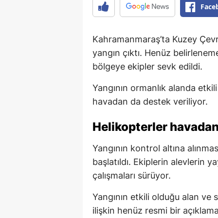
Face
Kahramanmaraş’ta Kuzey Çevre
yangın çıktı. Henüz belirlene
bölgeye ekipler sevk edildi.
Yangının ormanlık alanda etkil
havadan da destek veriliyor.
Helikopterler havada
Yangının kontrol altına alınma
başlatıldı. Ekiplerin alevlerin
çalışmaları sürüyor.
Yangının etkili olduğu alan v
ilişkin henüz resmi bir açıklam