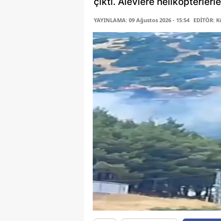
çıktı. Alevlere helikopterler
YAYINLAMA: 09 Ağustos 2026 - 15:54
EDİTÖR: K