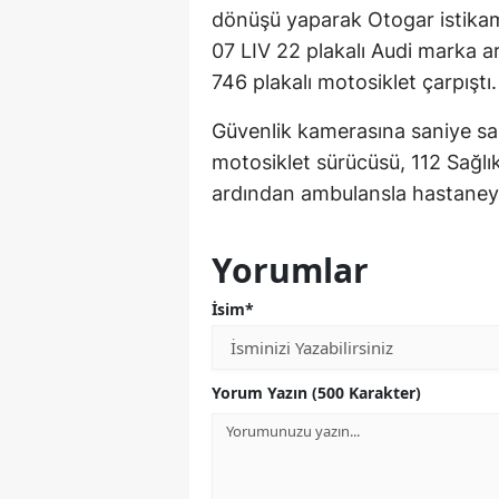
dönüşü yaparak Otogar istikam
07 LIV 22 plakalı Audi marka a
746 plakalı motosiklet çarpıştı.
Güvenlik kamerasına saniye sa
motosiklet sürücüsü, 112 Sağlı
ardından ambulansla hastaneye 
Yorumlar
İsim*
Yorum Yazın (500 Karakter)