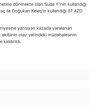
etine dönmekte olan Sude Y.'nin kullandığı
raç ile Doğukan Keleş'in kullandığı 07 AZD
niyesine yansıyan kazada yaralanan
k ekibinin olay yerindeki müdahalesinin
kaldırıldı.