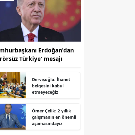
mhurbaşkanı Erdoğan'dan
erörsüz Türkiye' mesajı
Dervişoğlu: İhanet
belgesini kabul
etmeyeceğiz
Ömer Çelik: 2 yıllık
r
çalışmanın en önemli
aşamasındayız