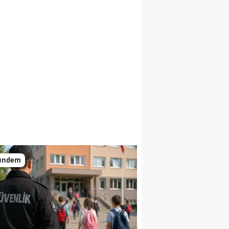
ündem