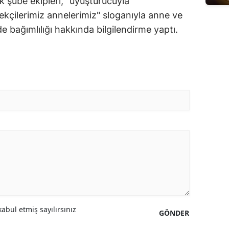
k şube ekipleri, "uyuşturucuyla
çilerimiz annelerimiz" sloganıyla anne ve
 bağımlılığı hakkında bilgilendirme yaptı.
abul etmiş sayılırsınız
GÖNDER