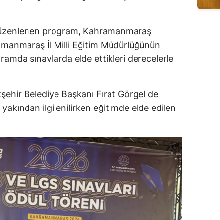
a düzenlenen program, Kahramanmaraş
amanmaraş İl Milli Eğitim Müdürlüğünün
ogramda sınavlarda elde ettikleri derecelerle
hir Belediye Başkanı Fırat Görgel de
 yakından ilgilenilirken eğitimde elde edilen