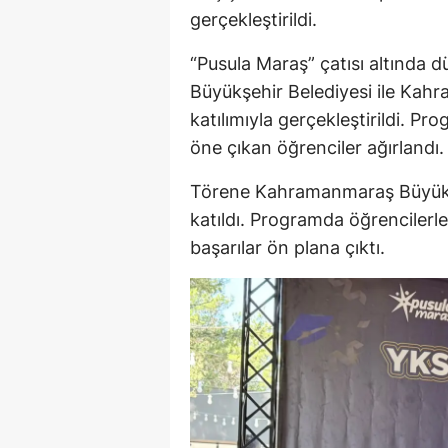
gerçekleştirildi.
“Pusula Maraş” çatısı altınd
Büyükşehir Belediyesi ile Kahr
katılımıyla gerçekleştirildi. Pr
öne çıkan öğrenciler ağırlandı.
Törene Kahramanmaraş Büyükşe
katıldı. Programda öğrencilerle
başarılar ön plana çıktı.