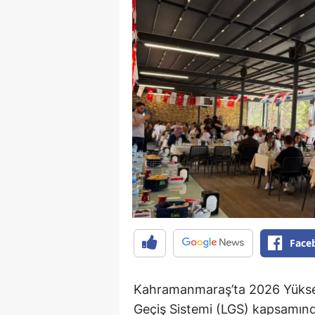
Face
Kahramanmaraş’ta 2026 Yüksek
Geçiş Sistemi (LGS) kapsamında