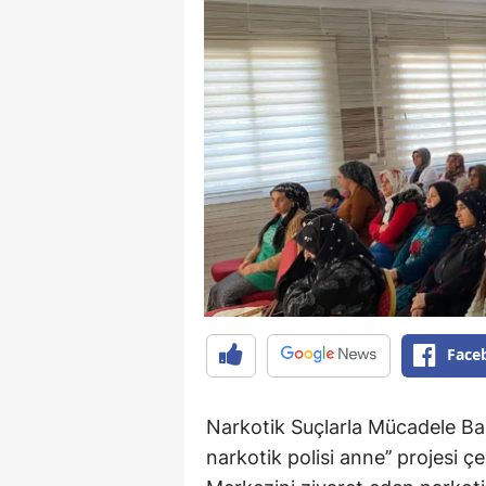
Face
Narkotik Suçlarla Mücadele Baş
narkotik polisi anne’’ projesi 