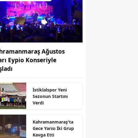
hramanmaraş Ağustos
arı Eypio Konseriyle
şladı
İstiklalspor Yeni
Sezonun Startını
r
Verdi
Kahramanmaraş'ta
Gece Yarısı İki Grup
Kavga Etti