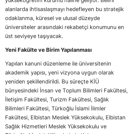
yükseköğretim kurumu haline geliyor. Belirli
alanlarda ihtisaslaşmayı hedefleyen bu stratejik
odaklanma, küresel ve ulusal düzeyde
üniversiteler arasındaki rekabetçi konumunu en
üst seviyeye taşıyacak.
Yeni Fakülte ve Birim Yapılanması
Yapılan kanuni düzenleme ile üniversitenin
akademik yapısı, yeni vizyona uygun olarak
yeniden şekillendirildi. Bu süreçte KİÜ
bünyesindeki İnsan ve Toplum Bilimleri Fakültesi,
İletişim Fakültesi, Turizm Fakültesi, Sağlık
Bilimleri Fakültesi, Türkoğlu İslami İlimler
Fakültesi, Elbistan Meslek Yüksekokulu, Elbistan
Sağlık Hizmetleri Meslek Yüksekokulu ve