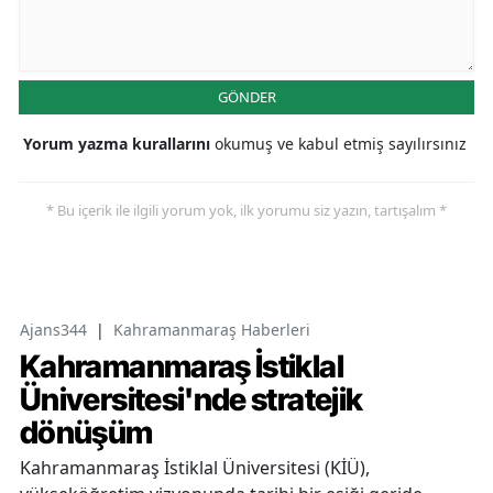
GÖNDER
Yorum yazma kurallarını
okumuş ve kabul etmiş sayılırsınız
* Bu içerik ile ilgili yorum yok, ilk yorumu siz yazın, tartışalım *
Ajans344
|
Kahramanmaraş Haberleri
Kahramanmaraş İstiklal
Üniversitesi'nde stratejik
dönüşüm
Kahramanmaraş İstiklal Üniversitesi (KİÜ),