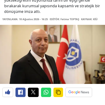
yükseköğretim vizyonunda tarihi bir eşiği geride
bırakarak kurumsal yapısında kapsamlı ve stratejik bir
dönüşüme imza attı.
YAYINLAMA: 10 Ağustos 2026 - 16:25
EDİTÖR: Fatma TOPTAŞ
KAYNAK: KİÜ