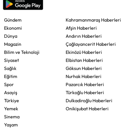
Gündem
Kahramanmaraş Haberleri
Ekonomi
Afşin Haberleri
Dünya
Andırın Haberleri
Magazin
Çağlayancerit Haberleri
Bilim ve Teknoloji
Ekinözü Haberleri
Siyaset
Elbistan Haberleri
Sağlık
Göksun Haberleri
Eğitim
Nurhak Haberleri
Spor
Pazarcık Haberleri
Asayiş
Türkoğlu Haberleri
Türkiye
Dulkadiroğlu Haberleri
Yemek
Onikişubat Haberleri
Sinema
Yaşam