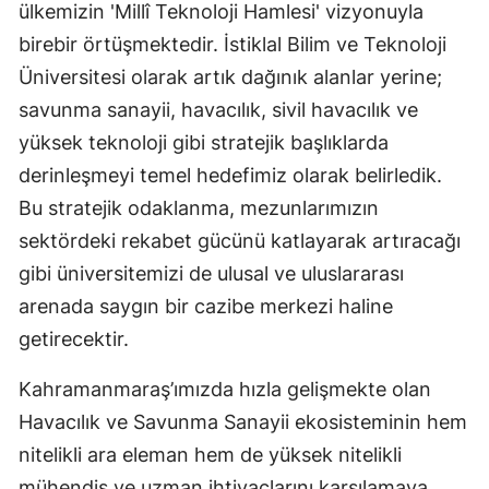
ülkemizin 'Millî Teknoloji Hamlesi' vizyonuyla
birebir örtüşmektedir. İstiklal Bilim ve Teknoloji
Üniversitesi olarak artık dağınık alanlar yerine;
savunma sanayii, havacılık, sivil havacılık ve
yüksek teknoloji gibi stratejik başlıklarda
derinleşmeyi temel hedefimiz olarak belirledik.
Bu stratejik odaklanma, mezunlarımızın
sektördeki rekabet gücünü katlayarak artıracağı
gibi üniversitemizi de ulusal ve uluslararası
arenada saygın bir cazibe merkezi haline
getirecektir.
Kahramanmaraş’ımızda hızla gelişmekte olan
Havacılık ve Savunma Sanayii ekosisteminin hem
nitelikli ara eleman hem de yüksek nitelikli
mühendis ve uzman ihtiyaçlarını karşılamaya,