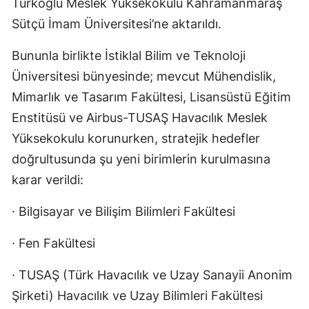
Türkoğlu Meslek Yüksekokulu Kahramanmaraş
Sütçü İmam Üniversitesi’ne aktarıldı.
Bununla birlikte İstiklal Bilim ve Teknoloji
Üniversitesi bünyesinde; mevcut Mühendislik,
Mimarlık ve Tasarım Fakültesi, Lisansüstü Eğitim
Enstitüsü ve Airbus-TUSAŞ Havacılık Meslek
Yüksekokulu korunurken, stratejik hedefler
doğrultusunda şu yeni birimlerin kurulmasına
karar verildi:
· Bilgisayar ve Bilişim Bilimleri Fakültesi
· Fen Fakültesi
· TUSAŞ (Türk Havacılık ve Uzay Sanayii Anonim
Şirketi) Havacılık ve Uzay Bilimleri Fakültesi