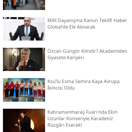
Milli Dayanışma Kanun Teklifi Haber
Global’de Ele Alınacak
Özcan Güngör Kimdir? Akademiden
Siyasete Kariyeri
Ksü’lü Esma Semira Kaya Avrupa
İkincisi Oldu
Kahramanmaraş Fuarı'nda Ekin
Uzunlar Konseriyle Karadeniz
Rüzgârı Esecek!