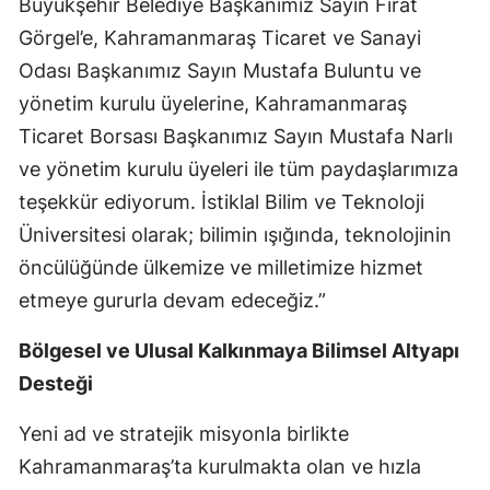
Büyükşehir Belediye Başkanımız Sayın Fırat
Görgel’e, Kahramanmaraş Ticaret ve Sanayi
Odası Başkanımız Sayın Mustafa Buluntu ve
yönetim kurulu üyelerine, Kahramanmaraş
Ticaret Borsası Başkanımız Sayın Mustafa Narlı
ve yönetim kurulu üyeleri ile tüm paydaşlarımıza
teşekkür ediyorum. İstiklal Bilim ve Teknoloji
Üniversitesi olarak; bilimin ışığında, teknolojinin
öncülüğünde ülkemize ve milletimize hizmet
etmeye gururla devam edeceğiz.”
Bölgesel ve Ulusal Kalkınmaya Bilimsel Altyapı
Desteği
Yeni ad ve stratejik misyonla birlikte
Kahramanmaraş’ta kurulmakta olan ve hızla