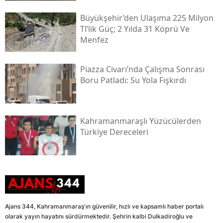
Büyükşehir’den Ulaşıma 225 Milyon
Tl’lik Güç; 2 Yılda 31 Köprü Ve
Menfez
Piazza Civarı’nda Çalışma Sonrası
Boru Patladı: Su Yola Fışkırdı
Kahramanmaraşlı Yüzücülerden
Türkiye Dereceleri
Ajans 344, Kahramanmaraş'ın güvenilir, hızlı ve kapsamlı haber portalı
olarak yayın hayatını sürdürmektedir. Şehrin kalbi Dulkadiroğlu ve