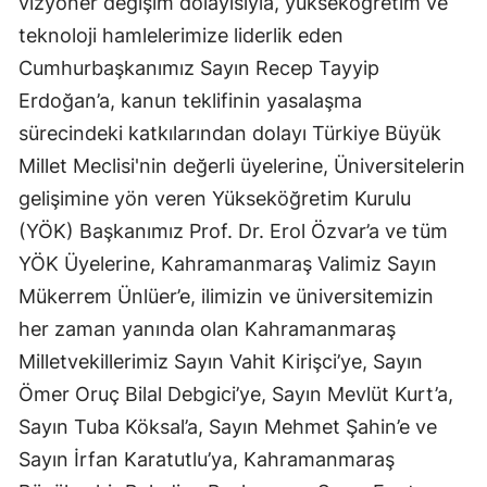
vizyoner değişim dolayısıyla, yükseköğretim ve
teknoloji hamlelerimize liderlik eden
Cumhurbaşkanımız Sayın Recep Tayyip
Erdoğan’a, kanun teklifinin yasalaşma
sürecindeki katkılarından dolayı Türkiye Büyük
Millet Meclisi'nin değerli üyelerine, Üniversitelerin
gelişimine yön veren Yükseköğretim Kurulu
(YÖK) Başkanımız Prof. Dr. Erol Özvar’a ve tüm
YÖK Üyelerine, Kahramanmaraş Valimiz Sayın
Mükerrem Ünlüer’e, ilimizin ve üniversitemizin
her zaman yanında olan Kahramanmaraş
Milletvekillerimiz Sayın Vahit Kirişci’ye, Sayın
Ömer Oruç Bilal Debgici’ye, Sayın Mevlüt Kurt’a,
Sayın Tuba Köksal’a, Sayın Mehmet Şahin’e ve
Sayın İrfan Karatutlu’ya, Kahramanmaraş