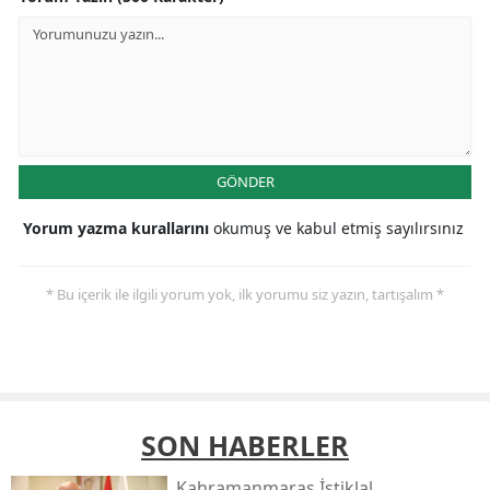
GÖNDER
Yorum yazma kurallarını
okumuş ve kabul etmiş sayılırsınız
* Bu içerik ile ilgili yorum yok, ilk yorumu siz yazın, tartışalım *
SON HABERLER
Kahramanmaraş İstiklal