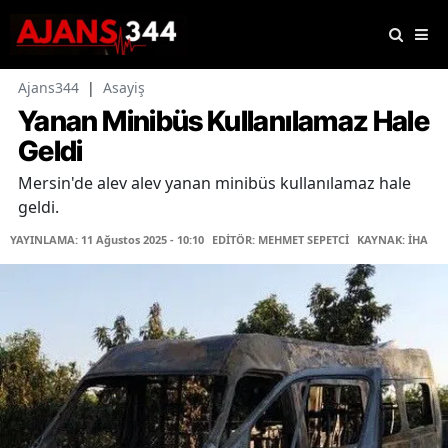
Ajans344
|
Asayiş
Yanan Minibüs Kullanılamaz Hale
Geldi
Mersin'de alev alev yanan minibüs kullanılamaz hale
geldi.
YAYINLAMA: 11 Ağustos 2025 - 10:10
EDİTÖR: MEHMET SEPETCİ
KAYNAK: İHA