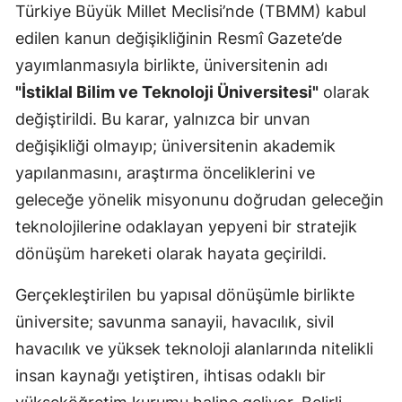
Türkiye Büyük Millet Meclisi’nde (TBMM) kabul
edilen kanun değişikliğinin Resmî Gazete’de
yayımlanmasıyla birlikte, üniversitenin adı
"İstiklal Bilim ve Teknoloji Üniversitesi"
olarak
değiştirildi. Bu karar, yalnızca bir unvan
değişikliği olmayıp; üniversitenin akademik
yapılanmasını, araştırma önceliklerini ve
geleceğe yönelik misyonunu doğrudan geleceğin
teknolojilerine odaklayan yepyeni bir stratejik
dönüşüm hareketi olarak hayata geçirildi.
Gerçekleştirilen bu yapısal dönüşümle birlikte
üniversite; savunma sanayii, havacılık, sivil
havacılık ve yüksek teknoloji alanlarında nitelikli
insan kaynağı yetiştiren, ihtisas odaklı bir