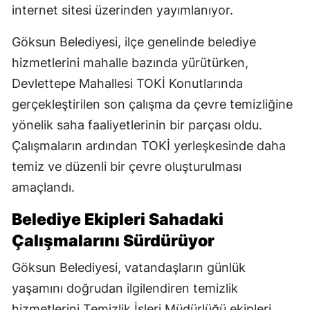
internet sitesi üzerinden yayımlanıyor.
Göksun Belediyesi, ilçe genelinde belediye
hizmetlerini mahalle bazında yürütürken,
Devlettepe Mahallesi TOKİ Konutlarında
gerçekleştirilen son çalışma da çevre temizliğine
yönelik saha faaliyetlerinin bir parçası oldu.
Çalışmaların ardından TOKİ yerleşkesinde daha
temiz ve düzenli bir çevre oluşturulması
amaçlandı.
Belediye Ekipleri Sahadaki
Çalışmalarını Sürdürüyor
Göksun Belediyesi, vatandaşların günlük
yaşamını doğrudan ilgilendiren temizlik
hizmetlerini Temizlik İşleri Müdürlüğü ekipleri