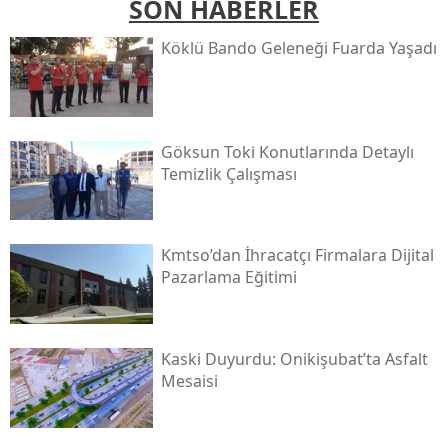
SON HABERLER
Köklü Bando Geleneği Fuarda Yaşadı
Göksun Toki̇ Konutlarında Detaylı
Temizlik Çalışması
Kmtso’dan İhracatçı Firmalara Dijital
Pazarlama Eğitimi
Kaski̇ Duyurdu: Onikişubat’ta Asfalt
Mesaisi