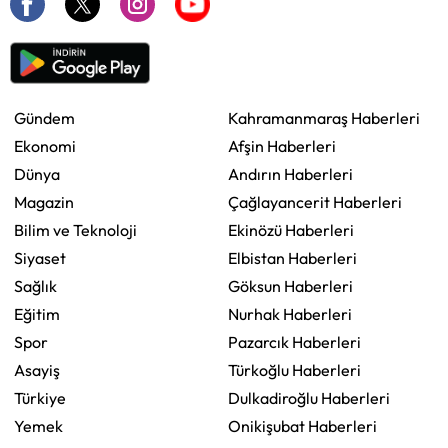
Gündem
Kahramanmaraş Haberleri
Ekonomi
Afşin Haberleri
Dünya
Andırın Haberleri
Magazin
Çağlayancerit Haberleri
Bilim ve Teknoloji
Ekinözü Haberleri
Siyaset
Elbistan Haberleri
Sağlık
Göksun Haberleri
Eğitim
Nurhak Haberleri
Spor
Pazarcık Haberleri
Asayiş
Türkoğlu Haberleri
Türkiye
Dulkadiroğlu Haberleri
Yemek
Onikişubat Haberleri