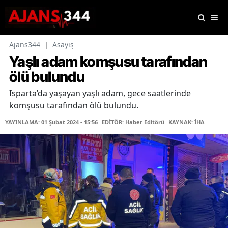
Ajans344
|
Asayiş
Yaşlı adam komşusu tarafından
ölü bulundu
Isparta’da yaşayan yaşlı adam, gece saatlerinde
komşusu tarafından ölü bulundu.
YAYINLAMA: 01 Şubat 2024 - 15:56
EDİTÖR: Haber Editörü
KAYNAK: İHA