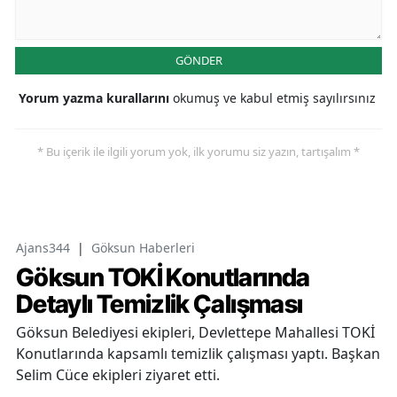
GÖNDER
Yorum yazma kurallarını
okumuş ve kabul etmiş sayılırsınız
* Bu içerik ile ilgili yorum yok, ilk yorumu siz yazın, tartışalım *
Ajans344
|
Göksun Haberleri
Göksun TOKİ Konutlarında
Detaylı Temizlik Çalışması
Göksun Belediyesi ekipleri, Devlettepe Mahallesi TOKİ
Konutlarında kapsamlı temizlik çalışması yaptı. Başkan
Selim Cüce ekipleri ziyaret etti.