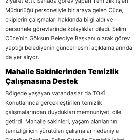
ziyaret etti. Sahada görev yapan Temizlik İşleri
Müdürlüğü personeliyle bir araya gelen Cüce,
ekiplerin çalışmaları hakkında bilgi aldı ve
personele görevlerinde kolaylıklar diledi. Selim
Cüce’nin Göksun Belediye Başkanı olarak görev
yaptığı belediyenin güncel resmî açıklamalarında
da yer alıyor.
Mahalle Sakinlerinden Temizlik
Çalışmasına Destek
Bölgede yaşayan vatandaşlar da TOKİ
Konutlarında gerçekleştirilen temizlik
çalışmalarından duydukları memnuniyeti dile
getirdi. Mahalle sakinleri, yaşam alanlarının
temizliği için yürütülen çalışmalar nedeniyle