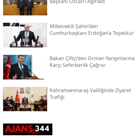
Başkanı Özcan’ı Ağırladı
Milletvekili Şahin’den
Cumhurbaşkanı Erdoğan’a Teşekkür
Bakan Çiftçi’den Orman Yangınlarına
Karşı Seferberlik Çağrısı
Kahramanmaraş Valiliğinde Ziyaret
Trafiği