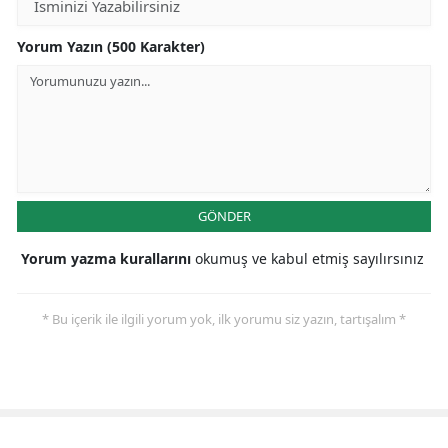
Yorum Yazın (500 Karakter)
GÖNDER
Yorum yazma kurallarını
okumuş ve kabul etmiş sayılırsınız
* Bu içerik ile ilgili yorum yok, ilk yorumu siz yazın, tartışalım *