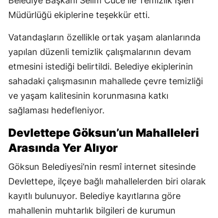
Belediye Başkanı Selim Cüce ile Temizlik İşleri
Müdürlüğü ekiplerine teşekkür etti.
Vatandaşların özellikle ortak yaşam alanlarında
yapılan düzenli temizlik çalışmalarının devam
etmesini istediği belirtildi. Belediye ekiplerinin
sahadaki çalışmasının mahallede çevre temizliği
ve yaşam kalitesinin korunmasına katkı
sağlaması hedefleniyor.
Devlettepe Göksun’un Mahalleleri
Arasında Yer Alıyor
Göksun Belediyesi’nin resmî internet sitesinde
Devlettepe, ilçeye bağlı mahallelerden biri olarak
kayıtlı bulunuyor. Belediye kayıtlarına göre
mahallenin muhtarlık bilgileri de kurumun