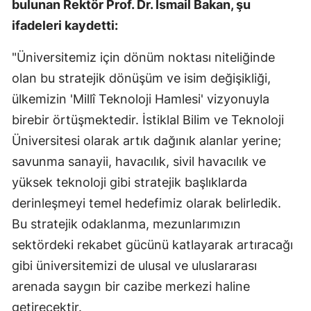
bulunan Rektör Prof. Dr. İsmail Bakan, şu
ifadeleri kaydetti:
"Üniversitemiz için dönüm noktası niteliğinde
olan bu stratejik dönüşüm ve isim değişikliği,
ülkemizin 'Millî Teknoloji Hamlesi' vizyonuyla
birebir örtüşmektedir. İstiklal Bilim ve Teknoloji
Üniversitesi olarak artık dağınık alanlar yerine;
savunma sanayii, havacılık, sivil havacılık ve
yüksek teknoloji gibi stratejik başlıklarda
derinleşmeyi temel hedefimiz olarak belirledik.
Bu stratejik odaklanma, mezunlarımızın
sektördeki rekabet gücünü katlayarak artıracağı
gibi üniversitemizi de ulusal ve uluslararası
arenada saygın bir cazibe merkezi haline
getirecektir.