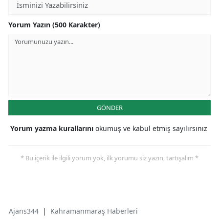
Yorum Yazın (500 Karakter)
GÖNDER
Yorum yazma kurallarını
okumuş ve kabul etmiş sayılırsınız
* Bu içerik ile ilgili yorum yok, ilk yorumu siz yazın, tartışalım *
Ajans344
|
Kahramanmaraş Haberleri