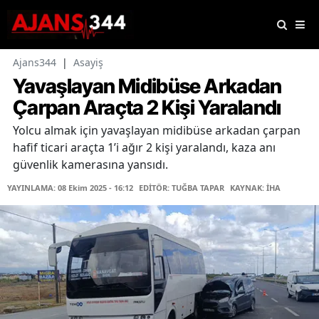
Ajans344
|
Asayiş
Yavaşlayan Midibüse Arkadan
Çarpan Araçta 2 Kişi Yaralandı
Yolcu almak için yavaşlayan midibüse arkadan çarpan
hafif ticari araçta 1’i ağır 2 kişi yaralandı, kaza anı
güvenlik kamerasına yansıdı.
YAYINLAMA: 08 Ekim 2025 - 16:12
EDİTÖR: TUĞBA TAPAR
KAYNAK: İHA