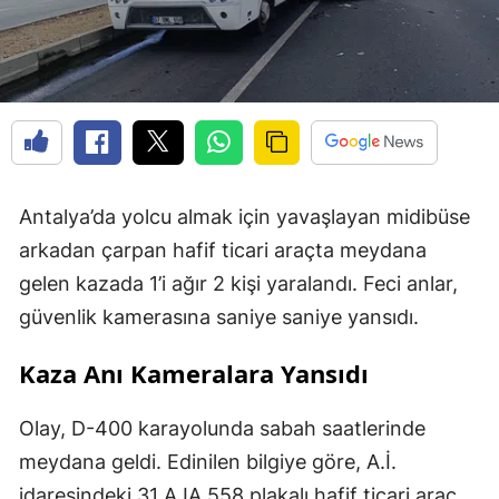
Antalya’da yolcu almak için yavaşlayan midibüse
arkadan çarpan hafif ticari araçta meydana
gelen kazada 1’i ağır 2 kişi yaralandı. Feci anlar,
güvenlik kamerasına saniye saniye yansıdı.
Kaza Anı Kameralara Yansıdı
Olay, D-400 karayolunda sabah saatlerinde
meydana geldi. Edinilen bilgiye göre, A.İ.
idaresindeki 31 AJA 558 plakalı hafif ticari araç,