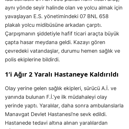
aynı yönde seyir halinde olan ve yolcu almak için
yavaşlayan E.S. yönetimindeki 07 BNL 658
plakalı yolcu midibüsüne arkadan çarptı.
Çarpışmanın şiddetiyle hafif ticari araçta büyük
çapta hasar meydana geldi. Kazayı gören
çevredeki vatandaşlar, durumu hemen sağlık ve
polis ekiplerine bildirdi.
1’i Ağır 2 Yaralı Hastaneye Kaldırıldı
Olay yerine gelen sağlık ekipleri, sürücü A.İ. ve
yanında bulunan F.İ.’ye ilk müdahaleyi olay
yerinde yaptı. Yaralılar, daha sonra ambulanslarla
Manavgat Devlet Hastanesi’ne sevk edildi.
Hastanede tedavi altına alınan yaralılardan