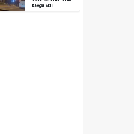
Kavga Etti