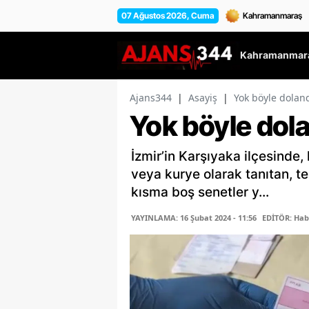
07 Ağustos 2026, Cuma
Kahramanmara
Ajans344
|
Asayiş
|
Yok böyle dolandı
Yok böyle dolan
İzmir’in Karşıyaka ilçesinde,
veya kurye olarak tanıtan, t
kısma boş senetler y...
YAYINLAMA: 16 Şubat 2024 - 11:56
EDİTÖR: Hab