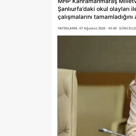
MHP Kahramanmaraş Milletv
Şanlıurfa’daki okul olayları i
çalışmalarını tamamladığını a
YAYINLAMA: 07 Ağustos 2026 - 03:40
GÜNCELLEM