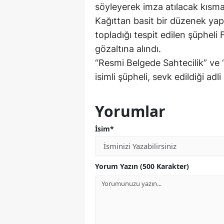
söyleyerek imza atılacak kısma 
Kağıttan basit bir düzenek yap
topladığı tespit edilen şüpheli 
gözaltına alındı.
“Resmi Belgede Sahtecilik” ve “Ni
isimli şüpheli, sevk edildiği ad
Yorumlar
İsim*
Yorum Yazın (500 Karakter)