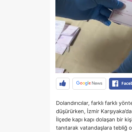
Face
Dolandırıcılar, farklı farklı yö
düşürürken, İzmir Karşıyaka’d
İlçede kapı kapı dolaşan bir ki
tanıtarak vatandaşlara tebliğ 