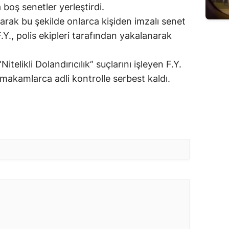
boş senetler yerleştirdi.
arak bu şekilde onlarca kişiden imzalı senet
F.Y., polis ekipleri tarafından yakalanarak
telikli Dolandırıcılık” suçlarını işleyen F.Y.
li makamlarca adli kontrolle serbest kaldı.