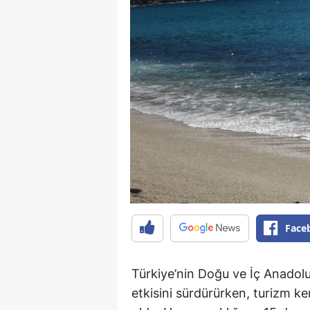
Face
Türkiye’nin Doğu ve İç Anadolu
etkisini sürdürürken, turizm ke