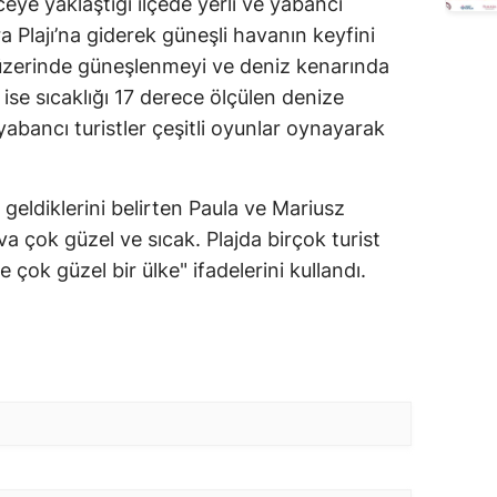
ceye yaklaştığı ilçede yerli ve yabancı
a Plajı’na giderek güneşli havanın keyfini
üzerinde güneşlenmeyi ve deniz kenarında
 ise sıcaklığı 17 derece ölçülen denize
 yabancı turistler çeşitli oyunlar oynayarak
 geldiklerini belirten Paula ve Mariusz
a çok güzel ve sıcak. Plajda birçok turist
e çok güzel bir ülke" ifadelerini kullandı.