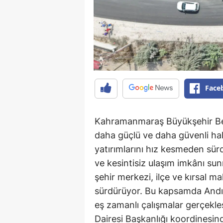
Face
Kahramanmaraş Büyükşehir Bele
daha güçlü ve daha güvenli ha
yatırımlarını hız kesmeden sür
ve kesintisiz ulaşım imkânı su
şehir merkezi, ilçe ve kırsal ma
sürdürüyor. Bu kapsamda Andırı
eş zamanlı çalışmalar gerçekle
Dairesi Başkanlığı koordinesind