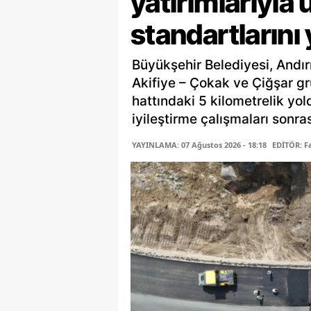
yatırımlarıyla 
standartlarını
Büyükşehir Belediyesi, Andır
Akifiye – Çokak ve Çiğşar gr
hattındaki 5 kilometrelik yo
iyileştirme çalışmaları sonras
YAYINLAMA: 07 Ağustos 2026 - 18:18
EDİTÖR: 