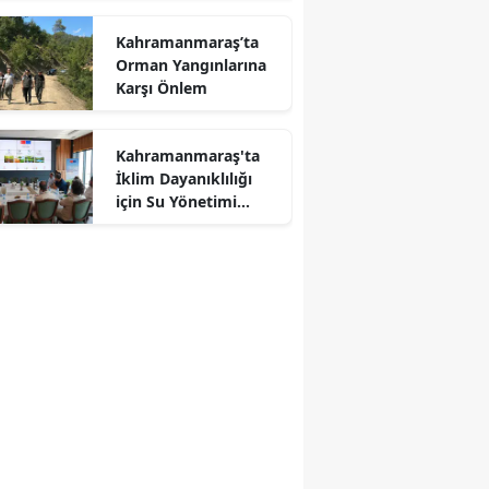
Kahramanmaraş’ta
Orman Yangınlarına
Karşı Önlem
Kahramanmaraş'ta
İklim Dayanıklılığı
r
için Su Yönetimi
Toplantısı