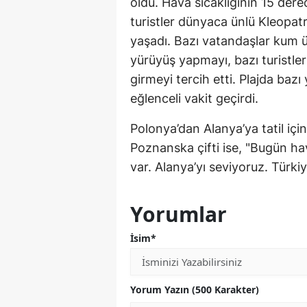
oldu. Hava sıcaklığının 15 dere
turistler dünyaca ünlü Kleopatr
yaşadı. Bazı vatandaşlar kum 
yürüyüş yapmayı, bazı turistler
girmeyi tercih etti. Plajda bazı
eğlenceli vakit geçirdi.
Polonya’dan Alanya’ya tatil için
Poznanska çifti ise, "Bugün hav
var. Alanya’yı seviyoruz. Türkiy
Yorumlar
İsim*
Yorum Yazın (500 Karakter)