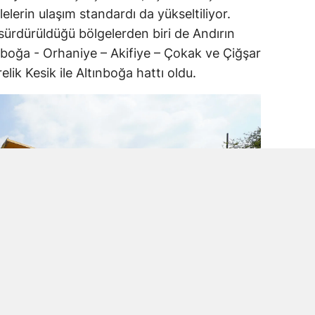
lelerin ulaşım standardı da yükseltiliyor.
 sürdürüldüğü bölgelerden biri de Andırın
ınboğa - Orhaniye – Akifiye – Çokak ve Çiğşar
lik Kesik ile Altınboğa hattı oldu.