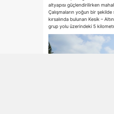
altyapısı güçlendirilirken mahal
Çalışmaların yoğun bir şekilde
kırsalında bulunan Kesik – Alt
grup yolu üzerindeki 5 kilometre