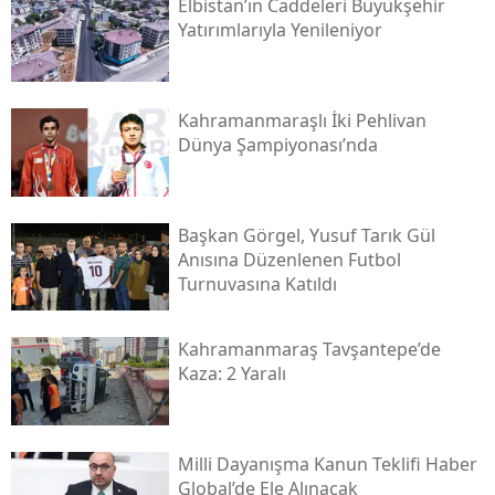
Elbistan’ın Caddeleri Büyükşehir
Yatırımlarıyla Yenileniyor
Kahramanmaraşlı İki Pehlivan
Dünya Şampiyonası’nda
Başkan Görgel, Yusuf Tarık Gül
Anısına Düzenlenen Futbol
Turnuvasına Katıldı
Kahramanmaraş Tavşantepe’de
Kaza: 2 Yaralı
Milli Dayanışma Kanun Teklifi Haber
Global’de Ele Alınacak