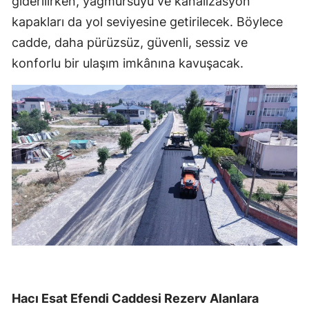
giderilirken, yağmursuyu ve kanalizasyon
kapakları da yol seviyesine getirilecek. Böylece
cadde, daha pürüzsüz, güvenli, sessiz ve
konforlu bir ulaşım imkânına kavuşacak.
Hacı Esat Efendi Caddesi Rezerv Alanlara