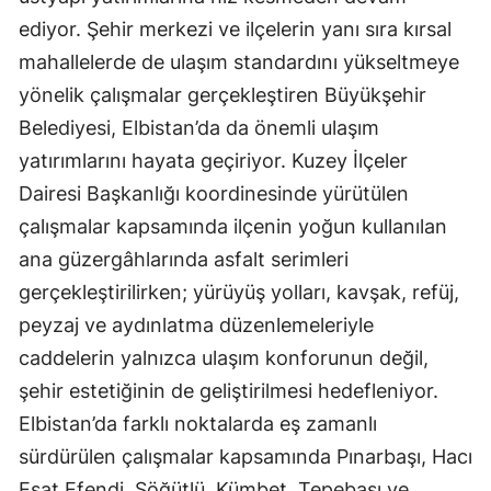
ediyor. Şehir merkezi ve ilçelerin yanı sıra kırsal
mahallelerde de ulaşım standardını yükseltmeye
yönelik çalışmalar gerçekleştiren Büyükşehir
Belediyesi, Elbistan’da da önemli ulaşım
yatırımlarını hayata geçiriyor. Kuzey İlçeler
Dairesi Başkanlığı koordinesinde yürütülen
çalışmalar kapsamında ilçenin yoğun kullanılan
ana güzergâhlarında asfalt serimleri
gerçekleştirilirken; yürüyüş yolları, kavşak, refüj,
peyzaj ve aydınlatma düzenlemeleriyle
caddelerin yalnızca ulaşım konforunun değil,
şehir estetiğinin de geliştirilmesi hedefleniyor.
Elbistan’da farklı noktalarda eş zamanlı
sürdürülen çalışmalar kapsamında Pınarbaşı, Hacı
Esat Efendi, Söğütlü, Kümbet, Tepebaşı ve