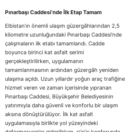
Pınarbaşı Caddesi’nde İlk Etap Tamam
Elbistan’ın önemli ulaşım güzergâhlarından 2,5
kilometre uzunluğundaki Pınarbaşı Caddesi’nde
çalışmaların ilk etabı tamamlandı. Cadde
boyunca birinci kat asfalt serimi
gerçekleştirilirken, uygulamanın
tamamlanmasının ardından güzergâh yeniden
ulaşıma açıldı. Uzun yıllardır yoğun araç trafiğine
hizmet veren ve zaman içerisinde yıpranan
Pınarbaşı Caddesi, Büyükşehir Belediyesinin
yatırımıyla daha güvenli ve konforlu bir ulaşım
aksına dönüştürülüyor. İlk kat asfalt
uygulamasıyla birlikte yol yüzeyindeki
deformasyonlar giderilirken, sürüş konforunda