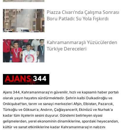
Piazza Civarı’nda Çalışma Sonrası
Boru Patladı: Su Yola Fışkırdı
Kahramanmaraşlı Yüzücülerden
Türkiye Dereceleri
Ajans 344, Kahramanmaraş'ın güvenilir, hızlı ve kapsamlı haber portalı
olarak yayın hayatını sürdürmektedir. Şehrin kalbi Dulkadiroğlu ve
Onikişubat'tan, tarım ve sanayi merkezleri Afşin, Elbistan, Pazarcık,
Türkoğlu ve Göksun'a; Andırın, Çağlayancerit, Ekinözü ve Nurhak'a
kadar tüm ilçelerin sesini duyurur. Gündemi belirleyen siyasi
gelişmelerden, yerel ekonominin dinamiklerine, spordaki heyecandan,
kültür ve sanat etkinliklerine kadar Kahramanmaraş'ın nabzını