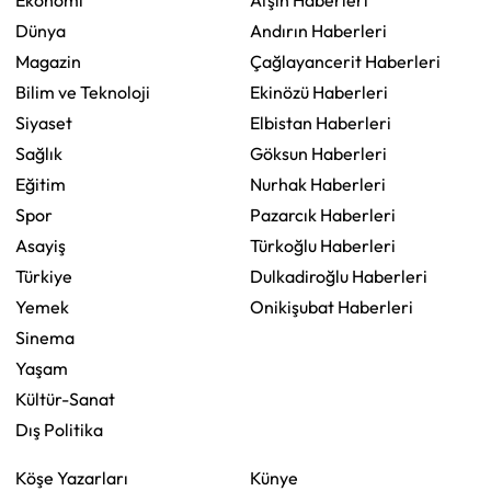
Dünya
Andırın Haberleri
Magazin
Çağlayancerit Haberleri
Bilim ve Teknoloji
Ekinözü Haberleri
Siyaset
Elbistan Haberleri
Sağlık
Göksun Haberleri
Eğitim
Nurhak Haberleri
Spor
Pazarcık Haberleri
Asayiş
Türkoğlu Haberleri
Türkiye
Dulkadiroğlu Haberleri
Yemek
Onikişubat Haberleri
Sinema
Yaşam
Kültür-Sanat
Dış Politika
Köşe Yazarları
Künye