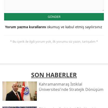
GÖNDER
Yorum yazma kurallarını
okumuş ve kabul etmiş sayılırsınız
* Bu içerik ile ilgili yorum yok, ilk yorumu siz yazın, tartışalım *
SON HABERLER
Kahramanmaraş İstiklal
Üniversitesi'nde Stratejik Dönüşüm