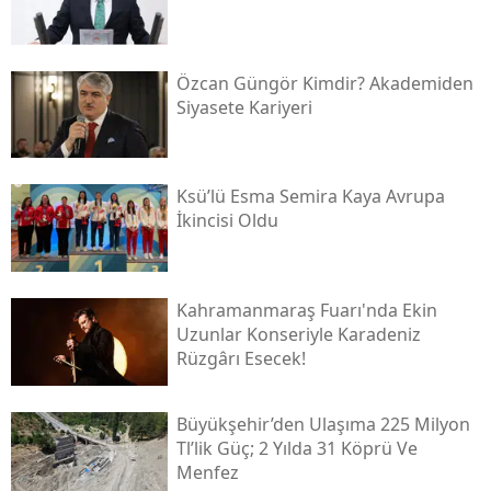
Özcan Güngör Kimdir? Akademiden
Siyasete Kariyeri
Ksü’lü Esma Semira Kaya Avrupa
İkincisi Oldu
Kahramanmaraş Fuarı'nda Ekin
Uzunlar Konseriyle Karadeniz
Rüzgârı Esecek!
Büyükşehir’den Ulaşıma 225 Milyon
Tl’lik Güç; 2 Yılda 31 Köprü Ve
Menfez