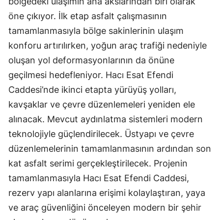
bölgedeki ulaşımın ana akslarından biri olarak
öne çıkıyor. İlk etap asfalt çalışmasının
tamamlanmasıyla bölge sakinlerinin ulaşım
konforu artırılırken, yoğun araç trafiği nedeniyle
oluşan yol deformasyonlarının da önüne
geçilmesi hedefleniyor. Hacı Esat Efendi
Caddesi’nde ikinci etapta yürüyüş yolları,
kavşaklar ve çevre düzenlemeleri yeniden ele
alınacak. Mevcut aydınlatma sistemleri modern
teknolojiyle güçlendirilecek. Üstyapı ve çevre
düzenlemelerinin tamamlanmasının ardından son
kat asfalt serimi gerçekleştirilecek. Projenin
tamamlanmasıyla Hacı Esat Efendi Caddesi,
rezerv yapı alanlarına erişimi kolaylaştıran, yaya
ve araç güvenliğini önceleyen modern bir şehir