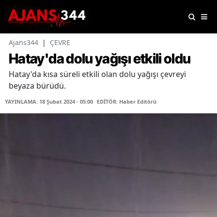
Ajans344
|
ÇEVRE
Hatay'da dolu yağışı etkili oldu
Hatay'da kısa süreli etkili olan dolu yağışı çevreyi
beyaza bürüdü.
YAYINLAMA: 18 Şubat 2024 - 05:00
EDİTÖR: Haber Editörü