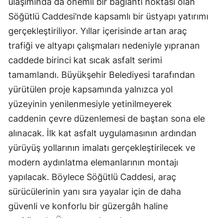
ulaşımında da önemli bir bağlantı noktası olan
Söğütlü Caddesi’nde kapsamlı bir üstyapı yatırımı
gerçekleştiriliyor. Yıllar içerisinde artan araç
trafiği ve altyapı çalışmaları nedeniyle yıpranan
caddede birinci kat sıcak asfalt serimi
tamamlandı. Büyükşehir Belediyesi tarafından
yürütülen proje kapsamında yalnızca yol
yüzeyinin yenilenmesiyle yetinilmeyerek
caddenin çevre düzenlemesi de baştan sona ele
alınacak. İlk kat asfalt uygulamasının ardından
yürüyüş yollarının imalatı gerçekleştirilecek ve
modern aydınlatma elemanlarının montajı
yapılacak. Böylece Söğütlü Caddesi, araç
sürücülerinin yanı sıra yayalar için de daha
güvenli ve konforlu bir güzergâh haline