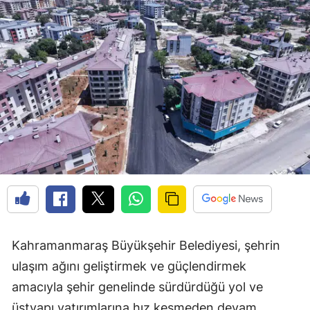
Kahramanmaraş Büyükşehir Belediyesi, şehrin
ulaşım ağını geliştirmek ve güçlendirmek
amacıyla şehir genelinde sürdürdüğü yol ve
üstyapı yatırımlarına hız kesmeden devam