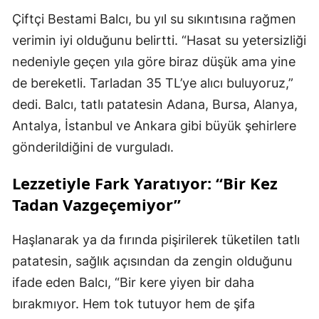
Çiftçi Bestami Balcı, bu yıl su sıkıntısına rağmen
verimin iyi olduğunu belirtti. “Hasat su yetersizliği
nedeniyle geçen yıla göre biraz düşük ama yine
de bereketli. Tarladan 35 TL’ye alıcı buluyoruz,”
dedi. Balcı, tatlı patatesin Adana, Bursa, Alanya,
Antalya, İstanbul ve Ankara gibi büyük şehirlere
gönderildiğini de vurguladı.
Lezzetiyle Fark Yaratıyor: “Bir Kez
Tadan Vazgeçemiyor”
Haşlanarak ya da fırında pişirilerek tüketilen tatlı
patatesin, sağlık açısından da zengin olduğunu
ifade eden Balcı, “Bir kere yiyen bir daha
bırakmıyor. Hem tok tutuyor hem de şifa