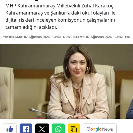
MHP Kahramanmaraş Milletvekili Zuhal Karakoç,
Kahramanmaraş ve Şanlıurfa’daki okul olayları ile
dijital riskleri inceleyen komisyonun çalışmalarını
tamamladığını açıkladı.
YAYINLAMA: 07 Ağustos 2026 - 03:40
GÜNCELLEME: 07 Ağustos 2026 - 03:42
EDİT