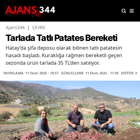
Ajans344
|
ÇEVRE
Tarlada Tatlı Patates Bereketi
Hatay’da şifa deposu olarak bilinen tatlı patatesin
hasadı başladı. Kuraklığa rağmen bereketli geçen
sezonda ürün tarlada 35 TL’den satılıyor.
YAYINLAMA: 11 Ekim 2025 - 10:57
GÜNCELLEME: 11 Ekim 2025 - 11:59
EDİTÖR: K