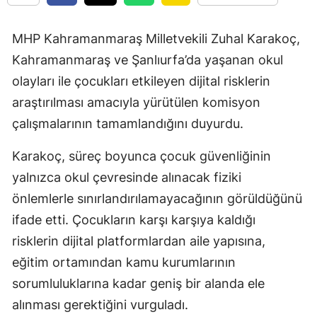
MHP Kahramanmaraş Milletvekili Zuhal Karakoç,
Kahramanmaraş ve Şanlıurfa’da yaşanan okul
olayları ile çocukları etkileyen dijital risklerin
araştırılması amacıyla yürütülen komisyon
çalışmalarının tamamlandığını duyurdu.
Karakoç, süreç boyunca çocuk güvenliğinin
yalnızca okul çevresinde alınacak fiziki
önlemlerle sınırlandırılamayacağının görüldüğünü
ifade etti. Çocukların karşı karşıya kaldığı
risklerin dijital platformlardan aile yapısına,
eğitim ortamından kamu kurumlarının
sorumluluklarına kadar geniş bir alanda ele
alınması gerektiğini vurguladı.