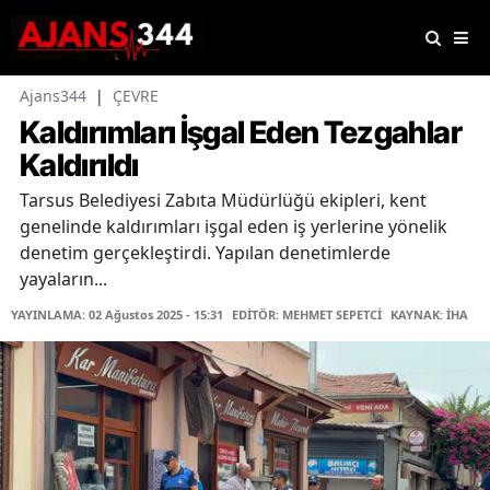
Ajans344
|
ÇEVRE
Kaldırımları İşgal Eden Tezgahlar
Kaldırıldı
Tarsus Belediyesi Zabıta Müdürlüğü ekipleri, kent
genelinde kaldırımları işgal eden iş yerlerine yönelik
denetim gerçekleştirdi. Yapılan denetimlerde
yayaların...
YAYINLAMA: 02 Ağustos 2025 - 15:31
EDİTÖR: MEHMET SEPETCİ
KAYNAK: İHA