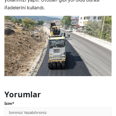
ifadelerini kullandı.
Yorumlar
İsim*