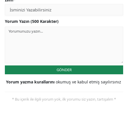
Yorum Yazın (500 Karakter)
GÖNDER
Yorum yazma kurallarını
okumuş ve kabul etmiş sayılırsınız
* Bu içerik ile ilgili yorum yok, ilk yorumu siz yazın, tartışalım *