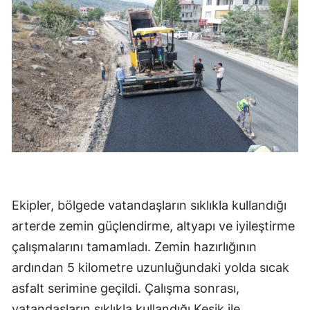
Ekipler, bölgede vatandaşların sıklıkla kullandığı
arterde zemin güçlendirme, altyapı ve iyileştirme
çalışmalarını tamamladı. Zemin hazırlığının
ardından 5 kilometre uzunluğundaki yolda sıcak
asfalt serimine geçildi. Çalışma sonrası,
vatandaşların sıklıkla kullandığı Kesik ile