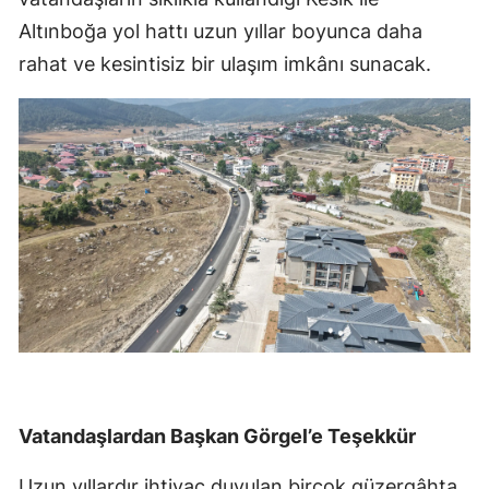
Altınboğa yol hattı uzun yıllar boyunca daha
rahat ve kesintisiz bir ulaşım imkânı sunacak.
Vatandaşlardan Başkan Görgel’e Teşekkür
Uzun yıllardır ihtiyaç duyulan birçok güzergâhta