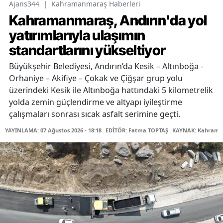
Ajans344
|
Kahramanmaraş Haberleri
Kahramanmaraş, Andırın'da yol
yatırımlarıyla ulaşımın
standartlarını yükseltiyor
Büyükşehir Belediyesi, Andırın’da Kesik – Altınboğa -
Orhaniye – Akifiye – Çokak ve Çiğşar grup yolu
üzerindeki Kesik ile Altınboğa hattındaki 5 kilometrelik
yolda zemin güçlendirme ve altyapı iyileştirme
çalışmaları sonrası sıcak asfalt serimine geçti.
YAYINLAMA: 07 Ağustos 2026 - 18:18
EDİTÖR: Fatma TOPTAŞ
KAYNAK: Kahraman