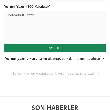
Yorum Yazın (500 Karakter)
GÖNDER
Yorum yazma kurallarını
okumuş ve kabul etmiş sayılırsınız
* Bu içerik ile ilgili yorum yok, ilk yorumu siz yazın, tartışalım *
SON HABERLER