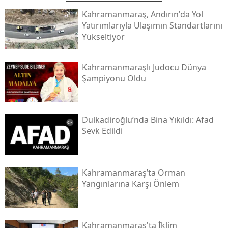
Kahramanmaraş, Andırın'da Yol
Yatırımlarıyla Ulaşımın Standartlarını
Yükseltiyor
Kahramanmaraşlı Judocu Dünya
Şampiyonu Oldu
Dulkadiroğlu’nda Bina Yıkıldı: Afad
Sevk Edildi
Kahramanmaraş’ta Orman
Yangınlarına Karşı Önlem
Kahramanmaraş'ta İklim