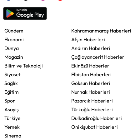
Gündem
Kahramanmaraş Haberleri
Ekonomi
Afşin Haberleri
Dünya
Andırın Haberleri
Magazin
Çağlayancerit Haberleri
Bilim ve Teknoloji
Ekinözü Haberleri
Siyaset
Elbistan Haberleri
Sağlık
Göksun Haberleri
Eğitim
Nurhak Haberleri
Spor
Pazarcık Haberleri
Asayiş
Türkoğlu Haberleri
Türkiye
Dulkadiroğlu Haberleri
Yemek
Onikişubat Haberleri
Sinema