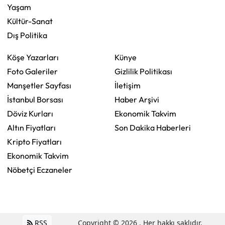
Yaşam
Kültür-Sanat
Dış Politika
Köşe Yazarları
Künye
Foto Galeriler
Gizlilik Politikası
Manşetler Sayfası
İletişim
İstanbul Borsası
Haber Arşivi
Döviz Kurları
Ekonomik Takvim
Altın Fiyatları
Son Dakika Haberleri
Kripto Fiyatları
Ekonomik Takvim
Nöbetçi Eczaneler
RSS
Copyright © 2026 . Her hakkı saklıdır.