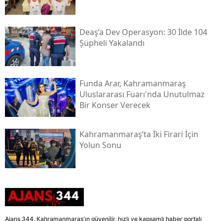
Deaş’a Dev Operasyon: 30 İlde 104
Şüpheli Yakalandı
Funda Arar, Kahramanmaraş
Uluslararası Fuarı'nda Unutulmaz
Bir Konser Verecek
Kahramanmaraş’ta İki Firari İçin
Yolun Sonu
Ajans 344, Kahramanmaraş'ın güvenilir, hızlı ve kapsamlı haber portalı