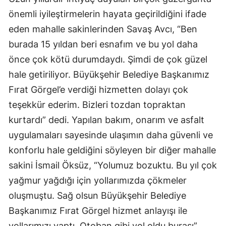
önemli iyileştirmelerin hayata geçirildiğini ifade
eden mahalle sakinlerinden Savaş Avcı, “Ben
burada 15 yıldan beri esnafım ve bu yol daha
önce çok kötü durumdaydı. Şimdi de çok güzel
hale getiriliyor. Büyükşehir Belediye Başkanımız
Fırat Görgel’e verdiği hizmetten dolayı çok
teşekkür ederim. Bizleri tozdan topraktan
kurtardı” dedi. Yapılan bakım, onarım ve asfalt
uygulamaları sayesinde ulaşımın daha güvenli ve
konforlu hale geldiğini söyleyen bir diğer mahalle
sakini İsmail Öksüz, “Yolumuz bozuktu. Bu yıl çok
yağmur yağdığı için yollarımızda çökmeler
oluşmuştu. Sağ olsun Büyükşehir Belediye
Başkanımız Fırat Görgel hizmet anlayışı ile
yollarımızı yaptı. Otoban gibi yol oldu burası”