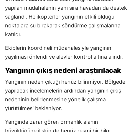
yapılan müdahalenin yanı sıra havadan da destek
sağlandı. Helikopterler yangının etkili olduğu
noktalara su bırakarak söndürme çalışmalarına
katıldı.
Ekiplerin koordineli müdahalesiyle yangının
yayılması önlendi ve alevler kontrol altına alındı.
Yangının çıkış nedeni araştırılacak
Yangının neden çıktığı henüz bilinmiyor. Bölgede
yapılacak incelemelerin ardından yangının çıkış
nedeninin belirlenmesine yönelik çalışma
yürütülmesi bekleniyor.
Yangında zarar gören ormanlık alanın
büyüklüğüne ilişkin de henüz resmi bir bilgi