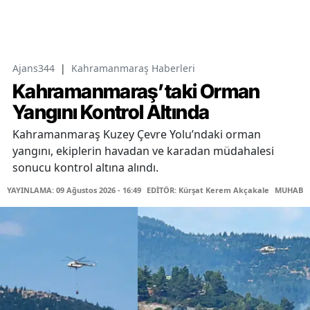
Ajans344
|
Kahramanmaraş Haberleri
Kahramanmaraş’taki Orman
Yangını Kontrol Altında
Kahramanmaraş Kuzey Çevre Yolu’ndaki orman
yangını, ekiplerin havadan ve karadan müdahalesi
sonucu kontrol altına alındı.
YAYINLAMA: 09 Ağustos 2026 - 16:49
EDİTÖR: Kürşat Kerem Akçakale
MUHABİR: