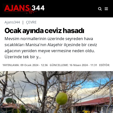
Ajans344
|
ÇEVRE
Ocak ayında ceviz hasadı
Mevsim normallerinin üzerinde seyreden hava
sıcaklıkları Manisa'nın Alaşehir ilçesinde bir ceviz
ağacının yeniden meyve vermesine neden oldu.
Üzerinde tek bir y...
YAYINLAMA: 09 Ocak 2024 - 12:36
GÜNCELLEME: 16 Nisan 2024 - 11:31
EDİTÖR: H