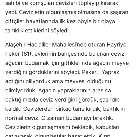
sahibi ve komşuları cevizleri toplayıp kırarak
yedi. Cevizlerin olgunlaşmış olmasına da şaşıran
çiftçiler hayatlarında ilk kez böyle bir olaya
tanıklık ettiklerini söyledi.
Alaşehir Hacıaliler Mahallesi’nde oturan Hayriye
Peker (61), evlerinin bahçesinde bulunan ceviz
ağacını budamak için gittiklerinde ağacın meyve
verdiğini gördüklerini söyledi. Peker, "Yaprak
açtığını biliyorduk ama meyvesi olduğunu
bilmiyorduk. Ağacın yapraklarının arasına
baktığımızda ceviz verdiğini gördük, şaşırdık
kaldık. Cevizlerden birkaç tane kırdık, baktık ki
normal ceviz. O zaman budamayı bıraktık.
Cevizlerin olgunlaşmasını bekledik, kabukları
çatlayarak, olgunlaştılar hasat ettik. Kırıp