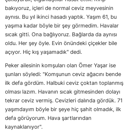
bakıyoruz, içleri de normal ceviz meyvesinin
aynısı. Bu yıl ikinci hasadı yaptık. Yaşım 61, bu
yaşıma kadar böyle bir şey görmedim. Havalar
sıcak gitti. Ona bağlıyoruz. Bağlarda da aynısı
oldu. Her şey öyle. Evin önündeki çiçekler bile
açıyor. Hiç kış yaşamadık" dedi.
Peker ailesinin komşuları olan Ömer Yaşar ise
şunları söyledi: "Komşunun ceviz ağacını bende
ilk defa gördüm. Halbuki ceviz çoktan toplanmış
olması lazım. Havanın sıcak gitmesinden dolayı
tekrar ceviz vermiş. Cevizleri dalında gördük. 71
yaşımdayım böyle bir şeye hiç şahit olmadık, ilk
defa görüyorum. Hava şartlarından
kaynaklanıyor".