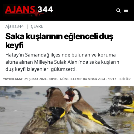
Ajans344
|
ÇEVRE
Saka kuşlarının eğlenceli duş
keyfi
Hatay’ın Samandağ ilçesinde bulunan ve koruma
altına alınan Milleyha Sulak Alanı’nda saka kuşların
duş keyfi izleyenleri gülümsetti.
YAYINLAMA: 21 Şubat 2024 - 00:05
GÜNCELLEME: 04 Nisan 2024 - 15:17
EDİTÖR: 