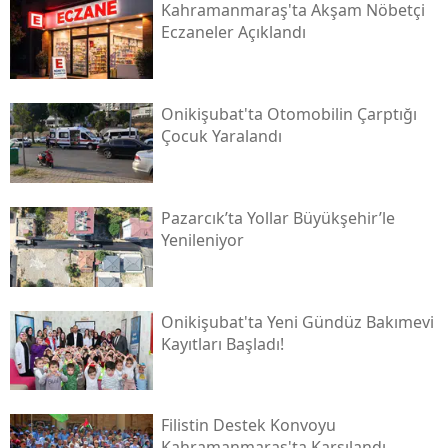
Kahramanmaraş'ta Akşam Nöbetçi
Eczaneler Açıklandı
Onikişubat'ta Otomobilin Çarptığı
Çocuk Yaralandı
Pazarcık’ta Yollar Büyükşehir’le
Yenileniyor
Onikişubat'ta Yeni Gündüz Bakımevi
Kayıtları Başladı!
Filistin Destek Konvoyu
Kahramanmaraş'ta Karşılandı