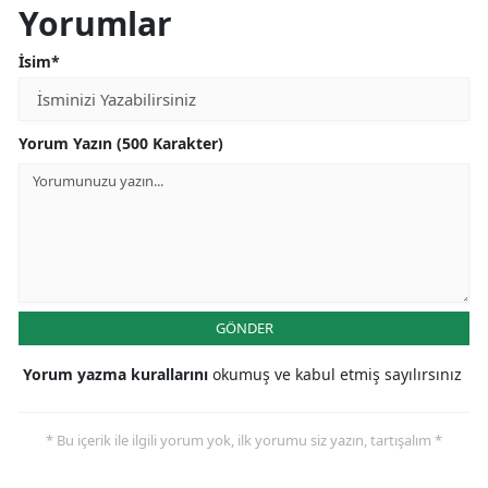
Yorumlar
İsim*
Yorum Yazın (500 Karakter)
GÖNDER
Yorum yazma kurallarını
okumuş ve kabul etmiş sayılırsınız
* Bu içerik ile ilgili yorum yok, ilk yorumu siz yazın, tartışalım *