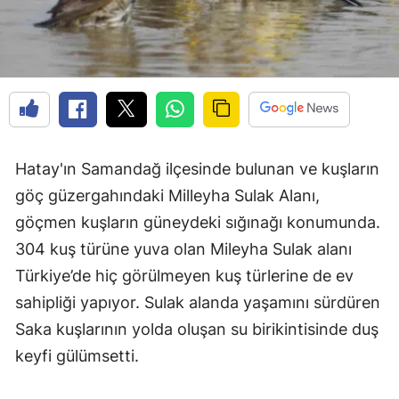
Hatay'ın Samandağ ilçesinde bulunan ve kuşların
göç güzergahındaki Milleyha Sulak Alanı,
göçmen kuşların güneydeki sığınağı konumunda.
304 kuş türüne yuva olan Mileyha Sulak alanı
Türkiye’de hiç görülmeyen kuş türlerine de ev
sahipliği yapıyor. Sulak alanda yaşamını sürdüren
Saka kuşlarının yolda oluşan su birikintisinde duş
keyfi gülümsetti.