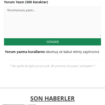
Yorum Yazın (500 Karakter)
GÖNDER
Yorum yazma kurallarını
okumuş ve kabul etmiş sayılırsınız
* Bu içerik ile ilgili yorum yok, ilk yorumu siz yazın, tartışalım *
SON HABERLER