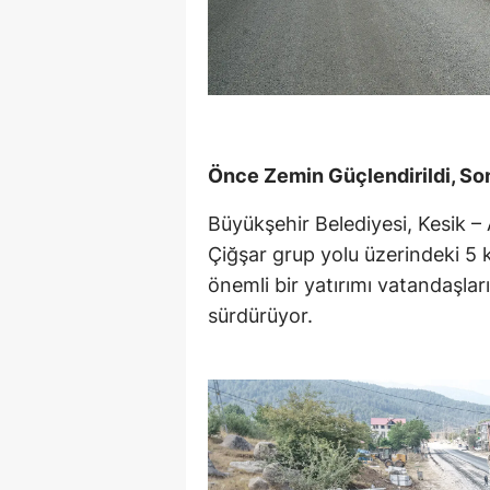
Önce Zemin Güçlendirildi, Son
Büyükşehir Belediyesi, Kesik –
Çiğşar grup yolu üzerindeki 5 k
önemli bir yatırımı vatandaşlar
sürdürüyor.