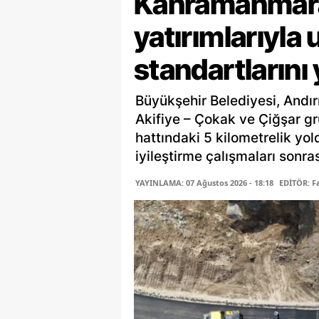
Kahramanmaraş
yatırımlarıyla 
standartlarını
Büyükşehir Belediyesi, Andır
Akifiye – Çokak ve Çiğşar gr
hattındaki 5 kilometrelik yo
iyileştirme çalışmaları sonras
YAYINLAMA: 07 Ağustos 2026 - 18:18
EDİTÖR: 