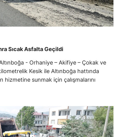
ra Sıcak Asfalta Geçildi
 Altınboğa - Orhaniye – Akifiye – Çokak ve
ilometrelik Kesik ile Altınboğa hattında
ın hizmetine sunmak için çalışmalarını