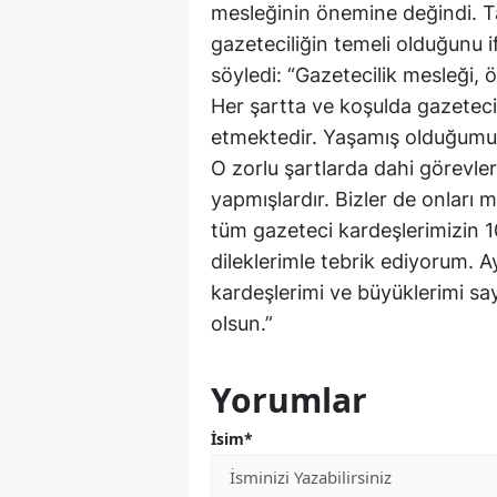
mesleğinin önemine değindi. Ta
gazeteciliğin temeli olduğunu 
söyledi: “Gazetecilik mesleği,
Her şartta ve koşulda gazetecil
etmektedir. Yaşamış olduğumuz
O zorlu şartlarda dahi görevler
yapmışlardır. Bizler de onları 
tüm gazeteci kardeşlerimizin 1
dileklerimle tebrik ediyorum. 
kardeşlerimi ve büyüklerimi sa
olsun.”
Yorumlar
İsim*