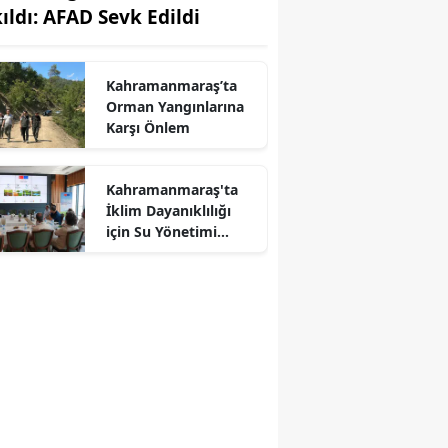
kıldı: AFAD Sevk Edildi
Kahramanmaraş’ta
Orman Yangınlarına
Karşı Önlem
Kahramanmaraş'ta
İklim Dayanıklılığı
r
için Su Yönetimi
Toplantısı