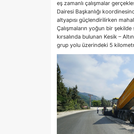
eş zamanlı çalışmalar gerçekle
Dairesi Başkanlığı koordinesind
altyapısı güçlendirilirken mahal
Çalışmaların yoğun bir şekilde
kırsalında bulunan Kesik – Alt
grup yolu üzerindeki 5 kilometre