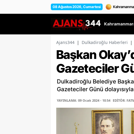
08 Ağustos 2026, Cumartesi
Kahramanmara
Ajans344
|
Dulkadiroğlu Haberleri
|
Başkan Okay’d
Gazeteciler G
Dulkadiroğlu Belediye Başka
Gazeteciler Günü dolayısıyla
YAYINLAMA: 09 Ocak 2024 - 10:54
EDİTÖR: FAT