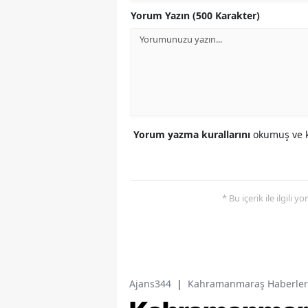
Yorum Yazın (500 Karakter)
Yorum yazma kurallarını
okumuş ve k
* Bu içerik ile ilgili 
Ajans344
|
Kahramanmaraş Haberler