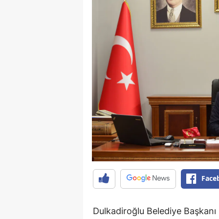
Face
Dulkadiroğlu Belediye Başkanı 