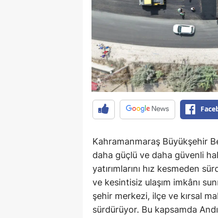
Face
Kahramanmaraş Büyükşehir Bele
daha güçlü ve daha güvenli ha
yatırımlarını hız kesmeden sür
ve kesintisiz ulaşım imkânı su
şehir merkezi, ilçe ve kırsal ma
sürdürüyor. Bu kapsamda Andırı