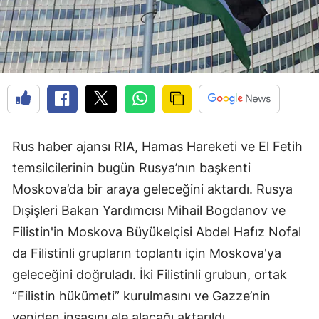
Rus haber ajansı RIA, Hamas Hareketi ve El Fetih
temsilcilerinin bugün Rusya’nın başkenti
Moskova’da bir araya geleceğini aktardı. Rusya
Dışişleri Bakan Yardımcısı Mihail Bogdanov ve
Filistin'in Moskova Büyükelçisi Abdel Hafız Nofal
da Filistinli grupların toplantı için Moskova'ya
geleceğini doğruladı. İki Filistinli grubun, ortak
“Filistin hükümeti” kurulmasını ve Gazze’nin
yeniden inşasını ele alacağı aktarıldı.