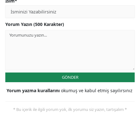
İsim*
Yorum Yazın (500 Karakter)
GÖNDER
Yorum yazma kurallarını
okumuş ve kabul etmiş sayılırsınız
* Bu içerik ile ilgili yorum yok, ilk yorumu siz yazın, tartışalım *