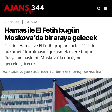
Ajans344
|
DÜNYA
Hamas ile El Fetih bugün
Moskova’da bir araya gelecek
Filistinli Hamas ve El Fetih grupları, ortak “Filistin
hükümeti” kurulmasını görüşmek üzere bugün
Rusya’nın başkenti Moskova’da görüşme
gerçekleştirecek.
YAYINLAMA: 29 Şubat 2024 - 00:00
EDİTÖR: Fatma TOPTAŞ
KAYNAK: İHA