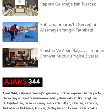
Raporu Geleceğe Işık Tutacak
Kahramanmaraş'ta Gerçeğini
Aratmayan Yangın Tatbikatı!
Elbistan Ve Afşin Başsavcılarından
Emniyet Müdürü Yiğit'e Ziyaret
Ajans 344, Kahramanmaraş'ın güvenilir, hızlı ve kapsamlı haber portalı
olarak yayın hayatını sürdürmektedir. Şehrin kalbi Dulkadiroğlu ve
Onikişubat'tan, tarım ve sanayi merkezleri Afşin, Elbistan, Pazarcık,
Türkoğlu ve Göksun'a; Andırın, Çağlayancerit, Ekinözü ve Nurhak'a