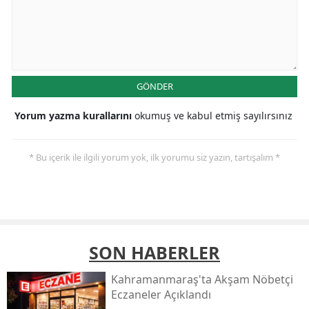
GÖNDER
Yorum yazma kurallarını
okumuş ve kabul etmiş sayılırsınız
* Bu içerik ile ilgili yorum yok, ilk yorumu siz yazın, tartışalım *
SON HABERLER
Kahramanmaraş'ta Akşam Nöbetçi
Eczaneler Açıklandı