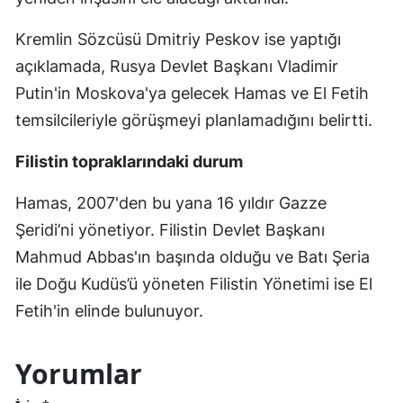
Kremlin Sözcüsü Dmitriy Peskov ise yaptığı
açıklamada, Rusya Devlet Başkanı Vladimir
Putin'in Moskova'ya gelecek Hamas ve El Fetih
temsilcileriyle görüşmeyi planlamadığını belirtti.
Filistin topraklarındaki durum
Hamas, 2007'den bu yana 16 yıldır Gazze
Şeridi’ni yönetiyor. Filistin Devlet Başkanı
Mahmud Abbas'ın başında olduğu ve Batı Şeria
ile Doğu Kudüs’ü yöneten Filistin Yönetimi ise El
Fetih'in elinde bulunuyor.
Yorumlar