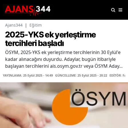
Ajans344
|
Eğitim
2025-YKS ek yerleştirme
tercihleri başladı
ÖSYM, 2025-YKS ek yerleştirme tercihlerinin 30 Eylül'e
kadar alınacağını duyurdu. Adaylar, bugün itibariyle
başlayan tercihlerini ais.osym.gov.tr veya ÖSYM Aday...
YAYINLAMA: 25 Eylül 2025 - 14:49
GÜNCELLEME: 25 Eylül 2025 - 20:22
EDİTÖR: Fa