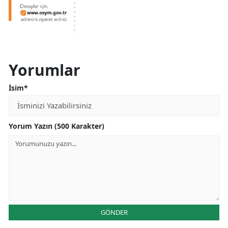
Yorumlar
İsim*
Yorum Yazın (500 Karakter)
GÖNDER