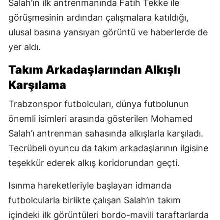
Salah’ın ilk antrenmanında Fatih Tekke ile
görüşmesinin ardından çalışmalara katıldığı,
ulusal basına yansıyan görüntü ve haberlerde de
yer aldı.
Takım Arkadaşlarından Alkışlı
Karşılama
Trabzonspor futbolcuları, dünya futbolunun
önemli isimleri arasında gösterilen Mohamed
Salah’ı antrenman sahasında alkışlarla karşıladı.
Tecrübeli oyuncu da takım arkadaşlarının ilgisine
teşekkür ederek alkış koridorundan geçti.
Isınma hareketleriyle başlayan idmanda
futbolcularla birlikte çalışan Salah’ın takım
içindeki ilk görüntüleri bordo-mavili taraftarlarda