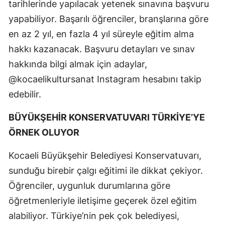
tarihlerinde yapılacak yetenek sınavına başvuru
yapabiliyor. Başarılı öğrenciler, branşlarına göre
en az 2 yıl, en fazla 4 yıl süreyle eğitim alma
hakkı kazanacak. Başvuru detayları ve sınav
hakkında bilgi almak için adaylar,
@kocaelikultursanat Instagram hesabını takip
edebilir.
BÜYÜKŞEHİR KONSERVATUVARI TÜRKİYE’YE
ÖRNEK OLUYOR
Kocaeli Büyükşehir Belediyesi Konservatuvarı,
sunduğu birebir çalgı eğitimi ile dikkat çekiyor.
Öğrenciler, uygunluk durumlarına göre
öğretmenleriyle iletişime geçerek özel eğitim
alabiliyor. Türkiye’nin pek çok belediyesi,