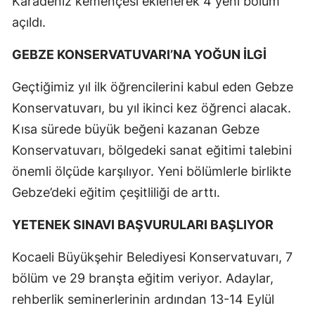
Karadeniz kemençesi eklenerek 4 yeni bölüm
açıldı.
GEBZE KONSERVATUVARI’NA YOĞUN İLGİ
Geçtiğimiz yıl ilk öğrencilerini kabul eden Gebze
Konservatuvarı, bu yıl ikinci kez öğrenci alacak.
Kısa sürede büyük beğeni kazanan Gebze
Konservatuvarı, bölgedeki sanat eğitimi talebini
önemli ölçüde karşılıyor. Yeni bölümlerle birlikte
Gebze’deki eğitim çeşitliliği de arttı.
YETENEK SINAVI BAŞVURULARI BAŞLIYOR
Kocaeli Büyükşehir Belediyesi Konservatuvarı, 7
bölüm ve 29 branşta eğitim veriyor. Adaylar,
rehberlik seminerlerinin ardından 13-14 Eylül