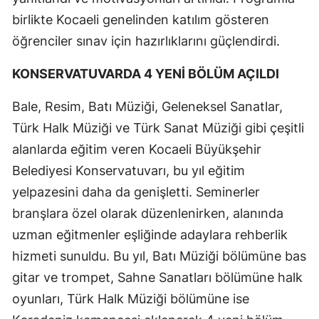
birlikte Kocaeli genelinden katılım gösteren
öğrenciler sınav için hazırlıklarını güçlendirdi.
KONSERVATUVARDA 4 YENİ BÖLÜM AÇILDI
Bale, Resim, Batı Müziği, Geleneksel Sanatlar,
Türk Halk Müziği ve Türk Sanat Müziği gibi çeşitli
alanlarda eğitim veren Kocaeli Büyükşehir
Belediyesi Konservatuvarı, bu yıl eğitim
yelpazesini daha da genişletti. Seminerler
branşlara özel olarak düzenlenirken, alanında
uzman eğitmenler eşliğinde adaylara rehberlik
hizmeti sunuldu. Bu yıl, Batı Müziği bölümüne bas
gitar ve trompet, Sahne Sanatları bölümüne halk
oyunları, Türk Halk Müziği bölümüne ise