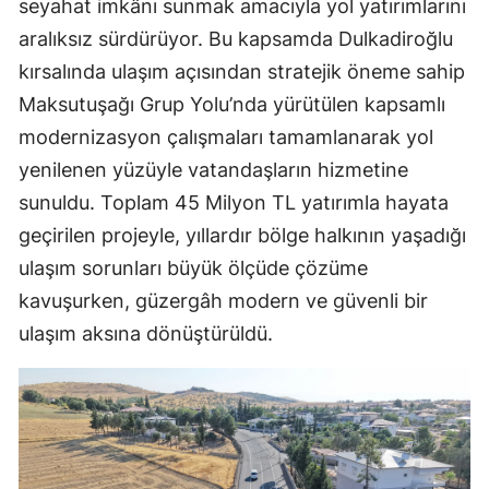
seyahat imkânı sunmak amacıyla yol yatırımlarını
aralıksız sürdürüyor. Bu kapsamda Dulkadiroğlu
kırsalında ulaşım açısından stratejik öneme sahip
Maksutuşağı Grup Yolu’nda yürütülen kapsamlı
modernizasyon çalışmaları tamamlanarak yol
yenilenen yüzüyle vatandaşların hizmetine
sunuldu. Toplam 45 Milyon TL yatırımla hayata
geçirilen projeyle, yıllardır bölge halkının yaşadığı
ulaşım sorunları büyük ölçüde çözüme
kavuşurken, güzergâh modern ve güvenli bir
ulaşım aksına dönüştürüldü.