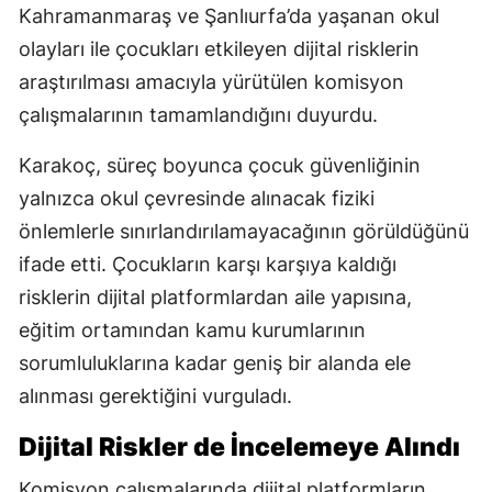
Kahramanmaraş ve Şanlıurfa’da yaşanan okul
olayları ile çocukları etkileyen dijital risklerin
araştırılması amacıyla yürütülen komisyon
çalışmalarının tamamlandığını duyurdu.
Karakoç, süreç boyunca çocuk güvenliğinin
yalnızca okul çevresinde alınacak fiziki
önlemlerle sınırlandırılamayacağının görüldüğünü
ifade etti. Çocukların karşı karşıya kaldığı
risklerin dijital platformlardan aile yapısına,
eğitim ortamından kamu kurumlarının
sorumluluklarına kadar geniş bir alanda ele
alınması gerektiğini vurguladı.
Dijital Riskler de İncelemeye Alındı
Komisyon çalışmalarında dijital platformların