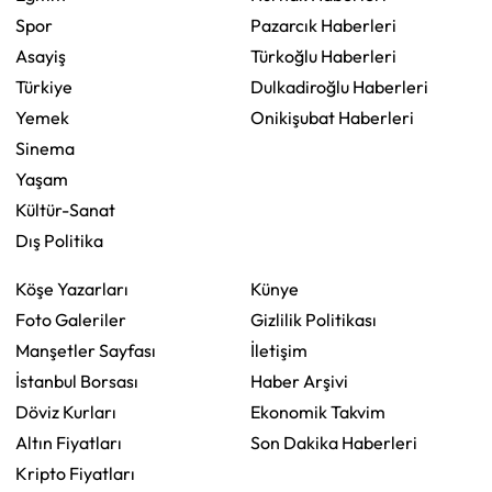
Spor
Pazarcık Haberleri
Asayiş
Türkoğlu Haberleri
Türkiye
Dulkadiroğlu Haberleri
Yemek
Onikişubat Haberleri
Sinema
Yaşam
Kültür-Sanat
Dış Politika
Köşe Yazarları
Künye
Foto Galeriler
Gizlilik Politikası
Manşetler Sayfası
İletişim
İstanbul Borsası
Haber Arşivi
Döviz Kurları
Ekonomik Takvim
Altın Fiyatları
Son Dakika Haberleri
Kripto Fiyatları