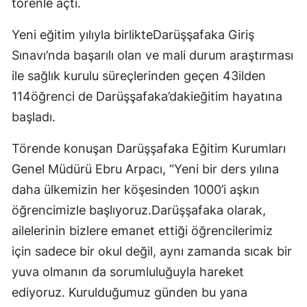
törenle açtı.
Yeni eğitim yılıyla birlikteDarüşşafaka Giriş
Sınavı’nda başarılı olan ve mali durum araştırması
ile sağlık kurulu süreçlerinden geçen 43ilden
114öğrenci de Darüşşafaka’dakieğitim hayatına
başladı.
Törende konuşan Darüşşafaka Eğitim Kurumları
Genel Müdürü Ebru Arpacı, “Yeni bir ders yılına
daha ülkemizin her köşesinden 1000’i aşkın
öğrencimizle başlıyoruz.Darüşşafaka olarak,
ailelerinin bizlere emanet ettiği öğrencilerimiz
için sadece bir okul değil, aynı zamanda sıcak bir
yuva olmanın da sorumluluğuyla hareket
ediyoruz. Kurulduğumuz günden bu yana