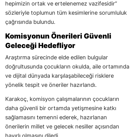
hepimizin ortak ve ertelenemez vazifesidir”
sözleriyle toplumun tüm kesimlerine sorumluluk
çağrısında bulundu.
Komisyonun Önerileri Güvenli
Geleceği Hedefliyor
Araştırma sürecinde elde edilen bulgular
doğrultusunda çocukların okulda, aile ortamında
ve dijital dünyada karşılaşabileceği risklere
yönelik tespit ve öneriler hazırlandı.
Karakoç, komisyon çalışmalarının çocukların
daha güvenli bir ortamda yetişmesine katkı
sağlamasını temenni ederek, hazırlanan
önerilerin millet ve gelecek nesiller açısından
hayırlı olmasını diledi.