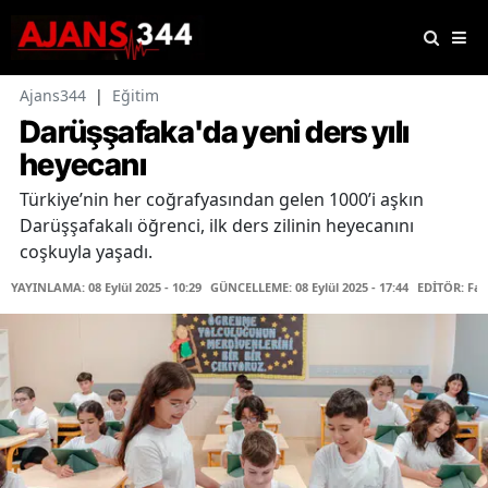
Ajans344
|
Eğitim
Darüşşafaka'da yeni ders yılı
heyecanı
Türkiye’nin her coğrafyasından gelen 1000’i aşkın
Darüşşafakalı öğrenci, ilk ders zilinin heyecanını
coşkuyla yaşadı.
YAYINLAMA: 08 Eylül 2025 - 10:29
GÜNCELLEME: 08 Eylül 2025 - 17:44
EDİTÖR: Fa