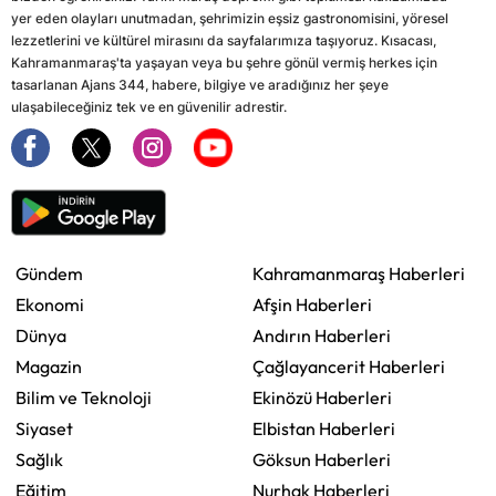
yer eden olayları unutmadan, şehrimizin eşsiz gastronomisini, yöresel
lezzetlerini ve kültürel mirasını da sayfalarımıza taşıyoruz. Kısacası,
Kahramanmaraş'ta yaşayan veya bu şehre gönül vermiş herkes için
tasarlanan Ajans 344, habere, bilgiye ve aradığınız her şeye
ulaşabileceğiniz tek ve en güvenilir adrestir.
Gündem
Kahramanmaraş Haberleri
Ekonomi
Afşin Haberleri
Dünya
Andırın Haberleri
Magazin
Çağlayancerit Haberleri
Bilim ve Teknoloji
Ekinözü Haberleri
Siyaset
Elbistan Haberleri
Sağlık
Göksun Haberleri
Eğitim
Nurhak Haberleri