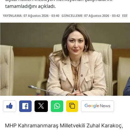
tamamladığını açıkladı.
YAYINLAMA: 07 Ağustos 2026 - 03:40
GÜNCELLEME: 07 Ağustos 2026 - 03:42
EDİT
MHP Kahramanmaraş Milletvekili Zuhal Karakoç,