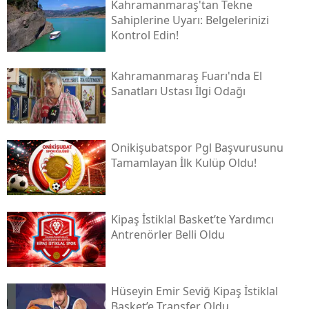
Kahramanmaraş'tan Tekne
Sahiplerine Uyarı: Belgelerinizi
Kontrol Edin!
Kahramanmaraş Fuarı'nda El
Sanatları Ustası İlgi Odağı
Onikişubatspor Pgl Başvurusunu
Tamamlayan İlk Kulüp Oldu!
Kipaş İstiklal Basket’te Yardımcı
Antrenörler Belli Oldu
Hüseyin Emir Seviğ Kipaş İstiklal
Basket’e Transfer Oldu