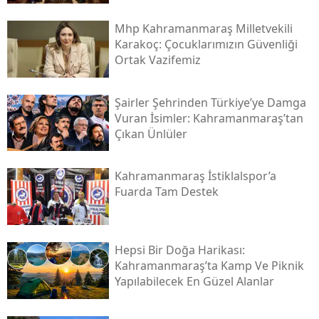
Mhp Kahramanmaraş Milletvekili
Karakoç: Çocuklarımızın Güvenliği
Ortak Vazifemiz
Şairler Şehrinden Türkiye’ye Damga
Vuran İsimler: Kahramanmaraş’tan
Çıkan Ünlüler
Kahramanmaraş İstiklalspor’a
Fuarda Tam Destek
Hepsi Bir Doğa Harikası:
Kahramanmaraş’ta Kamp Ve Piknik
Yapılabilecek En Güzel Alanlar