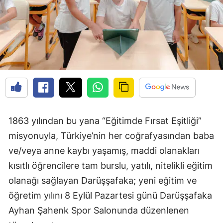
1863 yılından bu yana “Eğitimde Fırsat Eşitliği”
misyonuyla, Türkiye’nin her coğrafyasından baba
ve/veya anne kaybı yaşamış, maddi olanakları
kısıtlı öğrencilere tam burslu, yatılı, nitelikli eğitim
olanağı sağlayan Darüşşafaka; yeni eğitim ve
öğretim yılını 8 Eylül Pazartesi günü Darüşşafaka
Ayhan Şahenk Spor Salonunda düzenlenen