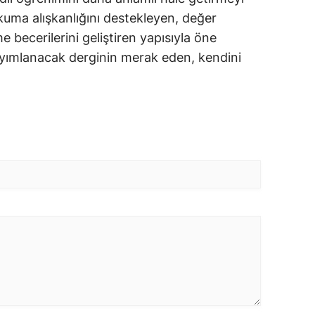
ma alışkanlığını destekleyen, değer
 becerilerini geliştiren yapısıyla öne
 yayımlanacak derginin merak eden, kendini