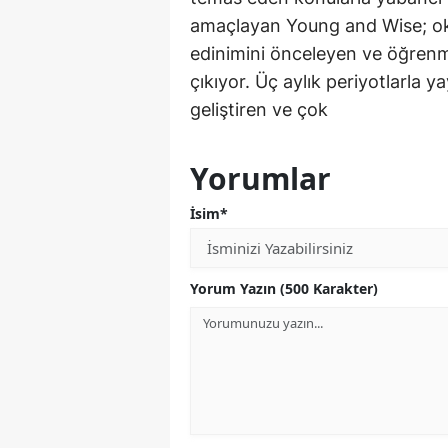
amaçlayan Young and Wise; oku
edinimini önceleyen ve öğrenme
çıkıyor. Üç aylık periyotlarla
geliştiren ve çok
Yorumlar
İsim*
Yorum Yazın (500 Karakter)