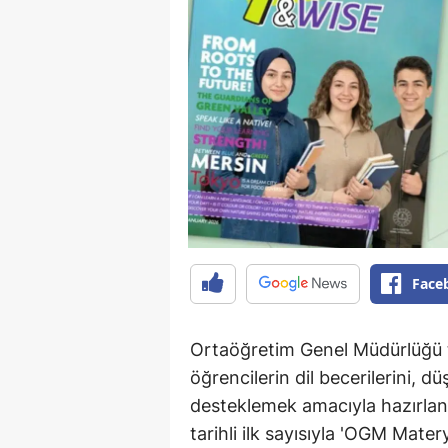
Face
Ortaöğretim Genel Müdürlüğü 
öğrencilerin dil becerilerini, d
desteklemek amacıyla hazırla
tarihli ilk sayısıyla 'OGM Mate