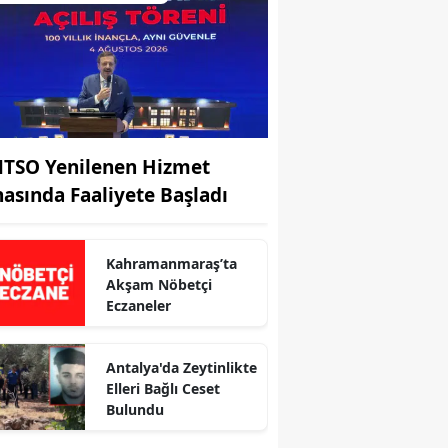
TSO Yenilenen Hizmet
nasında Faaliyete Başladı
Kahramanmaraş’ta
r
Akşam Nöbetçi
Eczaneler
Antalya'da Zeytinlikte
Elleri Bağlı Ceset
Bulundu