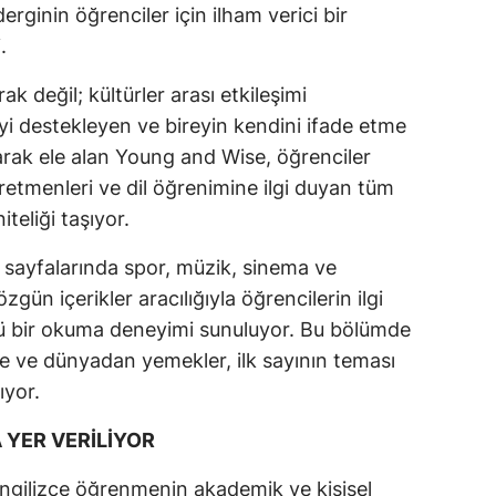
erginin öğrenciler için ilham verici bir
.
rak değil; kültürler arası etkileşimi
yi destekleyen ve bireyin kendini ifade etme
olarak ele alan Young and Wise, öğrenciler
retmenleri ve dil öğrenimine ilgi duyan tüm
teliği taşıyor.
e sayfalarında spor, müzik, sinema ve
ün içerikler aracılığıyla öğrencilerin ilgi
lü bir okuma deneyimi sunuluyor. Bu bölümde
ye ve dünyadan yemekler, ilk sayının teması
lıyor.
 YER VERİLİYOR
ngilizce öğrenmenin akademik ve kişisel