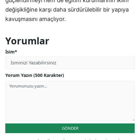
güçlendirmeyi hem de eğitim kurumlarının iklim
değişikliğine karşı daha sürdürülebilir bir yapıya
kavuşmasını amaçlıyor.
Yorumlar
İsim*
Yorum Yazın (500 Karakter)
GÖNDER