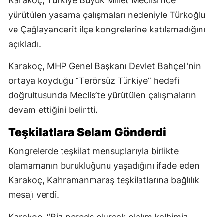
Karakoç, Türkiye Büyük Millet Meclisi’nde
yürütülen yasama çalışmaları nedeniyle Türkoğlu
ve Çağlayancerit ilçe kongrelerine katılamadığını
açıkladı.
Karakoç, MHP Genel Başkanı Devlet Bahçeli’nin
ortaya koyduğu “Terörsüz Türkiye” hedefi
doğrultusunda Meclis’te yürütülen çalışmaların
devam ettiğini belirtti.
Teşkilatlara Selam Gönderdi
Kongrelerde teşkilat mensuplarıyla birlikte
olamamanın burukluğunu yaşadığını ifade eden
Karakoç, Kahramanmaraş teşkilatlarına bağlılık
mesajı verdi.
Karakoç, “Biz nerede olursak olalım kalbimiz