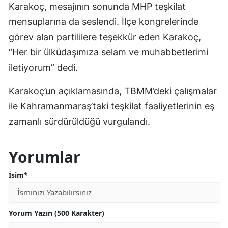
Karakoç, mesajının sonunda MHP teşkilat
mensuplarına da seslendi. İlçe kongrelerinde
görev alan partililere teşekkür eden Karakoç,
“Her bir ülküdaşımıza selam ve muhabbetlerimi
iletiyorum” dedi.
Karakoç’un açıklamasında, TBMM’deki çalışmalar
ile Kahramanmaraş’taki teşkilat faaliyetlerinin eş
zamanlı sürdürüldüğü vurgulandı.
Yorumlar
İsim*
Yorum Yazın (500 Karakter)