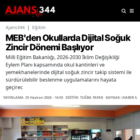
Ajans344
|
Eğitim
MEB'den Okullarda Dijital Soğuk
Zincir Dönemi Başlıyor
Milli Eğitim Bakanlığı, 2026-2030 İklim Değişikliği
Eylem Planı kapsamında okul kantinleri ve
yemekhanelerinde dijital soğuk zincir takip sistemi ile
sürdürülebilir beslenme uygulamalarını hayata
geçirec
YAYINLAMA: 25 Haziran 2026 - 16:03
EDİTÖR: TUĞBA TAPAR
KAYNAK: (HABER ME