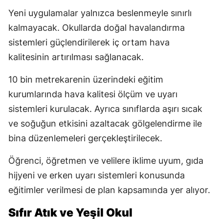
Yeni uygulamalar yalnızca beslenmeyle sınırlı
kalmayacak. Okullarda doğal havalandırma
sistemleri güçlendirilerek iç ortam hava
kalitesinin artırılması sağlanacak.
10 bin metrekarenin üzerindeki eğitim
kurumlarında hava kalitesi ölçüm ve uyarı
sistemleri kurulacak. Ayrıca sınıflarda aşırı sıcak
ve soğuğun etkisini azaltacak gölgelendirme ile
bina düzenlemeleri gerçekleştirilecek.
Öğrenci, öğretmen ve velilere iklime uyum, gıda
hijyeni ve erken uyarı sistemleri konusunda
eğitimler verilmesi de plan kapsamında yer alıyor.
Sıfır Atık ve Yeşil Okul