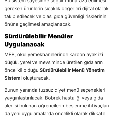
Bu sistem sayesinde soğuk muhafaza edilmesi
gereken ürünlerin sıcaklık değerleri dijital olarak
takip edilecek ve olası gıda güvenliği risklerinin
önüne geçilmesi amaçlanacak.
Sürdürülebilir Menüler
Uygulanacak
MEB, okul yemekhanelerinde karbon ayak izi
düşük, yerel ve mevsiminde üretilen gıdaların
öncelikli olduğu
Sürdürülebilir Menü Yönetim
Sistemi
oluşturacak.
Bunun yanında tuzsuz diyet menü seçenekleri
yaygınlaştırılacak. Böbrek hastalığı veya gıda
alerjisi bulunan öğrencilerin beslenme ihtiyaçları
da yeni uygulamalarda öncelikli olarak dikkate