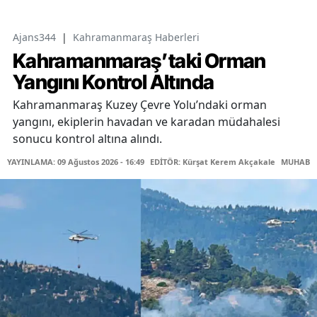
Ajans344
|
Kahramanmaraş Haberleri
Kahramanmaraş’taki Orman
Yangını Kontrol Altında
Kahramanmaraş Kuzey Çevre Yolu’ndaki orman
yangını, ekiplerin havadan ve karadan müdahalesi
sonucu kontrol altına alındı.
YAYINLAMA: 09 Ağustos 2026 - 16:49
EDİTÖR: Kürşat Kerem Akçakale
MUHABİR: