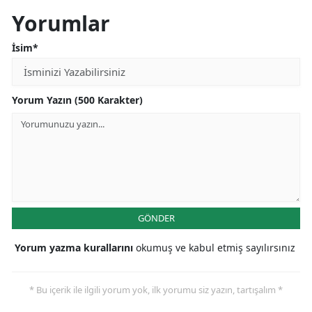
Yorumlar
İsim*
Yorum Yazın (500 Karakter)
GÖNDER
Yorum yazma kurallarını
okumuş ve kabul etmiş sayılırsınız
* Bu içerik ile ilgili yorum yok, ilk yorumu siz yazın, tartışalım *