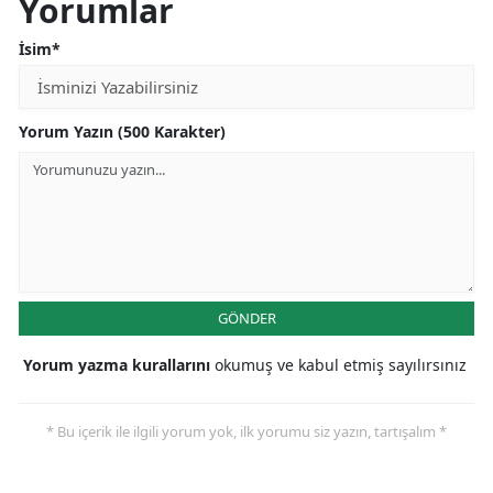
Yorumlar
İsim*
Yorum Yazın (500 Karakter)
GÖNDER
Yorum yazma kurallarını
okumuş ve kabul etmiş sayılırsınız
* Bu içerik ile ilgili yorum yok, ilk yorumu siz yazın, tartışalım *