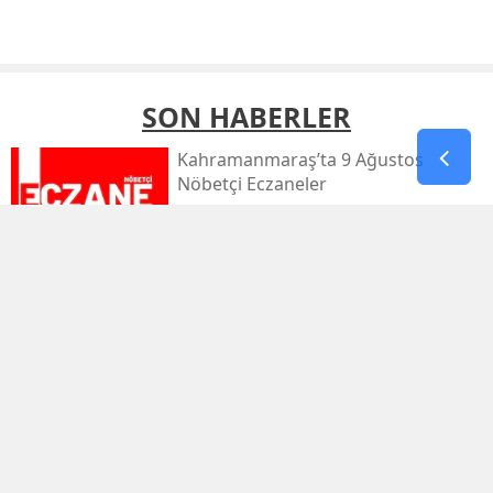
SON HABERLER
Kahramanmaraş’ta 9 Ağustos
Nöbetçi Eczaneler
Kahramanmaraş’ta Sıcaklık 39
Dereceyi Görecek
Kahramanmaraş’taki Orman Yangını
Kontrol Altında