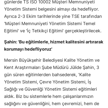
günlerde TS ISO 10002 Müşteri Memnuniyeti
Yönetim Sistemi belgesini almayı da hedefliyor.
Ayrıca 2-3 Ekim tarihlerinde yine TSE tarafından
'Müşteri Memnuniyeti Yönetim Sistemi Temel
Eğitimi' ve 'İç Tetkikçi Eğitimi' gerçekleştirilecek.
Şahin: 'Bu eğitimlerle, hizmet kalitesini artırarak
korumayı hedefliyoruz'
Mersin Büyükşehir Belediyesi Kalite Yönetim ve
Kent Araştırmaları Şube Müdürü Jülide Şahin, 3
gün süren eğitimlerden bahsederek, 'Kalite
Yönetim Sistemi, Çevre Yönetim Sistemi, İş
Sağlığı ve Güvenliği Yönetim Sistemi eğitimleri
aldık. Biz bu sistemlerle hem çalışanlarımızın
sağlığını ve güvenliğini, hem çevremizi, hem de