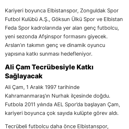
Kariyeri boyunca Elbistanspor, Zonguldak Spor
Futbol Kulübü A.Ş., Göksun Ülkü Spor ve Elbistan
Feda Spor kadrolarında yer alan genç futbolcu,
yeni sezonda Afşinspor formasını giyecek.
Arslan’ın takımın genç ve dinamik oyuncu
yapısına katkı sunması hedefleniyor.
Ali Çam Tecrübesiyle Katkı
Sağlayacak
Ali Çam, 1 Aralık 1997 tarihinde
Kahramanmaraş’ın Nurhak ilçesinde doğdu.
Futbola 2011 yılında AEL Spor’da başlayan Çam,
kariyeri boyunca çok sayıda kulüpte görev aldı.
Tecrübeli futbolcu daha önce Elbistanspor,