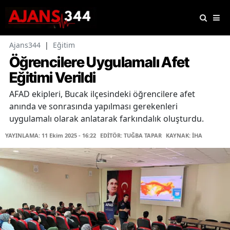
Ajans344
|
Eğitim
Öğrencilere Uygulamalı Afet
Eğitimi Verildi
AFAD ekipleri, Bucak ilçesindeki öğrencilere afet
anında ve sonrasında yapılması gerekenleri
uygulamalı olarak anlatarak farkındalık oluşturdu.
YAYINLAMA: 11 Ekim 2025 - 16:22
EDİTÖR: TUĞBA TAPAR
KAYNAK: İHA