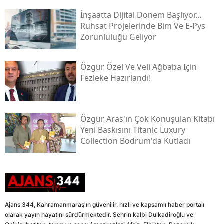
İnşaatta Dijital Dönem Başlıyor...
Ruhsat Projelerinde Bim Ve E-Pys
Zorunluluğu Geliyor
Özgür Özel Ve Veli Ağbaba Için
Fezleke Hazırlandı!
Özgür Aras'ın Çok Konuşulan Kitabı
Yeni Baskısını Titanic Luxury
Collection Bodrum'da Kutladı
Ajans 344, Kahramanmaraş'ın güvenilir, hızlı ve kapsamlı haber portalı
olarak yayın hayatını sürdürmektedir. Şehrin kalbi Dulkadiroğlu ve