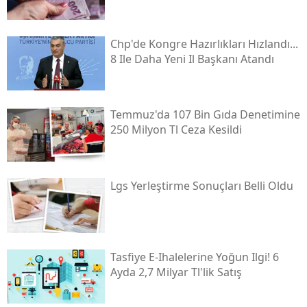
Chp'de Kongre Hazırlıkları Hızlandı...
8 Ile Daha Yeni Il Başkanı Atandı
Temmuz'da 107 Bin Gıda Denetimine
250 Milyon Tl Ceza Kesildi
Lgs Yerleştirme Sonuçları Belli Oldu
Tasfiye E-Ihalelerine Yoğun Ilgi! 6
Ayda 2,7 Milyar Tl'lik Satış