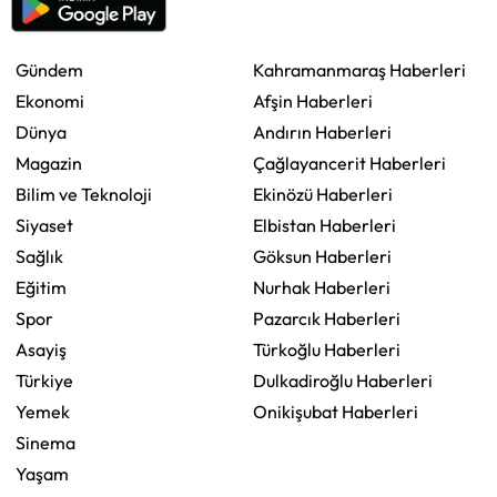
Gündem
Kahramanmaraş Haberleri
Ekonomi
Afşin Haberleri
Dünya
Andırın Haberleri
Magazin
Çağlayancerit Haberleri
Bilim ve Teknoloji
Ekinözü Haberleri
Siyaset
Elbistan Haberleri
Sağlık
Göksun Haberleri
Eğitim
Nurhak Haberleri
Spor
Pazarcık Haberleri
Asayiş
Türkoğlu Haberleri
Türkiye
Dulkadiroğlu Haberleri
Yemek
Onikişubat Haberleri
Sinema
Yaşam