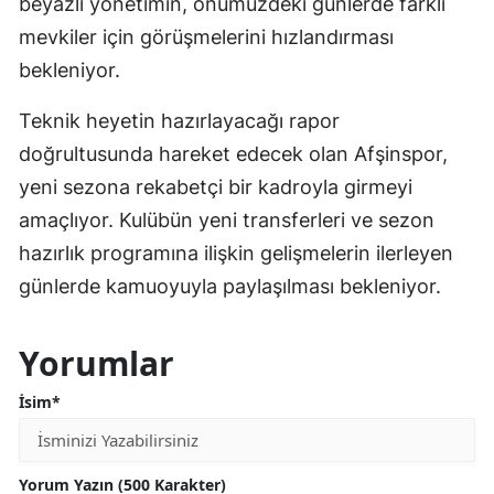
beyazlı yönetimin, önümüzdeki günlerde farklı
mevkiler için görüşmelerini hızlandırması
bekleniyor.
Teknik heyetin hazırlayacağı rapor
doğrultusunda hareket edecek olan Afşinspor,
yeni sezona rekabetçi bir kadroyla girmeyi
amaçlıyor. Kulübün yeni transferleri ve sezon
hazırlık programına ilişkin gelişmelerin ilerleyen
günlerde kamuoyuyla paylaşılması bekleniyor.
Yorumlar
İsim*
Yorum Yazın (500 Karakter)