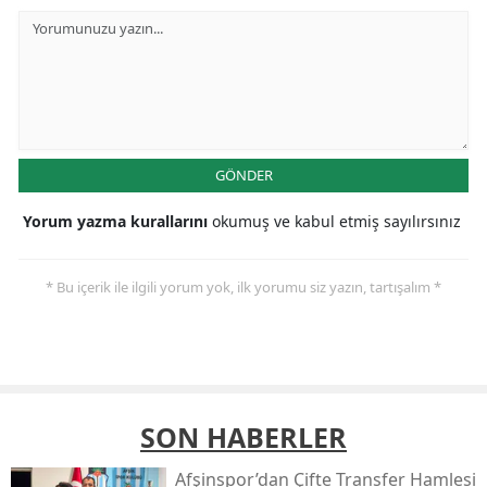
GÖNDER
Yorum yazma kurallarını
okumuş ve kabul etmiş sayılırsınız
* Bu içerik ile ilgili yorum yok, ilk yorumu siz yazın, tartışalım *
SON HABERLER
Afşinspor’dan Çifte Transfer Hamlesi