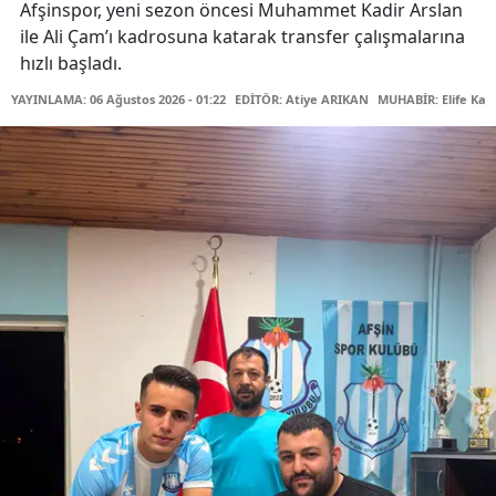
Afşinspor, yeni sezon öncesi Muhammet Kadir Arslan
ile Ali Çam’ı kadrosuna katarak transfer çalışmalarına
hızlı başladı.
YAYINLAMA: 06 Ağustos 2026 - 01:22
EDİTÖR: Atiye ARIKAN
MUHABİR: Elife Kar