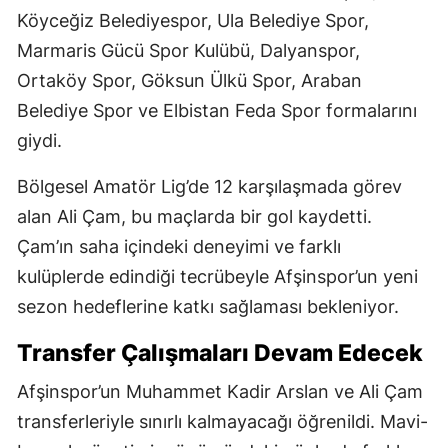
Köyceğiz Belediyespor, Ula Belediye Spor,
Marmaris Gücü Spor Kulübü, Dalyanspor,
Ortaköy Spor, Göksun Ülkü Spor, Araban
Belediye Spor ve Elbistan Feda Spor formalarını
giydi.
Bölgesel Amatör Lig’de 12 karşılaşmada görev
alan Ali Çam, bu maçlarda bir gol kaydetti.
Çam’ın saha içindeki deneyimi ve farklı
kulüplerde edindiği tecrübeyle Afşinspor’un yeni
sezon hedeflerine katkı sağlaması bekleniyor.
Transfer Çalışmaları Devam Edecek
Afşinspor’un Muhammet Kadir Arslan ve Ali Çam
transferleriyle sınırlı kalmayacağı öğrenildi. Mavi-