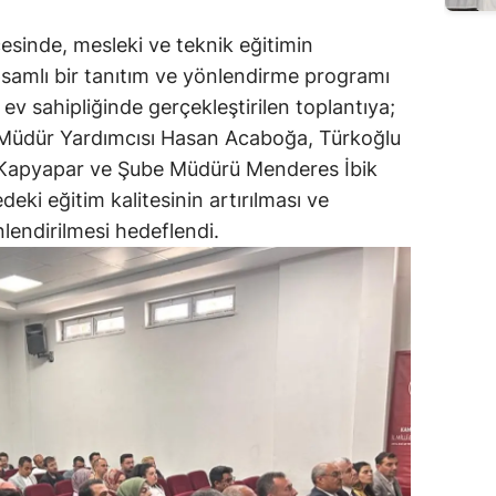
sinde, mesleki ve teknik eğitimin
psamlı bir tanıtım ve yönlendirme programı
 ev sahipliğinde gerçekleştirilen toplantıya;
 Müdür Yardımcısı Hasan Acaboğa, Türkoğlu
t Kapyapar ve Şube Müdürü Menderes İbik
deki eğitim kalitesinin artırılması ve
lendirilmesi hedeflendi.