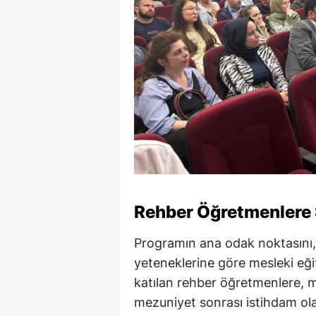
Rehber Öğretmenlere 
Programın ana odak noktasını,
yeteneklerine göre mesleki eği
katılan rehber öğretmenlere, m
mezuniyet sonrası istihdam ola