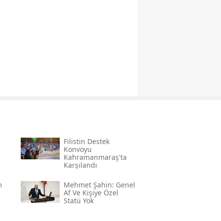
Filistin Destek
Konvoyu
Kahramanmaraş'ta
Karşılandı
m
Mehmet Şahin: Genel
Af Ve Kişiye Özel
Statü Yok