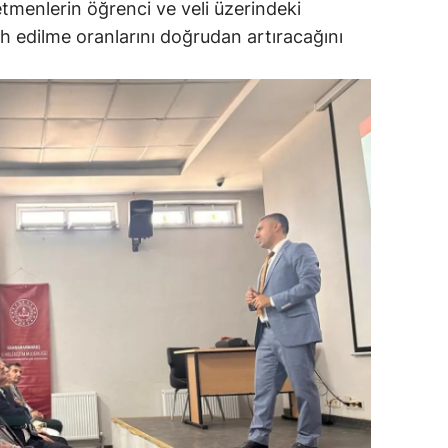
etmenlerin öğrenci ve veli üzerindeki
cih edilme oranlarını doğrudan artıracağını