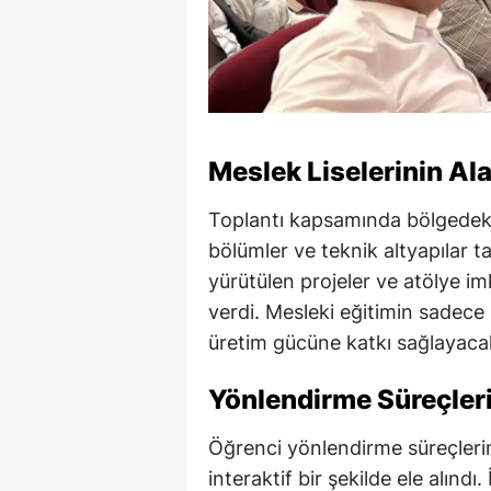
Meslek Liselerinin Ala
Toplantı kapsamında bölgedeki 
bölümler ve teknik altyapılar ta
yürütülen projeler ve atölye im
verdi. Mesleki eğitimin sadece 
üretim gücüne katkı sağlayacak 
Yönlendirme Süreçleri
Öğrenci yönlendirme süreçlerin
interaktif bir şekilde ele alındı