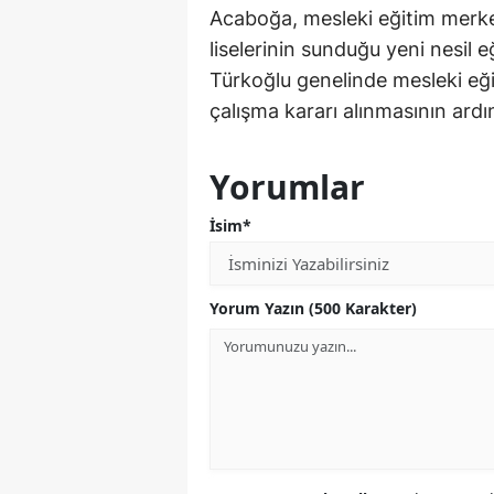
Acaboğa, mesleki eğitim merke
liselerinin sunduğu yeni nesil 
Türkoğlu genelinde mesleki eğiti
çalışma kararı alınmasının ard
Yorumlar
İsim*
Yorum Yazın (500 Karakter)