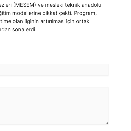
zleri (MESEM) ve mesleki teknik anadolu
eğitim modellerine dikkat çekti. Program,
me olan ilginin artırılması için ortak
ından sona erdi.