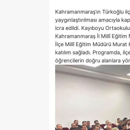
Kahramanmaraş’ın Türkoğlu ilçe
yaygınlaştırılması amacıyla ka
icra edildi. Kayıboyu Ortaokulu
Kahramanmaraş İl Millî Eğitim
İlçe Millî Eğitim Müdürü Mura
katılım sağladı. Programda, ilçe
öğrencilerin doğru alanlara yön