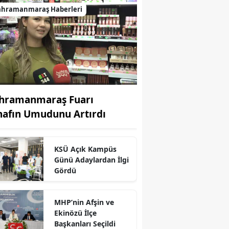
ahramanmaraş Haberleri
hramanmaraş Fuarı
nafın Umudunu Artırdı
KSÜ Açık Kampüs
Günü Adaylardan İlgi
Gördü
MHP’nin Afşin ve
Ekinözü İlçe
r
Başkanları Seçildi