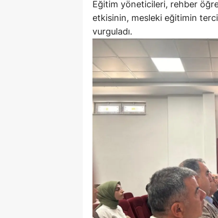
Eğitim yöneticileri, rehber öğr
etkisinin, mesleki eğitimin ter
vurguladı.