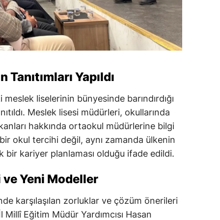
n Tanıtımları Yapıldı
meslek liselerinin bünyesinde barındırdığı
nıtıldı. Meslek lisesi müdürleri, okullarında
kanları hakkında ortaokul müdürlerine bilgi
bir okul tercihi değil, aynı zamanda ülkenin
bir kariyer planlaması olduğu ifade edildi.
 ve Yeni Modeller
de karşılaşılan zorluklar ve çözüm önerileri
. İl Millî Eğitim Müdür Yardımcısı Hasan