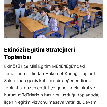
Ekinözü Eğitim Stratejileri
Toplantısı
Ekinözü İlçe Millî Eğitim Müdürlüğü’ndeki
temasların ardından Hükümet Konağı Toplantı
Salonu’nda geniş katılımlı bir değerlendirme
toplantısı düzenlendi. İlçe genelindeki okul ve
kurum müdürlerinin hazır bulunduğu toplantıda,
ilçenin eğitim vizyonu masaya yatırıldı. Devam