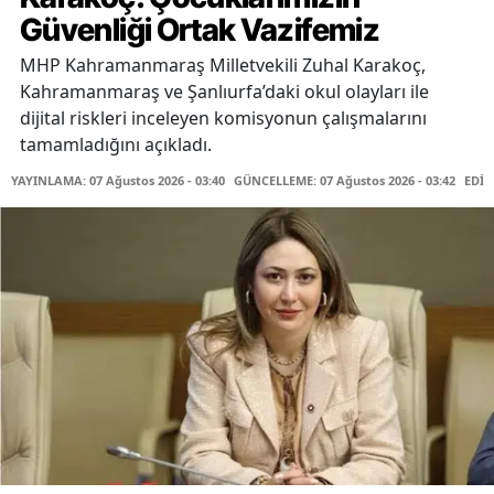
Güvenliği Ortak Vazifemiz
MHP Kahramanmaraş Milletvekili Zuhal Karakoç,
Kahramanmaraş ve Şanlıurfa’daki okul olayları ile
dijital riskleri inceleyen komisyonun çalışmalarını
tamamladığını açıkladı.
YAYINLAMA: 07 Ağustos 2026 - 03:40
GÜNCELLEME: 07 Ağustos 2026 - 03:42
EDİT