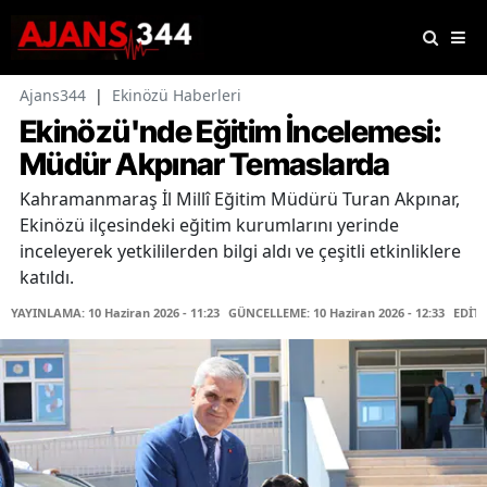
Ajans344
|
Ekinözü Haberleri
Ekinözü'nde Eğitim İncelemesi:
Müdür Akpınar Temaslarda
Kahramanmaraş İl Millî Eğitim Müdürü Turan Akpınar,
Ekinözü ilçesindeki eğitim kurumlarını yerinde
inceleyerek yetkililerden bilgi aldı ve çeşitli etkinliklere
katıldı.
YAYINLAMA: 10 Haziran 2026 - 11:23
GÜNCELLEME: 10 Haziran 2026 - 12:33
EDİTÖ