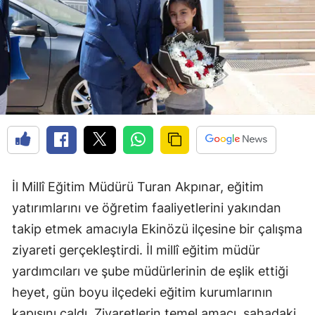
İl Millî Eğitim Müdürü Turan Akpınar, eğitim
yatırımlarını ve öğretim faaliyetlerini yakından
takip etmek amacıyla Ekinözü ilçesine bir çalışma
ziyareti gerçekleştirdi. İl millî eğitim müdür
yardımcıları ve şube müdürlerinin de eşlik ettiği
heyet, gün boyu ilçedeki eğitim kurumlarının
kapısını çaldı. Ziyaretlerin temel amacı, sahadaki