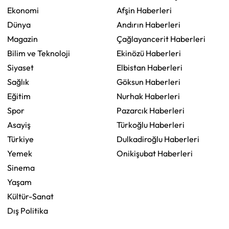
Ekonomi
Afşin Haberleri
Dünya
Andırın Haberleri
Magazin
Çağlayancerit Haberleri
Bilim ve Teknoloji
Ekinözü Haberleri
Siyaset
Elbistan Haberleri
Sağlık
Göksun Haberleri
Eğitim
Nurhak Haberleri
Spor
Pazarcık Haberleri
Asayiş
Türkoğlu Haberleri
Türkiye
Dulkadiroğlu Haberleri
Yemek
Onikişubat Haberleri
Sinema
Yaşam
Kültür-Sanat
Dış Politika