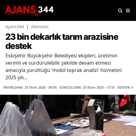
Ajans344
|
Ekonomi
23 bin dekarlık tarım arazisine
destek
Eskişehir Büyükşehir Belediyesi ekipleri, üretimin
verimli ve sürdürülebilir şekilde devam etmesi
amacıyla yürüttüğü 'mobil toprak analizi' hizmetini
2025 yılı...
YAYINLAMA: 25 Ekim 2025 - 09:05
GÜNCELLEME: 25 Ekim 2025 - 17:51
EDİTÖR: K