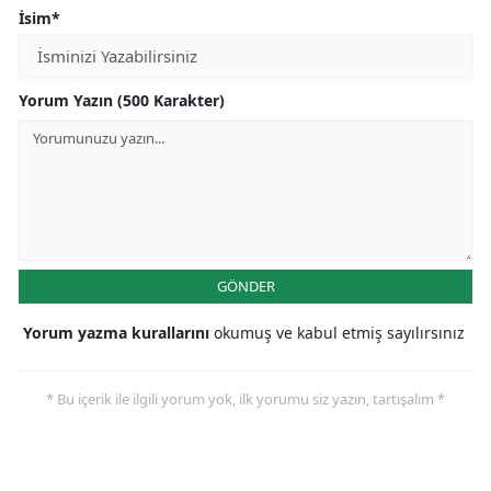
İsim*
Yorum Yazın (500 Karakter)
GÖNDER
Yorum yazma kurallarını
okumuş ve kabul etmiş sayılırsınız
* Bu içerik ile ilgili yorum yok, ilk yorumu siz yazın, tartışalım *