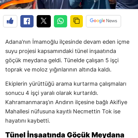
Adana’nın İmamoğlu ilçesinde devam eden içme
suyu projesi kapsamındaki tünel inşaatında
göçük meydana geldi. Tünelde çalışan 5 işçi
toprak ve moloz yığınlarının altında kaldı.
Ekiplerin yürüttüğü arama kurtarma çalışmaları
sonucu 4 işçi yaralı olarak kurtarıldı.
Kahramanmaraş’ın Andırın ilçesine bağlı Akifiye
Mahallesi nüfusuna kayıtlı Necmettin Tok ise
hayatını kaybetti.
Tünel İnşaatında Göçük Meydana