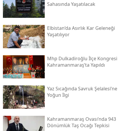
Sahasında Yaşatılacak
Elbistan’da Asırlık Kar Geleneği
Yaşatılıyor
Mhp Dulkadiroğlu İlçe Kongresi
Kahramanmaraş’ta Yapıldı
Yaz Sıcağında Savruk Şelalesi’ne
Yoğun İlgi
Kahramanmaraş Ovası’nda 943
Dönümlük Taş Ocağı Tepkisi