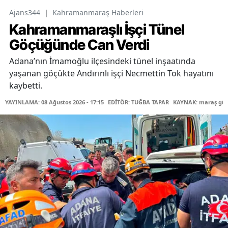
Ajans344
|
Kahramanmaraş Haberleri
Kahramanmaraşlı İşçi Tünel
Göçüğünde Can Verdi
Adana’nın İmamoğlu ilçesindeki tünel inşaatında
yaşanan göçükte Andırınlı işçi Necmettin Tok hayatını
kaybetti.
YAYINLAMA: 08 Ağustos 2026 - 17:15
EDİTÖR: TUĞBA TAPAR
KAYNAK: maraş gü