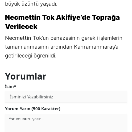
büyük üzüntü yaşadı.
Necmettin Tok Akifiye’de Toprağa
Verilecek
Necmettin Tok’un cenazesinin gerekli işlemlerin
tamamlanmasının ardından Kahramanmaraş’a
getirileceği öğrenildi.
Yorumlar
İsim*
Yorum Yazın (500 Karakter)