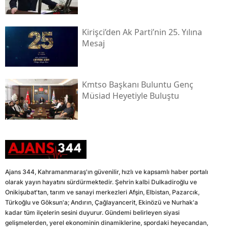
Kirişci’den Ak Parti’nin 25. Yılına
Mesaj
Kmtso Başkanı Buluntu Genç
Müsi̇ad Heyetiyle Buluştu
Ajans 344, Kahramanmaraş'ın güvenilir, hızlı ve kapsamlı haber portalı
olarak yayın hayatını sürdürmektedir. Şehrin kalbi Dulkadiroğlu ve
Onikişubat'tan, tarım ve sanayi merkezleri Afşin, Elbistan, Pazarcık,
Türkoğlu ve Göksun'a; Andırın, Çağlayancerit, Ekinözü ve Nurhak'a
kadar tüm ilçelerin sesini duyurur. Gündemi belirleyen siyasi
gelişmelerden, yerel ekonominin dinamiklerine, spordaki heyecandan,