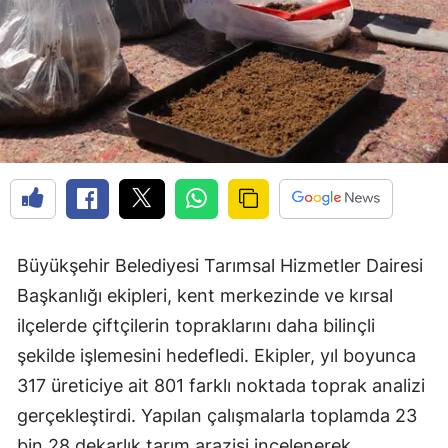
Büyükşehir Belediyesi Tarımsal Hizmetler Dairesi
Başkanlığı ekipleri, kent merkezinde ve kırsal
ilçelerde çiftçilerin topraklarını daha bilinçli
şekilde işlemesini hedefledi. Ekipler, yıl boyunca
317 üreticiye ait 801 farklı noktada toprak analizi
gerçekleştirdi. Yapılan çalışmalarla toplamda 23
bin 28 dekarlık tarım arazisi incelenerek