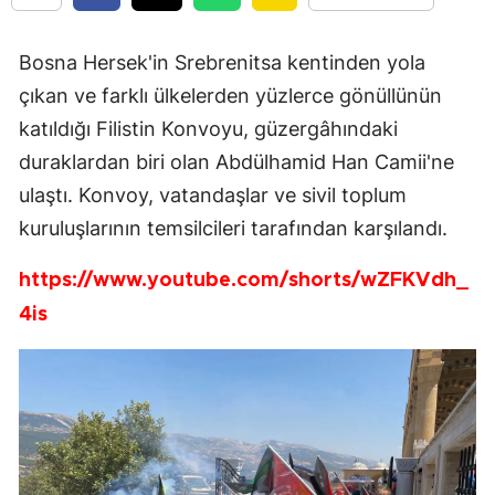
Bosna Hersek'in Srebrenitsa kentinden yola
çıkan ve farklı ülkelerden yüzlerce gönüllünün
katıldığı Filistin Konvoyu, güzergâhındaki
duraklardan biri olan Abdülhamid Han Camii'ne
ulaştı. Konvoy, vatandaşlar ve sivil toplum
kuruluşlarının temsilcileri tarafından karşılandı.
https://www.youtube.com/shorts/wZFKVdh_
4is