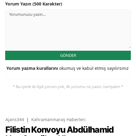
Yorum Yazın (500 Karakter)
GÖNDER
Yorum yazma kurallarını
okumuş ve kabul etmiş sayılırsınız
* Bu içerik ile ilgili yorum yok, ilk yorumu siz yazın, tartışalım *
Ajans344
|
Kahramanmaraş Haberleri
Filistin Konvoyu Abdülhamid