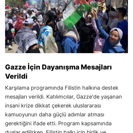
Gazze İçin Dayanışma Mesajları
Verildi
Karşılama programında Filistin halkına destek
mesajları verildi. Katılımcılar, Gazze'de yaşanan
insani krize dikkat çekerek uluslararası
kamuoyunun daha güçlü adımlar atması
gerektiğini ifade etti. Program kapsamında
dualar edilirken, Filistin halkı için birlik ve