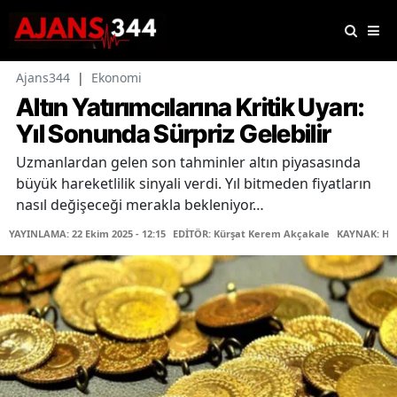
Ajans344
|
Ekonomi
Altın Yatırımcılarına Kritik Uyarı:
Yıl Sonunda Sürpriz Gelebilir
Uzmanlardan gelen son tahminler altın piyasasında
büyük hareketlilik sinyali verdi. Yıl bitmeden fiyatların
nasıl değişeceği merakla bekleniyor…
YAYINLAMA: 22 Ekim 2025 - 12:15
EDİTÖR: Kürşat Kerem Akçakale
KAYNAK: Ha