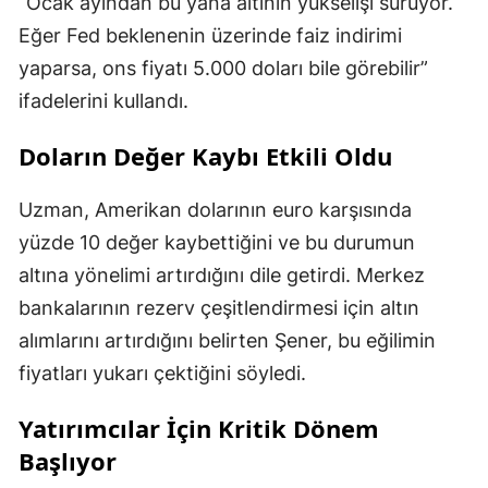
“Ocak ayından bu yana altının yükselişi sürüyor.
Eğer Fed beklenenin üzerinde faiz indirimi
yaparsa, ons fiyatı 5.000 doları bile görebilir”
ifadelerini kullandı.
Doların Değer Kaybı Etkili Oldu
Uzman, Amerikan dolarının euro karşısında
yüzde 10 değer kaybettiğini ve bu durumun
altına yönelimi artırdığını dile getirdi. Merkez
bankalarının rezerv çeşitlendirmesi için altın
alımlarını artırdığını belirten Şener, bu eğilimin
fiyatları yukarı çektiğini söyledi.
Yatırımcılar İçin Kritik Dönem
Başlıyor