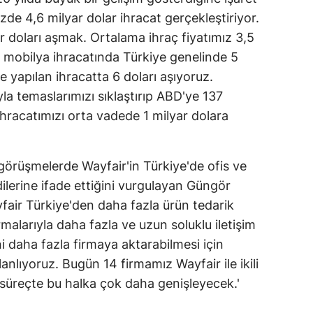
e 4,6 milyar dolar ihracat gerçekleştiriyor.
r doları aşmak. Ortalama ihraç fiyatımız 3,5
 mobilya ihracatında Türkiye genelinde 5
 yapılan ihracatta 6 doları aşıyoruz.
la temaslarımızı sıklaştırıp ABD'ye 137
ihracatımızı orta vadede 1 milyar dolara
ı görüşmelerde Wayfair'in Türkiye'de ofis ve
dilerine ifade ettiğini vurgulayan Güngör
yfair Türkiye'den daha fazla ürün tedarik
rmalarıyla daha fazla ve uzun soluklu iletişim
i daha fazla firmaya aktarabilmesi için
anlıyoruz. Bugün 14 firmamız Wayfair ile ikili
süreçte bu halka çok daha genişleyecek.'