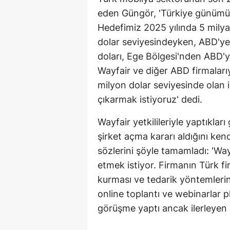
eden Güngör, 'Türkiye günümüzd
Hedefimiz 2025 yılında 5 milya
dolar seviyesindeyken, ABD'ye
doları, Ege Bölgesi'nden ABD'ye
Wayfair ve diğer ABD firmalarıy
milyon dolar seviyesinde olan 
çıkarmak istiyoruz' dedi.
Wayfair yetkilileriyle yaptıklar
şirket açma kararı aldığını ken
sözlerini şöyle tamamladı: 'Wa
etmek istiyor. Firmanın Türk fi
kurması ve tedarik yöntemlerin
online toplantı ve webinarlar pl
görüşme yaptı ancak ilerleyen 