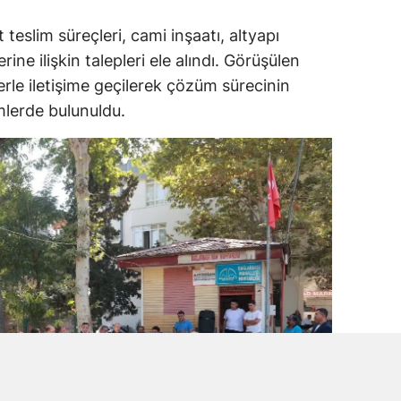
teslim süreçleri, cami inşaatı, altyapı
ine ilişkin talepleri ele alındı. Görüşülen
ilerle iletişime geçilerek çözüm sürecinin
imlerde bulunuldu.