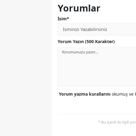
Yorumlar
İsim*
Yorum Yazın (500 Karakter)
Yorum yazma kurallarını
okumuş ve k
* Bu içerik ile ilgili 