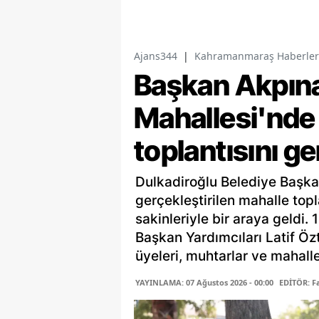
Ajans344
|
Kahramanmaraş Haberler
Başkan Akpına
Mahallesi'nde 
toplantısını ge
Dulkadiroğlu Belediye Başka
gerçekleştirilen mahalle top
sakinleriyle bir araya geldi.
Başkan Yardımcıları Latif Öz
üyeleri, muhtarlar ve mahalle 
YAYINLAMA: 07 Ağustos 2026 - 00:00
EDİTÖR: 