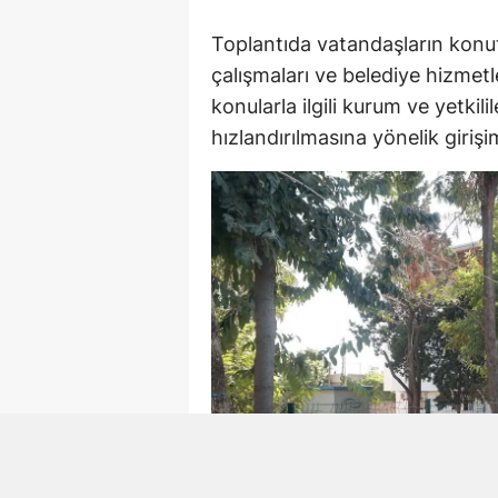
Toplantıda vatandaşların konut 
çalışmaları ve belediye hizmetler
konularla ilgili kurum ve yetkil
hızlandırılmasına yönelik giriş