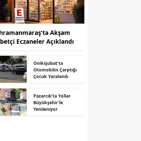
hramanmaraş'ta Akşam
betçi Eczaneler Açıklandı
Onikişubat'ta
Otomobilin Çarptığı
Çocuk Yaralandı
Pazarcık’ta Yollar
Büyükşehir’le
Yenileniyor
r