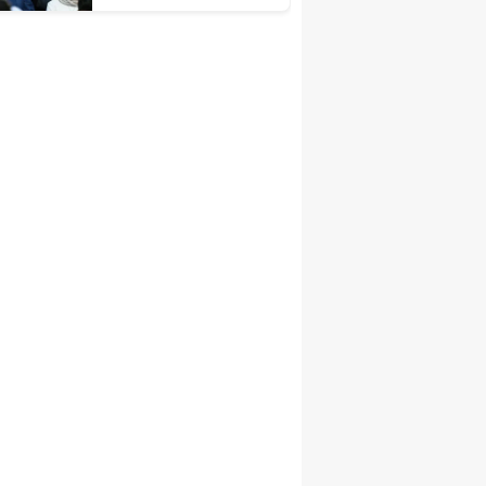
Programında
Konuştu