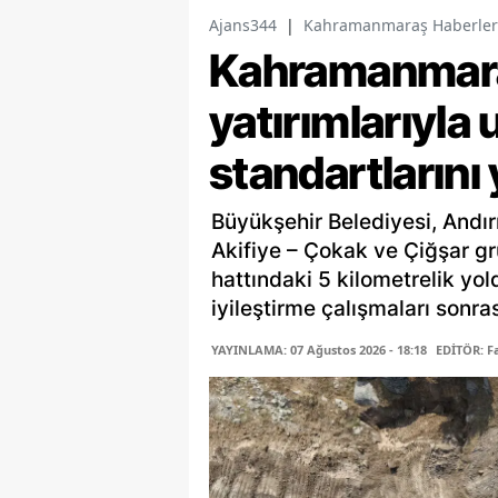
Ajans344
|
Kahramanmaraş Haberler
Kahramanmaraş
yatırımlarıyla 
standartlarını
Büyükşehir Belediyesi, Andır
Akifiye – Çokak ve Çiğşar gr
hattındaki 5 kilometrelik yo
iyileştirme çalışmaları sonras
YAYINLAMA: 07 Ağustos 2026 - 18:18
EDİTÖR: 