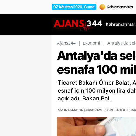
07 Ağustos 2026, Cuma
Kahramanmara
Ajans344
|
Ekonomi
|
Antalya'da se
Antalya'da se
esnafa 100 mil
Ticaret Bakanı Ömer Bolat, A
esnaf için 100 milyon lira da
açıkladı. Bakan Bol...
YAYINLAMA: 16 Şubat 2024 - 13:39
EDİTÖR: Hab