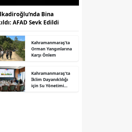
lkadiroğlu’nda Bina
kıldı: AFAD Sevk Edildi
Kahramanmaraş’ta
Orman Yangınlarına
Karşı Önlem
Kahramanmaraş'ta
İklim Dayanıklılığı
r
için Su Yönetimi
Toplantısı