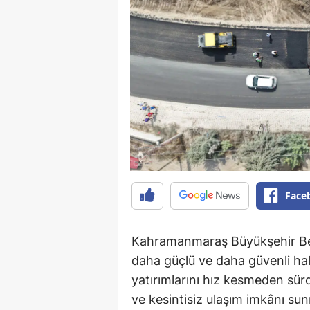
Face
Kahramanmaraş Büyükşehir Bele
daha güçlü ve daha güvenli ha
yatırımlarını hız kesmeden sür
ve kesintisiz ulaşım imkânı su