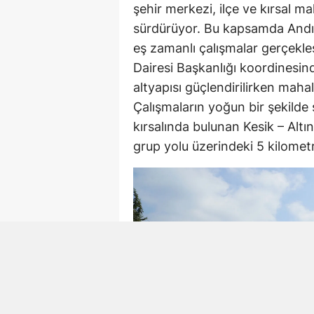
şehir merkezi, ilçe ve kırsal ma
sürdürüyor. Bu kapsamda Andırı
eş zamanlı çalışmalar gerçekle
Dairesi Başkanlığı koordinesind
altyapısı güçlendirilirken mahal
Çalışmaların yoğun bir şekilde
kırsalında bulunan Kesik – Alt
grup yolu üzerindeki 5 kilometre