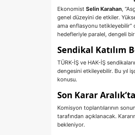
Ekonomist
Selin Karahan
, “As
genel düzeyini de etkiler. Yük
ama enflasyonu tetikleyebilir
hedefleriyle paralel, dengeli bi
Sendikal Katılım B
TÜRK-İŞ ve HAK-İŞ sendikaları
dengesini etkileyebilir. Bu yıl i
konusu.
Son Karar Aralık’t
Komisyon toplantılarının sonu
tarafından açıklanacak. Kararı
bekleniyor.