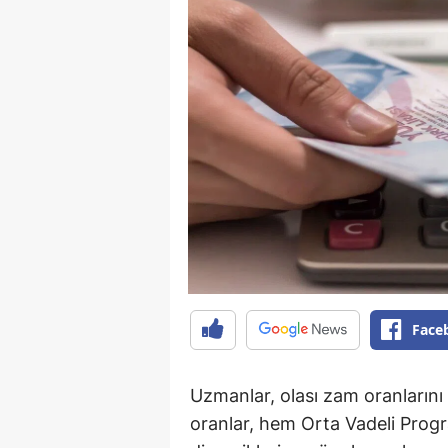
Face
Uzmanlar, olası zam oranlarını
oranlar, hem Orta Vadeli Prog