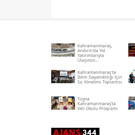
Kahramanmaraş,
Andırın'da Yol
Yatırımlarıyla
Ulaşımın
Standartlarını
Yükseltiyor
Kahramanmaraş'ta
İklim Dayanıklılığı Için
Su Yönetimi Toplantısı
Tügva
Kahramanmaraş’ta
Veli Okulu Programı