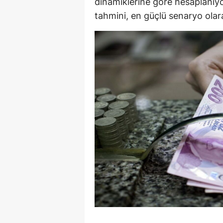
dinamiklerine göre hesaplanıyo
tahmini, en güçlü senaryo olar