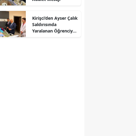
Kirişci’den Ayser Çalık
Saldırısında
Yaralanan Öğrenciye
Ziyaret