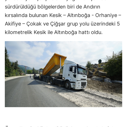
sürdürüldüğü bölgelerden biri de Andırın
kırsalında bulunan Kesik – Altınboğa - Orhaniye –
Akifiye – Çokak ve Çiğşar grup yolu üzerindeki 5
kilometrelik Kesik ile Altınboğa hattı oldu.