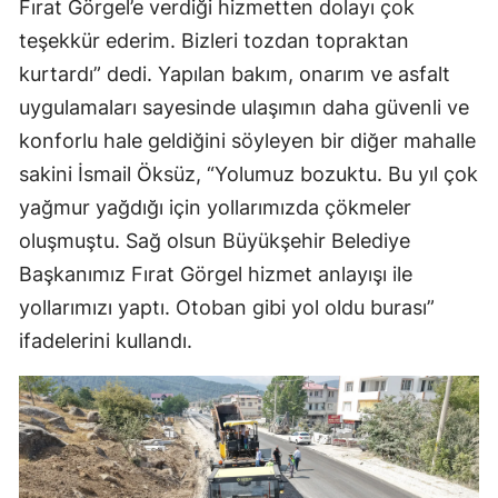
Fırat Görgel’e verdiği hizmetten dolayı çok
teşekkür ederim. Bizleri tozdan topraktan
kurtardı” dedi. Yapılan bakım, onarım ve asfalt
uygulamaları sayesinde ulaşımın daha güvenli ve
konforlu hale geldiğini söyleyen bir diğer mahalle
sakini İsmail Öksüz, “Yolumuz bozuktu. Bu yıl çok
yağmur yağdığı için yollarımızda çökmeler
oluşmuştu. Sağ olsun Büyükşehir Belediye
Başkanımız Fırat Görgel hizmet anlayışı ile
yollarımızı yaptı. Otoban gibi yol oldu burası”
ifadelerini kullandı.