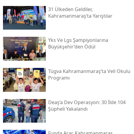
31 Ülkeden Geldiler,
Kahramanmaraş’ta Yarıştılar
Yks Ve Lgs Şampiyonlarına
Büyükşehir’den Ödül
Tügva Kahramanmaraş’ta Veli Okulu
Programı
Deaş’a Dev Operasyon: 30 İlde 104
Şüpheli Yakalandı
Funda Arar, Kahramanmaraş