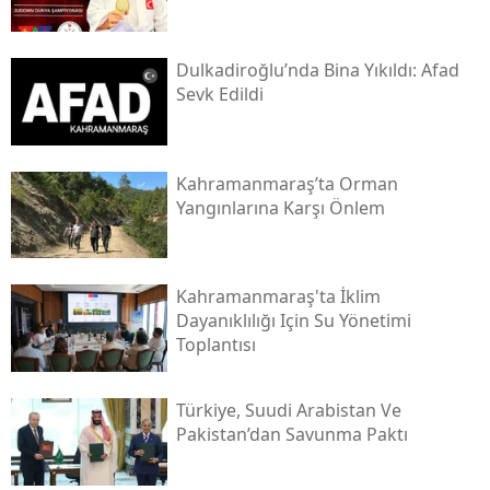
Dulkadiroğlu’nda Bina Yıkıldı: Afad
Sevk Edildi
Kahramanmaraş’ta Orman
Yangınlarına Karşı Önlem
Kahramanmaraş'ta İklim
Dayanıklılığı Için Su Yönetimi
Toplantısı
Türkiye, Suudi Arabistan Ve
Pakistan’dan Savunma Paktı