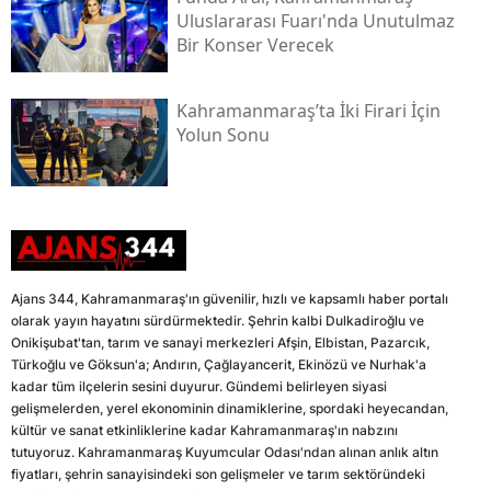
Uluslararası Fuarı'nda Unutulmaz
Bir Konser Verecek
Kahramanmaraş’ta İki Firari İçin
Yolun Sonu
Ajans 344, Kahramanmaraş'ın güvenilir, hızlı ve kapsamlı haber portalı
olarak yayın hayatını sürdürmektedir. Şehrin kalbi Dulkadiroğlu ve
Onikişubat'tan, tarım ve sanayi merkezleri Afşin, Elbistan, Pazarcık,
Türkoğlu ve Göksun'a; Andırın, Çağlayancerit, Ekinözü ve Nurhak'a
kadar tüm ilçelerin sesini duyurur. Gündemi belirleyen siyasi
gelişmelerden, yerel ekonominin dinamiklerine, spordaki heyecandan,
kültür ve sanat etkinliklerine kadar Kahramanmaraş'ın nabzını
tutuyoruz. Kahramanmaraş Kuyumcular Odası'ndan alınan anlık altın
fiyatları, şehrin sanayisindeki son gelişmeler ve tarım sektöründeki