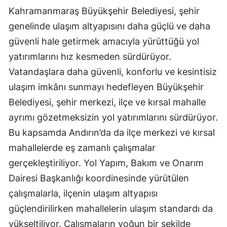
Kahramanmaraş Büyükşehir Belediyesi, şehir
genelinde ulaşım altyapısını daha güçlü ve daha
güvenli hale getirmek amacıyla yürüttüğü yol
yatırımlarını hız kesmeden sürdürüyor.
Vatandaşlara daha güvenli, konforlu ve kesintisiz
ulaşım imkânı sunmayı hedefleyen Büyükşehir
Belediyesi, şehir merkezi, ilçe ve kırsal mahalle
ayrımı gözetmeksizin yol yatırımlarını sürdürüyor.
Bu kapsamda Andırın’da da ilçe merkezi ve kırsal
mahallelerde eş zamanlı çalışmalar
gerçekleştiriliyor. Yol Yapım, Bakım ve Onarım
Dairesi Başkanlığı koordinesinde yürütülen
çalışmalarla, ilçenin ulaşım altyapısı
güçlendirilirken mahallelerin ulaşım standardı da
yükseltiliyor. Çalışmaların yoğun bir şekilde