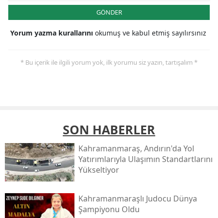
GÖNDER
Yorum yazma kurallarını
okumuş ve kabul etmiş sayılırsınız
* Bu içerik ile ilgili yorum yok, ilk yorumu siz yazın, tartışalım *
SON HABERLER
Kahramanmaraş, Andırın'da Yol
Yatırımlarıyla Ulaşımın Standartlarını
Yükseltiyor
Kahramanmaraşlı Judocu Dünya
Şampiyonu Oldu